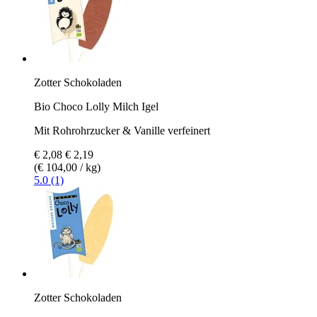
Zotter Schokoladen
Bio Choco Lolly Milch Igel
Mit Rohrohrzucker & Vanille verfeinert
€ 2,08
€ 2,19
(€ 104,00 / kg)
5.0 (1)
Zotter Schokoladen