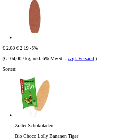
€ 2,08
€ 2,19
-5%
(
€ 104,00 / kg
, inkl. 6% MwSt.
-
zzgl. Versand
)
Sorten:
Zotter Schokoladen
Bio Choco Lolly Bananen Tiger