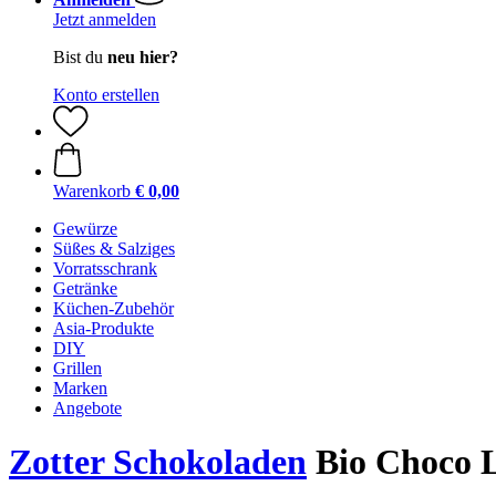
Jetzt anmelden
Bist du
neu hier?
Konto erstellen
Warenkorb
€ 0,00
Gewürze
Süßes & Salziges
Vorratsschrank
Getränke
Küchen-Zubehör
Asia-Produkte
DIY
Grillen
Marken
Angebote
Zotter Schokoladen
Bio Choco Lo