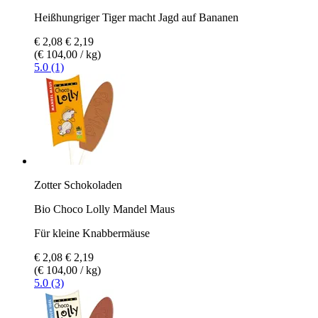
Heißhungriger Tiger macht Jagd auf Bananen
€ 2,08
€ 2,19
(€ 104,00 / kg)
5.0 (1)
Zotter Schokoladen
Bio Choco Lolly Mandel Maus
Für kleine Knabbermäuse
€ 2,08
€ 2,19
(€ 104,00 / kg)
5.0 (3)