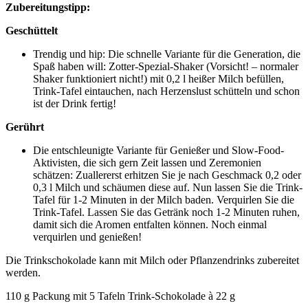
Zubereitungstipp:
Geschüttelt
Trendig und hip: Die schnelle Variante für die Generation, die
Spaß haben will: Zotter-Spezial-Shaker (Vorsicht! – normaler
Shaker funktioniert nicht!) mit 0,2 l heißer Milch befüllen,
Trink-Tafel eintauchen, nach Herzenslust schütteln und schon
ist der Drink fertig!
Gerührt
Die entschleunigte Variante für Genießer und Slow-Food-
Aktivisten, die sich gern Zeit lassen und Zeremonien
schätzen: Zuallererst erhitzen Sie je nach Geschmack 0,2 oder
0,3 l Milch und schäumen diese auf. Nun lassen Sie die Trink-
Tafel für 1-2 Minuten in der Milch baden. Verquirlen Sie die
Trink-Tafel. Lassen Sie das Getränk noch 1-2 Minuten ruhen,
damit sich die Aromen entfalten können. Noch einmal
verquirlen und genießen!
Die Trinkschokolade kann mit Milch oder Pflanzendrinks zubereitet
werden.
110 g Packung mit 5 Tafeln Trink-Schokolade à 22 g