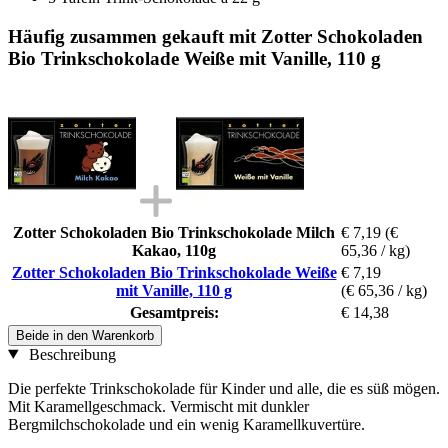
Häufig zusammen gekauft mit Zotter Schokoladen
Bio Trinkschokolade Weiße mit Vanille, 110 g
Zotter Schokoladen Bio Trinkschokolade Milch
€ 7,19
(€
Kakao, 110g
65,36 / kg)
Zotter Schokoladen Bio Trinkschokolade Weiße
€ 7,19
mit Vanille, 110 g
(€ 65,36 / kg)
Gesamtpreis:
€ 14,38
Beide in den Warenkorb
Beschreibung
Die perfekte Trinkschokolade für Kinder und alle, die es süß mögen.
Mit Karamellgeschmack. Vermischt mit dunkler
Bergmilchschokolade und ein wenig Karamellkuvertüre.