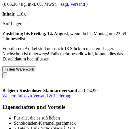
(
€ 65,36 / kg
, inkl. 6% MwSt.
-
zzgl. Versand
)
Inhalt:
110g
Auf Lager
Zustellung bis Freitag, 14. August
, wenn du bis
Montag um 23:59
Uhr
bestellst.
Von diesem Artikel sind nur noch 18 Stück in unserem Lager.
Nachschub ist unterwegs! Falls mehr bestellt wird, könnte dies das
Zustelldatum beeinflussen.
In den Warenkorb
Belgien: Kostenloser Standardversand
ab € 54,90
Weitere Infos zu Versand & Lieferung
Eigenschaften und Vorteile
Für alle, die es süß lieben
Schokoladen-Karamellgeschmack
5 Tafeln Trink-Schokolade à 22 g