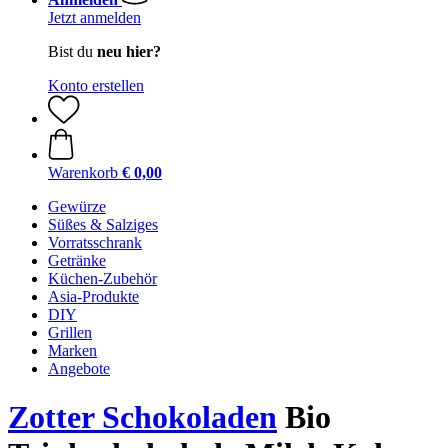
Jetzt anmelden
Bist du
neu hier?
Konto erstellen
Warenkorb
€ 0,00
Gewürze
Süßes & Salziges
Vorratsschrank
Getränke
Küchen-Zubehör
Asia-Produkte
DIY
Grillen
Marken
Angebote
Zotter Schokoladen
Bio