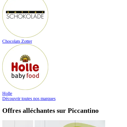
Chocolats Zotter
Holle
Découvrir toutes nos marques
Offres alléchantes sur Piccantino