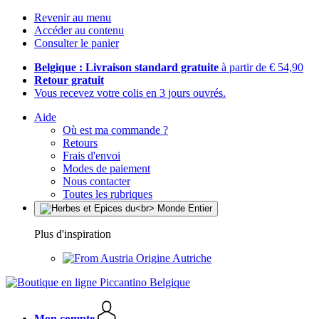
Revenir au menu
Accéder au contenu
Consulter le panier
Belgique : Livraison standard gratuite
à partir de € 54,90
Retour gratuit
Vous recevez votre colis en 3 jours ouvrés.
Aide
Où est ma commande ?
Retours
Frais d'envoi
Modes de paiement
Nous contacter
Toutes les rubriques
Plus d'inspiration
Origine Autriche
Mon compte