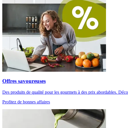
Offres savoureuses
Des produits de qualité pour les gourmets à des prix abordables. Découv
Profitez de bonnes affaires