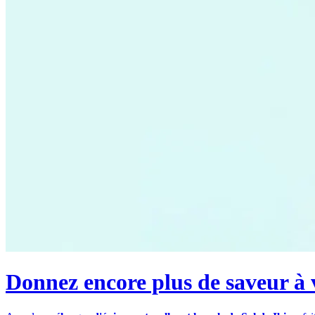
Donnez encore plus de saveur à v