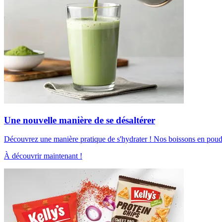
Une nouvelle manière de se désaltérer
Découvrez une manière pratique de s'hydrater ! Nos boissons en poudre 
À découvrir maintenant !