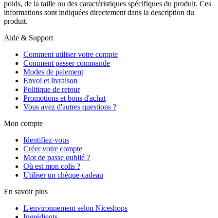
poids, de la taille ou des caractéristiques spécifiques du produit. Ces
informations sont indiquées directement dans la description du
produit.
Aide & Support
Comment utiliser votre compte
Comment passer commande
Modes de paiement
Envoi et livraison
Politique de retour
Promotions et bons d'achat
Vous avez d'autres questions ?
Mon compte
Identifiez-vous
Créer votre compte
Mot de passe oublié ?
Où est mon colis ?
Utiliser un chèque-cadeau
En savoir plus
L'environnement selon Niceshops
Ingrédients