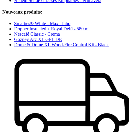
Bialetti Set de 6 Tasses Empilables - Primavera
Nouveaux produits:
Smarties® White - Maxi Tubo
Dopper Insulated x Royal Delft - 580 ml
Nescafé Classic - Crema
Gozney Arc XL GPL DE
Dome & Dome XL Wood-Fire Control Kit - Black