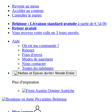
Revenir au menu
Accéder au contenu
Consulter le panier
Belgique : Livraison standard gratuite
à partir de € 54,90
Retour gratuit
Vous recevez votre colis en 3 jours ouvrés.
Aide
Où est ma commande ?
Retours
Frais d'envoi
Modes de paiement
Nous contacter
Toutes les rubriques
Plus d'inspiration
Origine Autriche
Mon compte