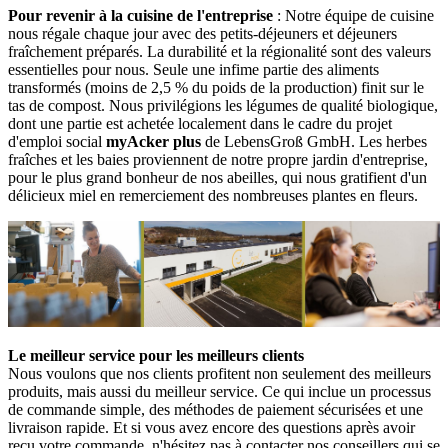
Pour revenir à la cuisine de l'entreprise
: Notre équipe de cuisine
nous régale chaque jour avec des petits-déjeuners et déjeuners
fraîchement préparés. La durabilité et la régionalité sont des valeurs
essentielles pour nous. Seule une infime partie des aliments
transformés (moins de 2,5 % du poids de la production) finit sur le
tas de compost. Nous privilégions les légumes de qualité biologique,
dont une partie est achetée localement dans le cadre du projet
d'emploi social
myAcker plus
de LebensGroß GmbH. Les herbes
fraîches et les baies proviennent de notre propre jardin d'entreprise,
pour le plus grand bonheur de nos abeilles, qui nous gratifient d'un
délicieux miel en remerciement des nombreuses plantes en fleurs.
Le meilleur service pour les meilleurs clients
Nous voulons que nos clients profitent non seulement des meilleurs
produits, mais aussi du meilleur service. Ce qui inclue un processus
de commande simple, des méthodes de paiement sécurisées et une
livraison rapide. Et si vous avez encore des questions après avoir
reçu votre commande, n'hésitez pas à contacter nos conseillers qui se