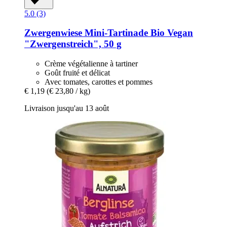
5.0 (3)
Zwergenwiese
Mini-​Tartinade Bio Vegan
"Zwergenstreich", 50 g
Crème végétalienne à tartiner
Goût fruité et délicat
Avec tomates, carottes et pommes
€ 1,19
(€ 23,80 / kg)
Livraison jusqu'au 13 août