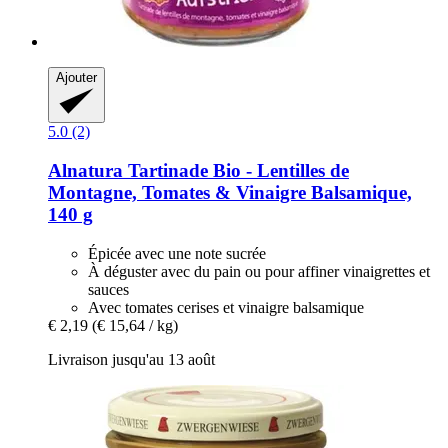
Ajouter
5.0 (2)
Alnatura
Tartinade Bio -​ Lentilles de
Montagne, Tomates & Vinaigre Balsamique,
140 g
Épicée avec une note sucrée
À déguster avec du pain ou pour affiner vinaigrettes et
sauces
Avec tomates cerises et vinaigre balsamique
€ 2,19
(€ 15,64 / kg)
Livraison jusqu'au 13 août