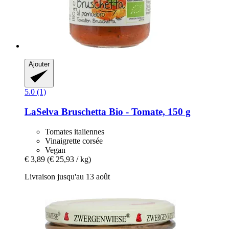
Ajouter
5.0 (1)
LaSelva
Bruschetta Bio -​ Tomate, 150 g
Tomates italiennes
Vinaigrette corsée
Vegan
€ 3,89
(€ 25,93 / kg)
Livraison jusqu'au 13 août