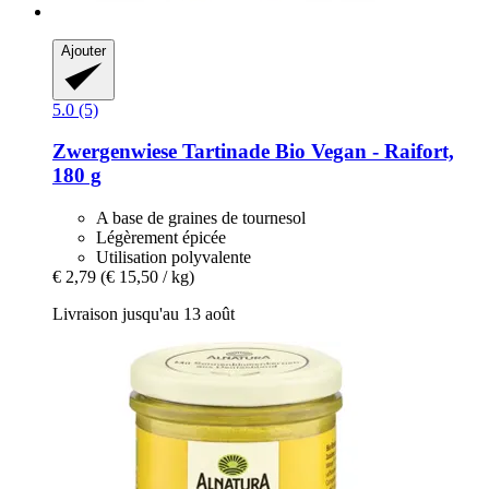
Ajouter
5.0 (5)
Zwergenwiese
Tartinade Bio Vegan -​ Raifort,
180 g
A base de graines de tournesol
Légèrement épicée
Utilisation polyvalente
€ 2,79
(€ 15,50 / kg)
Livraison jusqu'au 13 août