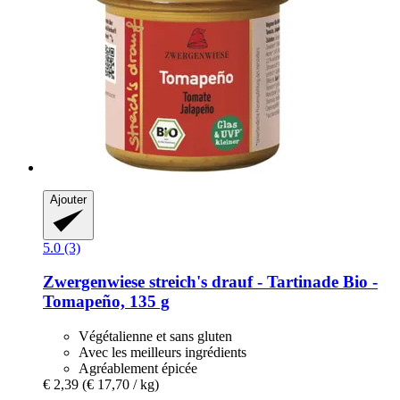
Ajouter
5.0 (3)
Zwergenwiese
streich's drauf -​ Tartinade Bio -​
Tomapeño, 135 g
Végétalienne et sans gluten
Avec les meilleurs ingrédients
Agréablement épicée
€ 2,39
(€ 17,70 / kg)