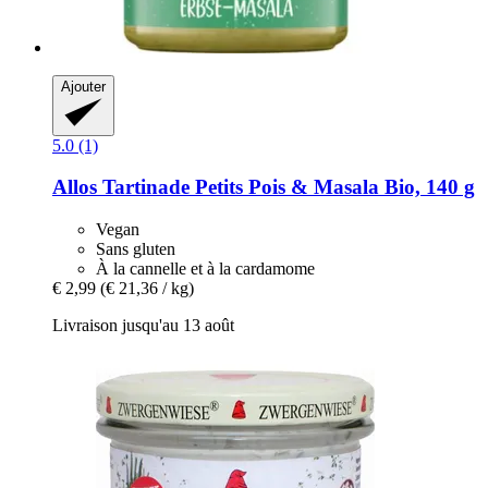
Ajouter
5.0 (1)
Allos
Tartinade Petits Pois & Masala Bio, 140 g
Vegan
Sans gluten
À la cannelle et à la cardamome
€ 2,99
(€ 21,36 / kg)
Livraison jusqu'au 13 août