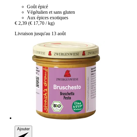
Goût épicé
Végétalien et sans gluten
Aux épices exotiques
€ 2,39
(€ 17,70 / kg)
Livraison jusqu'au 13 août
Ajouter