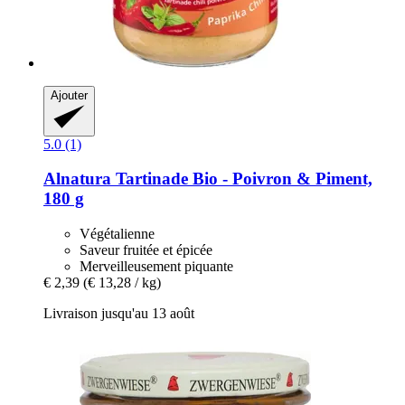
Ajouter
5.0 (1)
Alnatura
Tartinade Bio -​ Poivron & Piment,
180 g
Végétalienne
Saveur fruitée et épicée
Merveilleusement piquante
€ 2,39
(€ 13,28 / kg)
Livraison jusqu'au 13 août