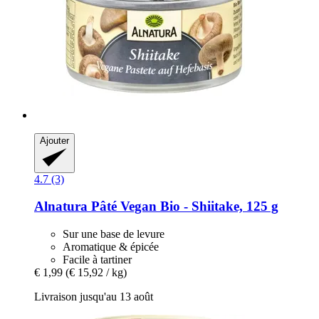
Ajouter
4.7 (3)
Alnatura
Pâté Vegan Bio -​ Shiitake, 125 g
Sur une base de levure
Aromatique & épicée
Facile à tartiner
€ 1,99
(€ 15,92 / kg)
Livraison jusqu'au 13 août