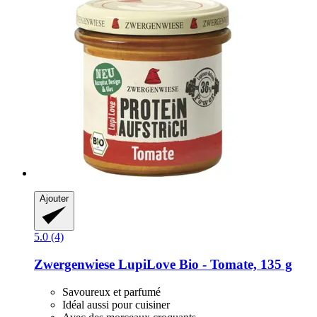
Ajouter
5.0 (4)
Zwergenwiese
LupiLove Bio -​ Tomate, 135 g
Savoureux et parfumé
Idéal aussi pour cuisiner