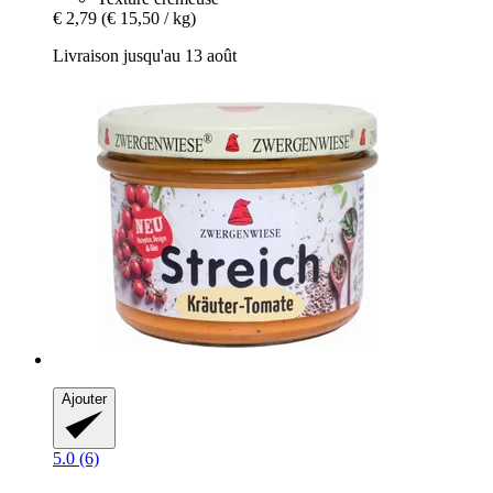
€ 2,79
(€ 15,50 / kg)
Livraison jusqu'au 13 août
Ajouter
5.0 (6)