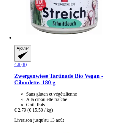
Ajouter
4.8 (8)
Zwergenwiese
Tartinade Bio Vegan -​
Ciboulette, 180 g
Sans gluten et végétalienne
A la ciboulette fraîche
Goût frais
€ 2,79
(€ 15,50 / kg)
Livraison jusqu'au 13 août