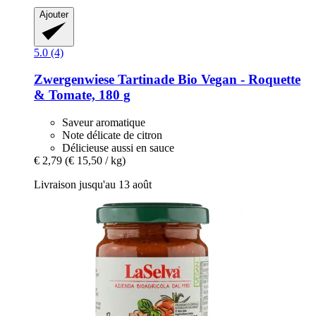
Ajouter
5.0 (4)
Zwergenwiese
Tartinade Bio Vegan -​ Roquette
& Tomate, 180 g
Saveur aromatique
Note délicate de citron
Délicieuse aussi en sauce
€ 2,79
(€ 15,50 / kg)
Livraison jusqu'au 13 août