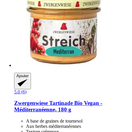
Ajouter
5.0 (6)
Zwergenwiese
Tartinade Bio Vegan -​
Méditerranéenne, 180 g
A base de graines de tournesol
Aux herbes méditerranéennes
Texture crémeuse