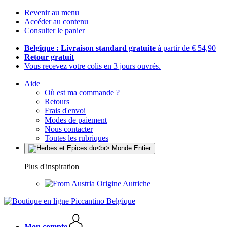
Revenir au menu
Accéder au contenu
Consulter le panier
Belgique : Livraison standard gratuite
à partir de € 54,90
Retour gratuit
Vous recevez votre colis en 3 jours ouvrés.
Aide
Où est ma commande ?
Retours
Frais d'envoi
Modes de paiement
Nous contacter
Toutes les rubriques
Plus d'inspiration
Origine Autriche
Mon compte