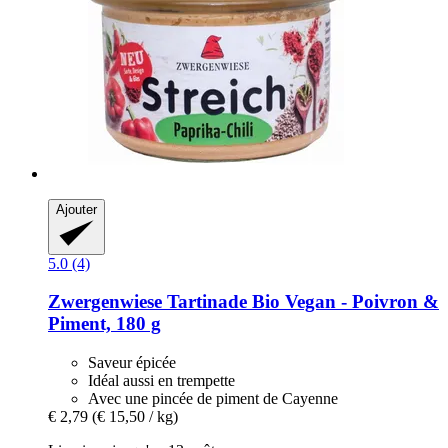
Ajouter
5.0 (4)
Zwergenwiese
Tartinade Bio Vegan -​ Poivron &
Piment, 180 g
Saveur épicée
Idéal aussi en trempette
Avec une pincée de piment de Cayenne
€ 2,79
(€ 15,50 / kg)