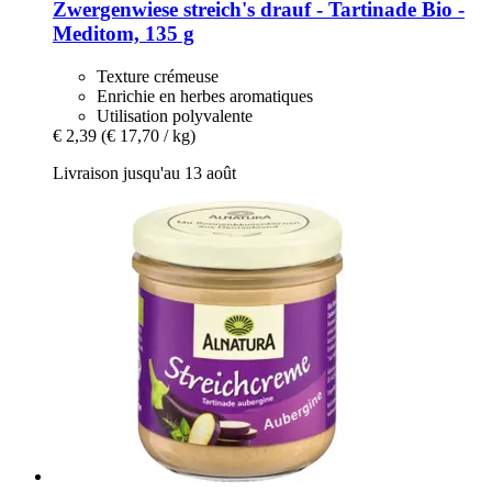
Zwergenwiese
streich's drauf -​ Tartinade Bio -​
Meditom, 135 g
Texture crémeuse
Enrichie en herbes aromatiques
Utilisation polyvalente
€ 2,39
(€ 17,70 / kg)
Livraison jusqu'au 13 août