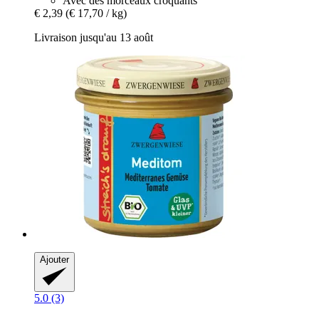
Avec des morceaux croquants
€ 2,39
(€ 17,70 / kg)
Livraison jusqu'au 13 août
Ajouter
5.0 (3)