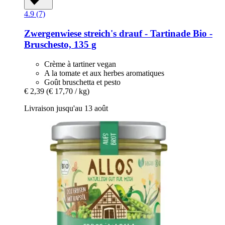
4.9 (7)
Zwergenwiese
streich's drauf -​ Tartinade Bio -​
Bruschesto, 135 g
Crème à tartiner vegan
A la tomate et aux herbes aromatiques
Goût bruschetta et pesto
€ 2,39
(€ 17,70 / kg)
Livraison jusqu'au 13 août