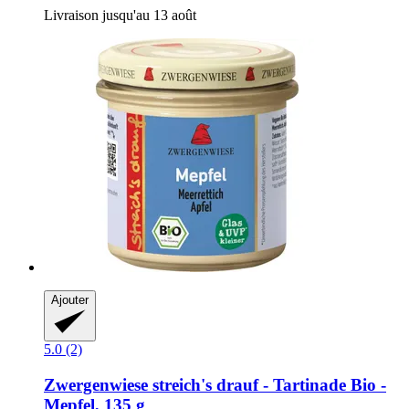
Livraison jusqu'au 13 août
Ajouter
5.0 (2)
Zwergenwiese
streich's drauf -​ Tartinade Bio -​
Mepfel, 135 g