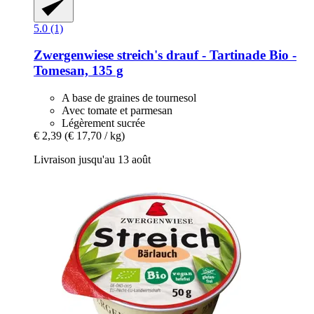
5.0 (1)
Zwergenwiese
streich's drauf -​ Tartinade Bio -​
Tomesan, 135 g
A base de graines de tournesol
Avec tomate et parmesan
Légèrement sucrée
€ 2,39
(€ 17,70 / kg)
Livraison jusqu'au 13 août