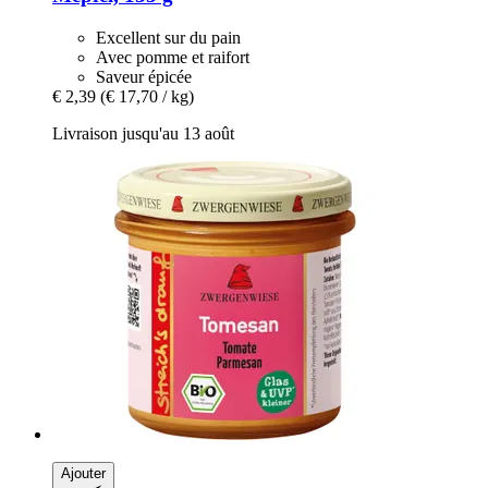
Excellent sur du pain
Avec pomme et raifort
Saveur épicée
€ 2,39
(€ 17,70 / kg)
Livraison jusqu'au 13 août
Ajouter