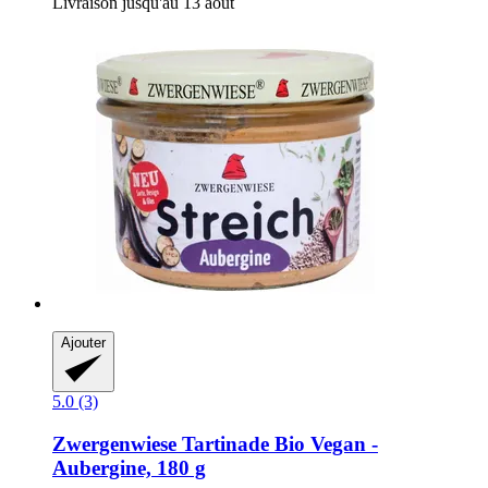
Livraison jusqu'au 13 août
Ajouter
5.0 (3)
Zwergenwiese
Tartinade Bio Vegan -​
Aubergine, 180 g