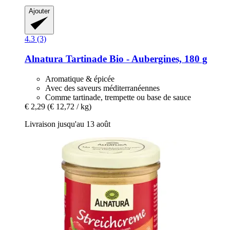
Ajouter
4.3 (3)
Alnatura
Tartinade Bio -​ Aubergines, 180 g
Aromatique & épicée
Avec des saveurs méditerranéennes
Comme tartinade, trempette ou base de sauce
€ 2,29
(€ 12,72 / kg)
Livraison jusqu'au 13 août