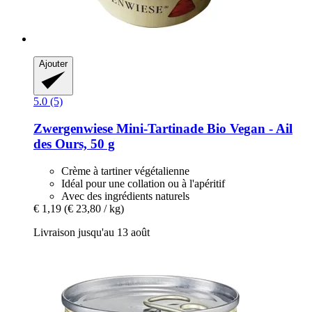
Ajouter
5.0 (5)
Zwergenwiese
Mini-​Tartinade Bio Vegan -​ Ail
des Ours, 50 g
Crème à tartiner végétalienne
Idéal pour une collation ou à l'apéritif
Avec des ingrédients naturels
€ 1,19
(€ 23,80 / kg)
Livraison jusqu'au 13 août