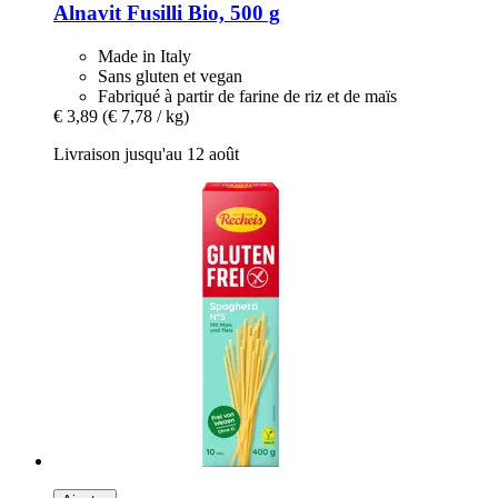
Alnavit
Fusilli Bio, 500 g
Made in Italy
Sans gluten et vegan
Fabriqué à partir de farine de riz et de maïs
€ 3,89
(€ 7,78 / kg)
Livraison jusqu'au 12 août