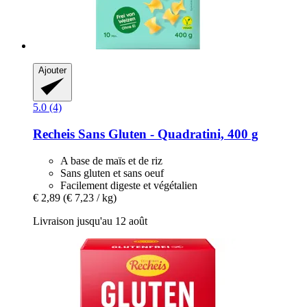
Ajouter
5.0 (4)
Recheis
Sans Gluten -​ Quadratini, 400 g
A base de maïs et de riz
Sans gluten et sans oeuf
Facilement digeste et végétalien
€ 2,89
(€ 7,23 / kg)
Livraison jusqu'au 12 août