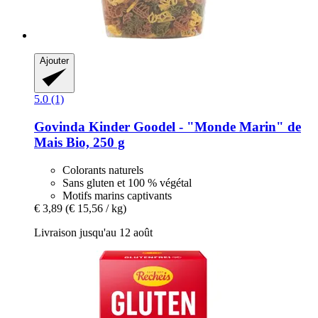
Ajouter
5.0 (1)
Govinda
Kinder Goodel -​ "Monde Marin" de
Mais Bio, 250 g
Colorants naturels
Sans gluten et 100 % végétal
Motifs marins captivants
€ 3,89
(€ 15,56 / kg)
Livraison jusqu'au 12 août