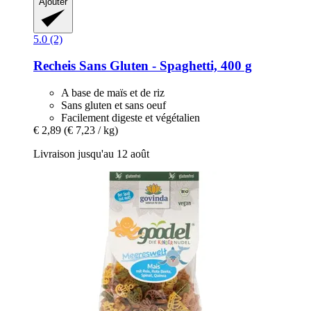
Ajouter
5.0 (2)
Recheis
Sans Gluten -​ Spaghetti, 400 g
A base de maïs et de riz
Sans gluten et sans oeuf
Facilement digeste et végétalien
€ 2,89
(€ 7,23 / kg)
Livraison jusqu'au 12 août