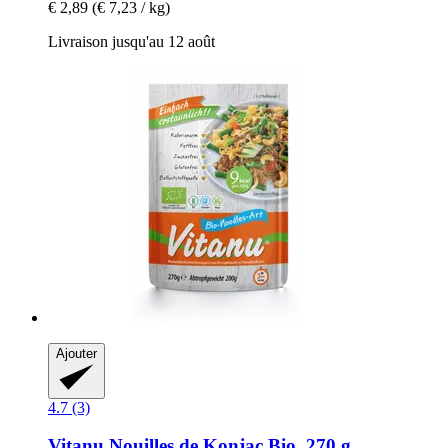
€ 2,89
(€ 7,23 / kg)
Livraison jusqu'au 12 août
Ajouter
4.7 (3)
Vitanu
Nouilles de Konjac Bio, 270 g