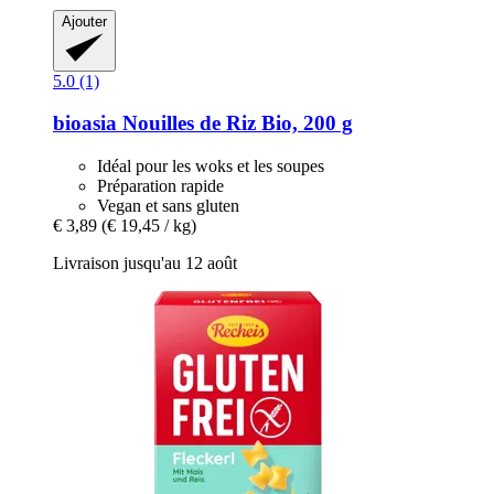
Ajouter
5.0 (1)
bioasia
Nouilles de Riz Bio, 200 g
Idéal pour les woks et les soupes
Préparation rapide
Vegan et sans gluten
€ 3,89
(€ 19,45 / kg)
Livraison jusqu'au 12 août