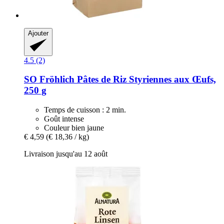
Ajouter
4.5 (2)
SO Fröhlich
Pâtes de Riz Styriennes aux Œufs,
250 g
Temps de cuisson : 2 min.
Goût intense
Couleur bien jaune
€ 4,59
(€ 18,36 / kg)
Livraison jusqu'au 12 août