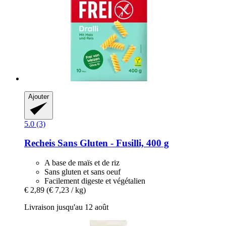
Ajouter
5.0 (3)
Recheis
Sans Gluten -​ Fusilli, 400 g
A base de maïs et de riz
Sans gluten et sans oeuf
Facilement digeste et végétalien
€ 2,89
(€ 7,23 / kg)
Livraison jusqu'au 12 août