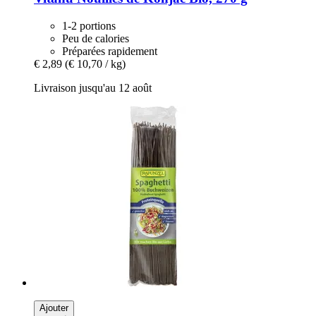
1-2 portions
Peu de calories
Préparées rapidement
€ 2,89
(€ 10,70 / kg)
Livraison jusqu'au 12 août
Ajouter