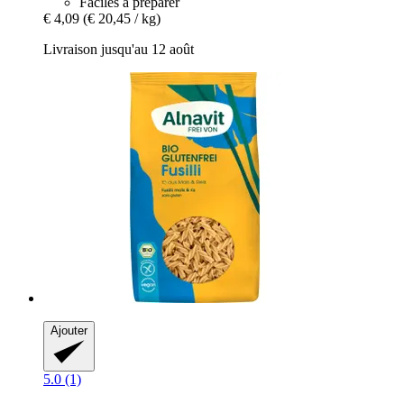
Faciles à préparer
€ 4,09
(€ 20,45 / kg)
Livraison jusqu'au 12 août
Ajouter
5.0 (1)