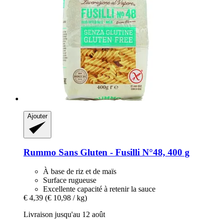
Ajouter
Rummo
Sans Gluten -​ Fusilli N°48, 400 g
À base de riz et de maïs
Surface rugueuse
Excellente capacité à retenir la sauce
€ 4,39
(€ 10,98 / kg)
Livraison jusqu'au 12 août