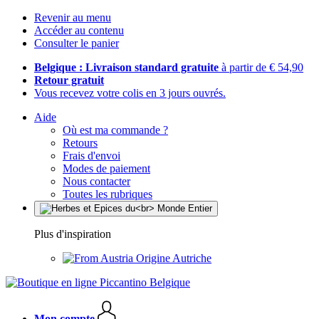
Revenir au menu
Accéder au contenu
Consulter le panier
Belgique : Livraison standard gratuite
à partir de € 54,90
Retour gratuit
Vous recevez votre colis en 3 jours ouvrés.
Aide
Où est ma commande ?
Retours
Frais d'envoi
Modes de paiement
Nous contacter
Toutes les rubriques
Plus d'inspiration
Origine Autriche
Mon compte