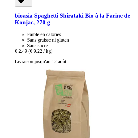
bioasia
Spaghetti Shirataki Bio à la Farine de
Konjac, 270 g
Faible en calories
Sans graisse ni gluten
Sans sucre
€ 2,49
(€ 9,22 / kg)
Livraison jusqu'au 12 août