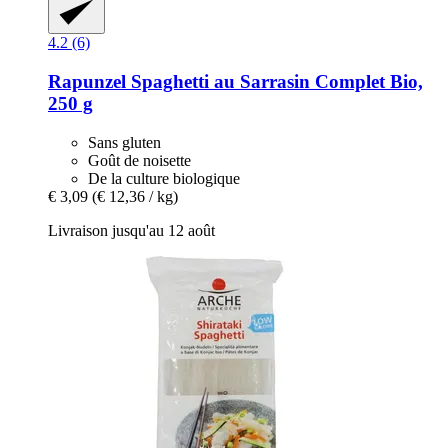
4.2 (6)
Rapunzel
Spaghetti au Sarrasin Complet Bio,
250 g
Sans gluten
Goût de noisette
De la culture biologique
€ 3,09
(€ 12,36 / kg)
Livraison jusqu'au 12 août