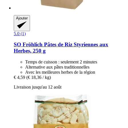
Ajouter
5.0 (1)
SO Fröhlich
Pâtes de Riz Styriennes aux
Herbes, 250 g
Temps de cuisson : seulement 2 minutes
Alternative aux pâtes traditionnelles
Avec les meilleures herbes de la région
€ 4,59
(€ 18,36 / kg)
Livraison jusqu'au 12 août