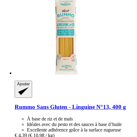
Ajouter
Rummo
Sans Gluten -​ Linguine N°13, 400 g
À base de riz et de maïs
Idéales avec du pesto et des sauces à base d’huile
Excellente adhérence grâce à la surface rugueuse
€ 4,39
(€ 10,98 / kg)