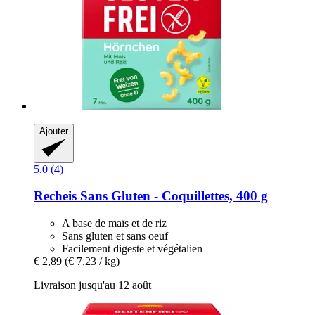
Ajouter
5.0 (4)
Recheis
Sans Gluten -​ Coquillettes, 400 g
A base de maïs et de riz
Sans gluten et sans oeuf
Facilement digeste et végétalien
€ 2,89
(€ 7,23 / kg)
Livraison jusqu'au 12 août