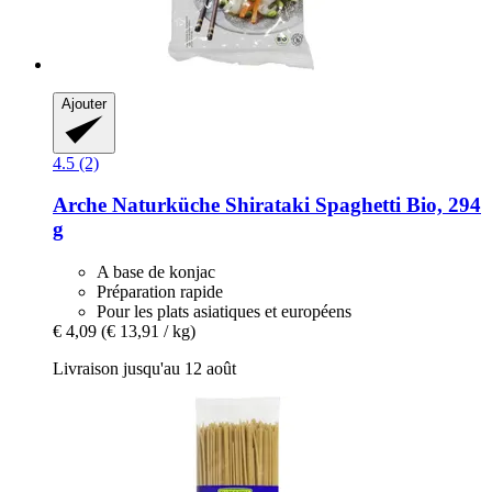
Ajouter
4.5 (2)
Arche Naturküche
Shirataki Spaghetti Bio, 294
g
A base de konjac
Préparation rapide
Pour les plats asiatiques et européens
€ 4,09
(€ 13,91 / kg)
Livraison jusqu'au 12 août