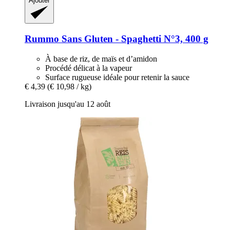
Ajouter
Rummo
Sans Gluten -​ Spaghetti N°3, 400 g
À base de riz, de maïs et d’amidon
Procédé délicat à la vapeur
Surface rugueuse idéale pour retenir la sauce
€ 4,39
(€ 10,98 / kg)
Livraison jusqu'au 12 août