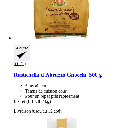
Ajouter
5.0 (1)
Rustichella d'Abruzzo
Gnocchi, 500 g
Sans gluten
Temps de cuisson court
Pour un repas prêt rapidement
€ 7,69
(€ 15,38 / kg)
Livraison jusqu'au 12 août