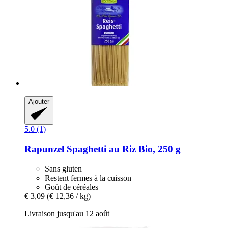
Ajouter
5.0 (1)
Rapunzel
Spaghetti au Riz Bio, 250 g
Sans gluten
Restent fermes à la cuisson
Goût de céréales
€ 3,09
(€ 12,36 / kg)
Livraison jusqu'au 12 août