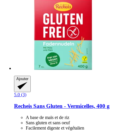
Ajouter
5.0 (3)
Recheis
Sans Gluten -​ Vermicelles, 400 g
A base de maïs et de riz
Sans gluten et sans oeuf
Facilement digeste et végétalien