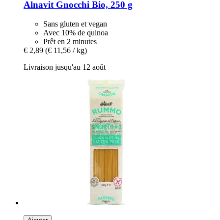
Alnavit
Gnocchi Bio, 250 g
Sans gluten et vegan
Avec 10% de quinoa
Prêt en 2 minutes
€ 2,89
(€ 11,56 / kg)
Livraison jusqu'au 12 août