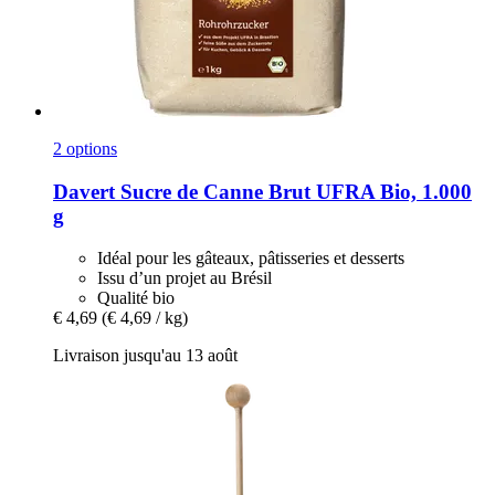
2 options
Davert
Sucre de Canne Brut UFRA Bio, 1.000
g
Idéal pour les gâteaux, pâtisseries et desserts
Issu d’un projet au Brésil
Qualité bio
€ 4,69
(€ 4,69 / kg)
Livraison jusqu'au 13 août