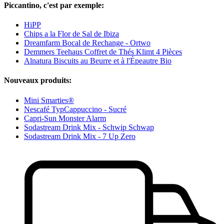
Piccantino, c'est par exemple:
HiPP
Chips a la Flor de Sal de Ibiza
Dreamfarm Bocal de Rechange - Ortwo
Demmers Teehaus Coffret de Thés Klimt 4 Pièces
Alnatura Biscuits au Beurre et à l'Épeautre Bio
Nouveaux produits:
Mini Smarties®
Nescafé TypCappuccino - Sucré
Capri-Sun Monster Alarm
Sodastream Drink Mix - Schwip Schwap
Sodastream Drink Mix - 7 Up Zero