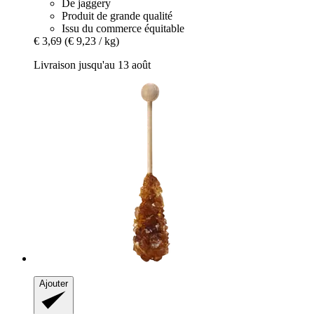
De jaggery
Produit de grande qualité
Issu du commerce équitable
€ 3,69
(€ 9,23 / kg)
Livraison jusqu'au 13 août
Ajouter