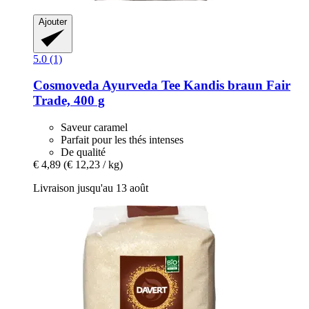
Ajouter
5.0 (1)
Cosmoveda
Ayurveda Tee Kandis braun Fair
Trade, 400 g
Saveur caramel
Parfait pour les thés intenses
De qualité
€ 4,89
(€ 12,23 / kg)
Livraison jusqu'au 13 août