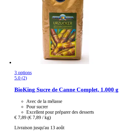
3 options
5.0 (2)
BioKing
Sucre de Canne Complet, 1.000 g
Avec de la mélasse
Pour sucrer
Excellent pour préparer des desserts
€ 7,89
(€ 7,89 / kg)
Livraison jusqu'au 13 août