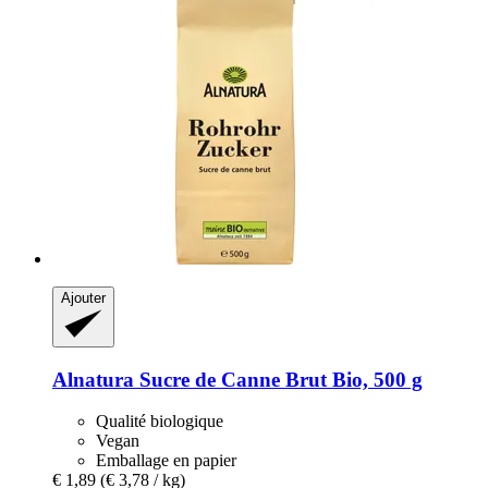
Ajouter
Alnatura
Sucre de Canne Brut Bio, 500 g
Qualité biologique
Vegan
Emballage en papier
€ 1,89
(€ 3,78 / kg)