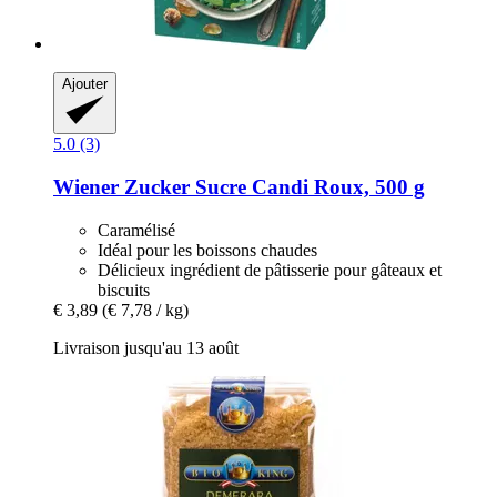
Ajouter
5.0 (3)
Wiener Zucker
Sucre Candi Roux, 500 g
Caramélisé
Idéal pour les boissons chaudes
Délicieux ingrédient de pâtisserie pour gâteaux et
biscuits
€ 3,89
(€ 7,78 / kg)
Livraison jusqu'au 13 août