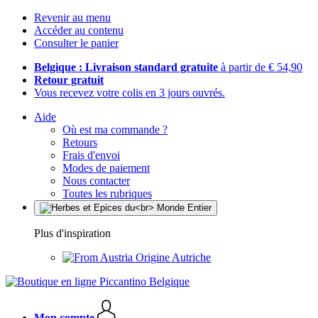
Revenir au menu
Accéder au contenu
Consulter le panier
Belgique : Livraison standard gratuite
à partir de € 54,90
Retour gratuit
Vous recevez votre colis en 3 jours ouvrés.
Aide
Où est ma commande ?
Retours
Frais d'envoi
Modes de paiement
Nous contacter
Toutes les rubriques
Plus d'inspiration
Origine Autriche
Mon compte