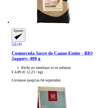
Ajouter
5.0 (4)
Cosmoveda
Sucre de Canne Entier -​ BIO
Jaggery, 400 g
Riche en minéraux et en mélasse
€ 4,89
(€ 12,23 / kg)
Livraison jusqu'au 04 septembre