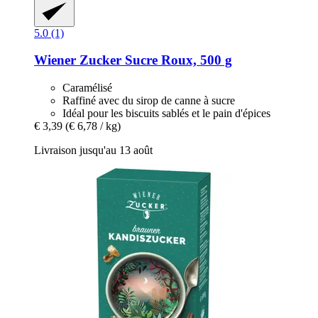
5.0 (1)
Wiener Zucker
Sucre Roux, 500 g
Caramélisé
Raffiné avec du sirop de canne à sucre
Idéal pour les biscuits sablés et le pain d'épices
€ 3,39
(€ 6,78 / kg)
Livraison jusqu'au 13 août