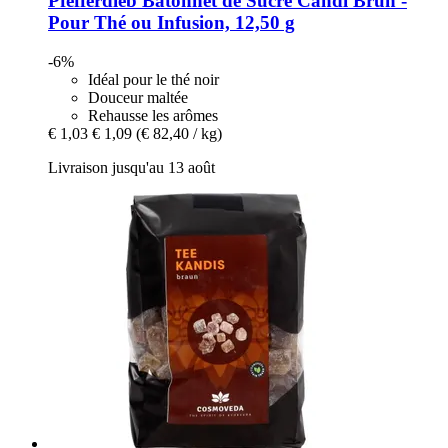
Pfefferdieb
Bâtonnet de Sucre Candi Brun -​
Pour Thé ou Infusion, 12,50 g
-6%
Idéal pour le thé noir
Douceur maltée
Rehausse les arômes
€ 1,03
€ 1,09
(€ 82,40 / kg)
Livraison jusqu'au 13 août