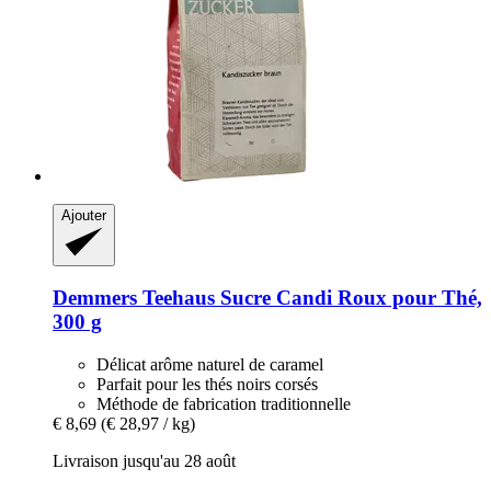
Ajouter
Demmers Teehaus
Sucre Candi Roux pour Thé,
300 g
Délicat arôme naturel de caramel
Parfait pour les thés noirs corsés
Méthode de fabrication traditionnelle
€ 8,69
(€ 28,97 / kg)
Livraison jusqu'au 28 août