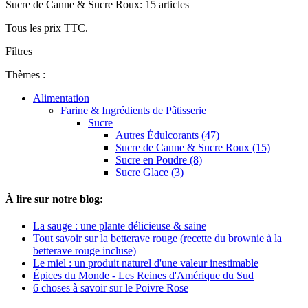
Sucre de Canne & Sucre Roux: 15 articles
Tous les prix TTC.
Filtres
Thèmes :
Alimentation
Farine & Ingrédients de Pâtisserie
Sucre
Autres Édulcorants (47)
Sucre de Canne & Sucre Roux (15)
Sucre en Poudre (8)
Sucre Glace (3)
À lire sur notre blog:
La sauge : une plante délicieuse & saine
Tout savoir sur la betterave rouge (recette du brownie à la
betterave rouge incluse)
Le miel : un produit naturel d'une valeur inestimable
Épices du Monde - Les Reines d'Amérique du Sud
6 choses à savoir sur le Poivre Rose