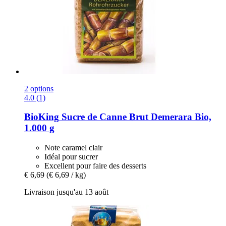
2 options
4.0 (1)
BioKing
Sucre de Canne Brut Demerara Bio,
1.000 g
Note caramel clair
Idéal pour sucrer
Excellent pour faire des desserts
€ 6,69
(€ 6,69 / kg)
Livraison jusqu'au 13 août