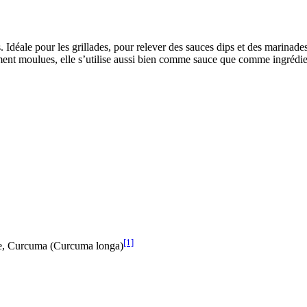
. Idéale pour les grillades, pour relever des sauces dips et des marinad
ement moulues, elle s’utilise aussi bien comme sauce que comme ingrédi
[1]
ble, Curcuma (Curcuma longa)