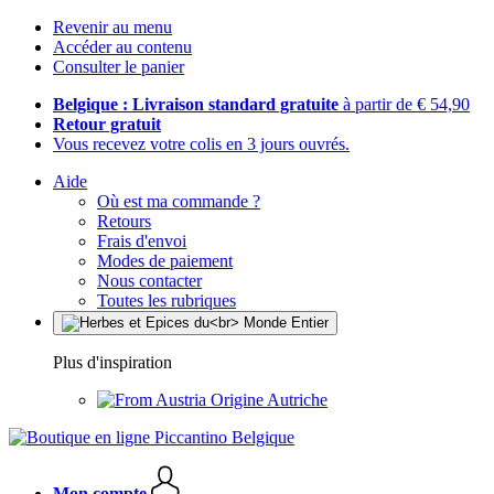
Revenir au menu
Accéder au contenu
Consulter le panier
Belgique : Livraison standard gratuite
à partir de € 54,90
Retour gratuit
Vous recevez votre colis en 3 jours ouvrés.
Aide
Où est ma commande ?
Retours
Frais d'envoi
Modes de paiement
Nous contacter
Toutes les rubriques
Plus d'inspiration
Origine Autriche
Mon compte