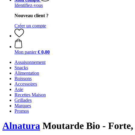
Identifiez-vous
Nouveau client ?
Créer un compte
Mon panier
€ 0,00
Assaisonnement
Snacks
Alimentation
Boissons
Accessoires
Asie
Recettes Maison
Grillades
Marques
Promos
Alnatura
Moutarde Bio - Forte,