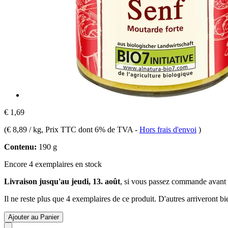
€ 1,69
(
€ 8,89 / kg
, Prix TTC dont 6% de TVA
-
Hors frais d'envoi
)
Contenu:
190 g
Encore 4 exemplaires en stock
Livraison jusqu'au jeudi, 13. août
, si vous passez commande avant
Il ne reste plus que 4 exemplaires de ce produit. D'autres arriveront 
Ajouter au Panier