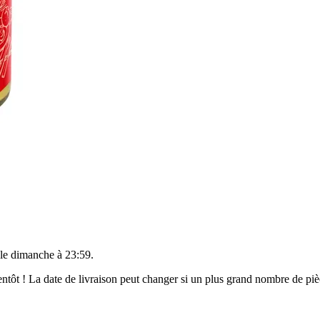
 le
dimanche à 23:59
.
bientôt ! La date de livraison peut changer si un plus grand nombre de p