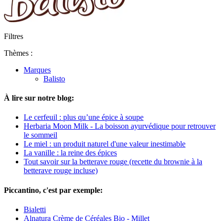
Filtres
Thèmes :
Marques
Balisto
À lire sur notre blog:
Le cerfeuil : plus qu’une épice à soupe
Herbaria Moon Milk - La boisson ayurvédique pour retrouver
le sommeil
Le miel : un produit naturel d'une valeur inestimable
La vanille : la reine des épices
Tout savoir sur la betterave rouge (recette du brownie à la
betterave rouge incluse)
Piccantino, c'est par exemple:
Bialetti
Alnatura Crème de Céréales Bio - Millet