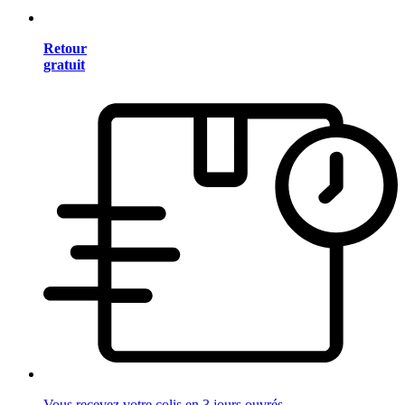
Retour
gratuit
Vous recevez votre colis en 3 jours ouvrés.