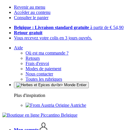
Revenir au menu
Accéder au contenu
Consulter le panier
Belgique : Livraison standard gratuite
à partir de € 54,90
Retour gratuit
Vous recevez votre colis en 3 jours ouvrés.
Aide
Où est ma commande ?
Retours
Frais d'envoi
Modes de paiement
Nous contacter
Toutes les rubriques
Plus d'inspiration
Origine Autriche
Mon compte