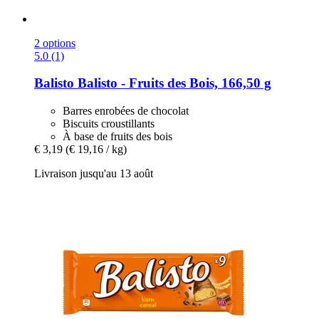
2 options
5.0 (1)
Balisto
Balisto -​ Fruits des Bois, 166,50 g
Barres enrobées de chocolat
Biscuits croustillants
À base de fruits des bois
€ 3,19
(€ 19,16 / kg)
Livraison jusqu'au 13 août