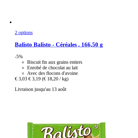
2 options
Balisto
Balisto -​ Céréales , 166,50 g
-5%
Biscuit fin aux grains entiers
Enrobé de chocolat au lait
Avec des flocons d'avoine
€ 3,03
€ 3,19
(€ 18,20 / kg)
Livraison jusqu'au 13 août