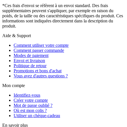
*Ces frais d'envoi se réfèrent à un envoi standard. Des frais
supplémentaires peuvent s'appliquer, par exemple en raison du
poids, de la taille ou des caractéristiques spécifiques du produit. Ces
informations sont indiquées directement dans la description du
produit.
Aide & Support
Comment utiliser votre compte
Comment passer commande
Modes de paiement
Envoi et livraison
Politique de retour
Promotions et bons d'achat
Vous avez d'autres questions ?
Mon compte
Identifiez-vous
Créer votre compte
Mot de passe oublié ?
Où est mon colis ?
Utiliser un chèque-cadeau
En savoir plus