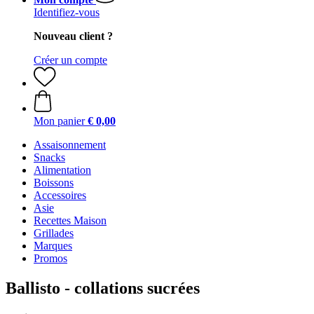
Identifiez-vous
Nouveau client ?
Créer un compte
Mon panier
€ 0,00
Assaisonnement
Snacks
Alimentation
Boissons
Accessoires
Asie
Recettes Maison
Grillades
Marques
Promos
Ballisto - collations sucrées