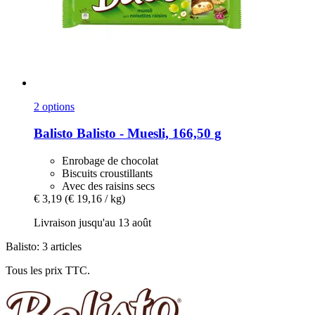
2 options
Balisto
Balisto -​ Muesli, 166,50 g
Enrobage de chocolat
Biscuits croustillants
Avec des raisins secs
€ 3,19
(€ 19,16 / kg)
Livraison jusqu'au 13 août
Balisto: 3 articles
Tous les prix TTC.