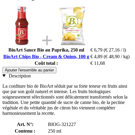
BioArt Sauce Bio au Paprika, 250 ml
€ 6,79
(€ 27,16 / l)
BioArt Chips Bio - Cream & Onion, 100 g
€ 4,89
(€ 48,90 / kg)
Coût total :
€ 11,68
Ajouter l'ensemble au panier
Description
La confiture bio de BioArt séduit par sa forte teneur en fruits ainsi
que par son goût naturel et intense. Les fruits biologiques
soigneusement sélectionnés sont délicatement transformés selon la
tradition. Une petite quantité de sucre de canne bio, de la pectine
végétale et du véritable jus de citron bio viennent compléter
harmonieusement la recette.
Art. N°:
BIOG-321227
Contenu :
250 ml