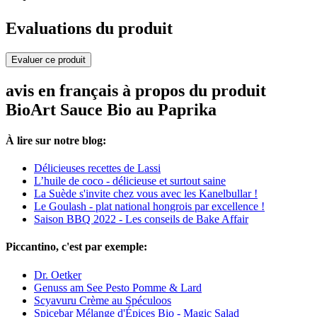
Evaluations du produit
Evaluer ce produit
avis en français à propos du produit
BioArt Sauce Bio au Paprika
À lire sur notre blog:
Délicieuses recettes de Lassi
L’huile de coco - délicieuse et surtout saine
La Suède s'invite chez vous avec les Kanelbullar !
Le Goulash - plat national hongrois par excellence !
Saison BBQ 2022 - Les conseils de Bake Affair
Piccantino, c'est par exemple:
Dr. Oetker
Genuss am See Pesto Pomme & Lard
Scyavuru Crème au Spéculoos
Spicebar Mélange d'Épices Bio - Magic Salad