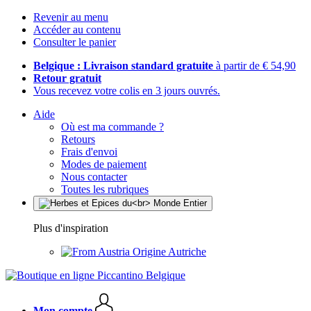
Revenir au menu
Accéder au contenu
Consulter le panier
Belgique : Livraison standard gratuite
à partir de € 54,90
Retour gratuit
Vous recevez votre colis en 3 jours ouvrés.
Aide
Où est ma commande ?
Retours
Frais d'envoi
Modes de paiement
Nous contacter
Toutes les rubriques
Plus d'inspiration
Origine Autriche
Mon compte