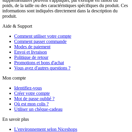
supplémentaires peuvent s'appliquer, par exemple en raison du
poids, de la taille ou des caractéristiques spécifiques du produit. Ces
informations sont indiquées directement dans la description du
produit.
Aide & Support
Comment utiliser votre compte
Comment passer commande
Modes de paiement
Envoi et livraison
Politique de retour
Promotions et bons d'achat
Vous avez d'autres questions ?
Mon compte
Identifiez-vous
Créer votre compte
Mot de passe oublié ?
Où est mon colis ?
Utiliser un chèque-cadeau
En savoir plus
L'environnement selon Niceshops