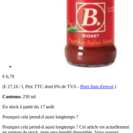
€ 6,79
(
€ 27,16 / l
, Prix TTC dont 6% de TVA
-
Hors frais d'envoi
)
Contenu:
250 ml
En stock à partir du 17 août
Pourquoi cela prend-il aussi longtemps ?
Pourquoi cela prend-il aussi longtemps ?
Cet article est actuellement
en rupture de stock, mais sera bientôt disponible. Vous pouvez