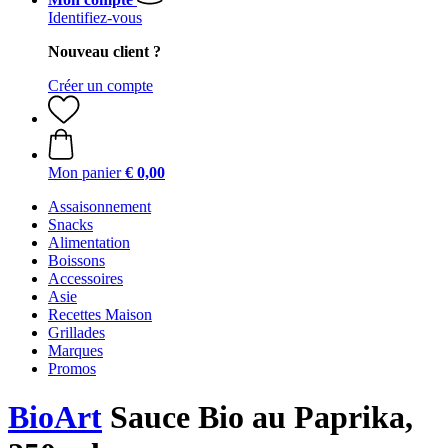
Identifiez-vous
Nouveau client ?
Créer un compte
Mon panier
€ 0,00
Assaisonnement
Snacks
Alimentation
Boissons
Accessoires
Asie
Recettes Maison
Grillades
Marques
Promos
BioArt
Sauce Bio au Paprika,