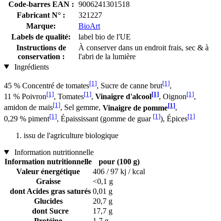
Code-barres EAN :
9006241301518
Fabricant N° :
321227
Marque:
BioArt
Labels de qualité:
label bio de l'UE
Instructions de
À conserver dans un endroit frais, sec & à
conservation :
l'abri de la lumière
Ingrédients
[1]
[1]
45 % Concentré de tomates
, Sucre de canne brut
,
[1]
[1]
[1]
[1]
11 % Poivron
, Tomates
,
Vinaigre d'alcool
, Oignon
,
[1]
[1]
amidon de maïs
, Sel gemme,
Vinaigre de pomme
,
[1]
[1]
[1]
0,29 % piment
, Épaississant (gomme de guar
), Épices
issu de l'agriculture biologique
Information nutritionnelle
Information nutritionnelle
pour (100 g)
Valeur énergétique
406 / 97 kj / kcal
Graisse
<0,1 g
dont Acides gras saturés
0,01 g
Glucides
20,7 g
dont Sucre
17,7 g
Protéine
1,7 g