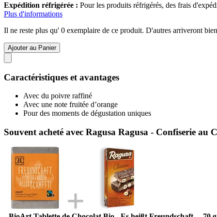
Expédition réfrigérée :
Pour les produits réfrigérés, des frais d'expé
Plus d'informations
Il ne reste plus qu' 0 exemplaire de ce produit. D'autres arriveront b
Ajouter au Panier
Caractéristiques et avantages
Avec du poivre raffiné
Avec une note fruitée d’orange
Pour des moments de dégustation uniques
Souvent acheté avec Ragusa Ragusa - Confiserie au Ch
BioArt Tablette de Chocolat Bio - Es heißt Freundschaft..., 70 g