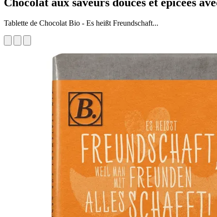
Chocolat aux saveurs douces et épicées ave
Tablette de Chocolat Bio - Es heißt Freundschaft...