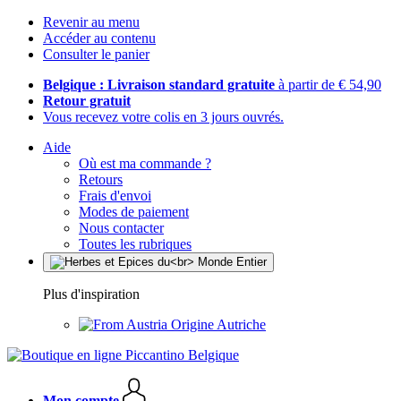
Revenir au menu
Accéder au contenu
Consulter le panier
Belgique : Livraison standard gratuite
à partir de € 54,90
Retour gratuit
Vous recevez votre colis en 3 jours ouvrés.
Aide
Où est ma commande ?
Retours
Frais d'envoi
Modes de paiement
Nous contacter
Toutes les rubriques
Plus d'inspiration
Origine Autriche
Mon compte