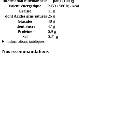
Information nutritionnelle
pour (100 g)
Valeur énergétique
2453 / 586 kj / kcal
Graisse
41 g
dont Acides gras saturés
26 g
Glucides
48 g
dont Sucre
47 g
Protéine
6,9 g
Sel
0,21 g
Informations juridiques
Nos recommandations