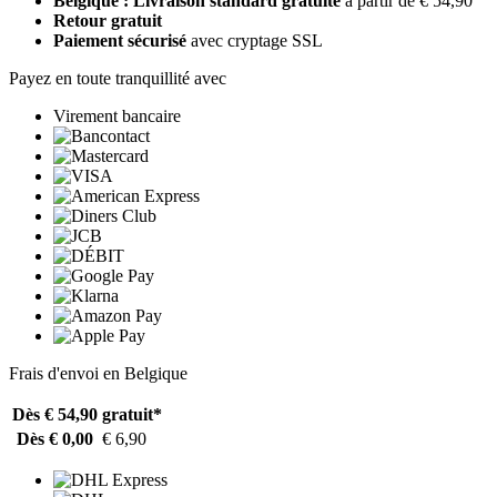
Belgique : Livraison standard gratuite
à partir de € 54,90
Retour gratuit
Paiement sécurisé
avec cryptage SSL
Payez en toute tranquillité avec
Virement bancaire
Frais d'envoi en Belgique
Dès € 54,90
gratuit*
Dès € 0,00
€ 6,90