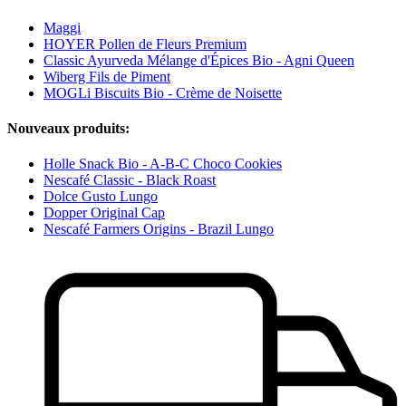
Maggi
HOYER Pollen de Fleurs Premium
Classic Ayurveda Mélange d'Épices Bio - Agni Queen
Wiberg Fils de Piment
MOGLi Biscuits Bio - Crème de Noisette
Nouveaux produits:
Holle Snack Bio - A-B-C Choco Cookies
Nescafé Classic - Black Roast
Dolce Gusto Lungo
Dopper Original Cap
Nescafé Farmers Origins - Brazil Lungo