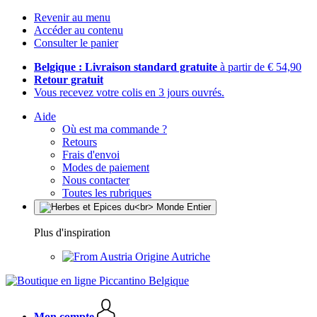
Revenir au menu
Accéder au contenu
Consulter le panier
Belgique : Livraison standard gratuite
à partir de € 54,90
Retour gratuit
Vous recevez votre colis en 3 jours ouvrés.
Aide
Où est ma commande ?
Retours
Frais d'envoi
Modes de paiement
Nous contacter
Toutes les rubriques
Plus d'inspiration
Origine Autriche
Mon compte