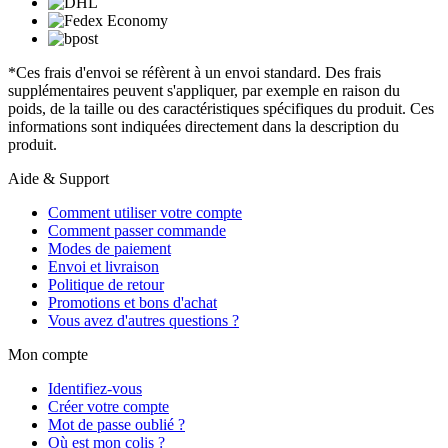
*Ces frais d'envoi se réfèrent à un envoi standard. Des frais
supplémentaires peuvent s'appliquer, par exemple en raison du
poids, de la taille ou des caractéristiques spécifiques du produit. Ces
informations sont indiquées directement dans la description du
produit.
Aide & Support
Comment utiliser votre compte
Comment passer commande
Modes de paiement
Envoi et livraison
Politique de retour
Promotions et bons d'achat
Vous avez d'autres questions ?
Mon compte
Identifiez-vous
Créer votre compte
Mot de passe oublié ?
Où est mon colis ?