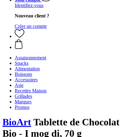
Identifiez-vous
Nouveau client ?
Créer un compte
Assaisonnement
Snacks
Alimentation
Boissons
Accessoires
Asie
Recettes Maison
Grillades
Marques
Promos
BioArt
Tablette de Chocolat
Bio - I mog di, 70 g