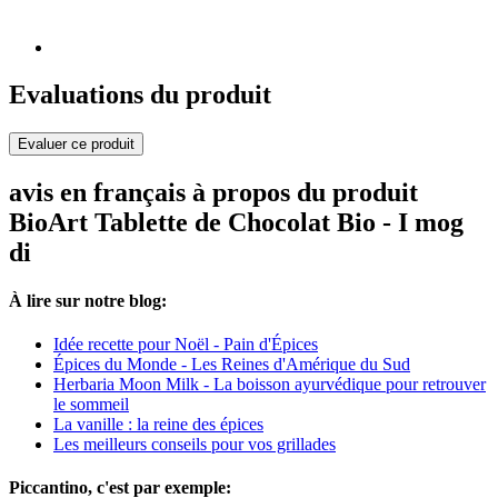
Evaluations du produit
Evaluer ce produit
avis en français à propos du produit
BioArt Tablette de Chocolat Bio - I mog
di
À lire sur notre blog:
Idée recette pour Noël - Pain d'Épices
Épices du Monde - Les Reines d'Amérique du Sud
Herbaria Moon Milk - La boisson ayurvédique pour retrouver
le sommeil
La vanille : la reine des épices
Les meilleurs conseils pour vos grillades
Piccantino, c'est par exemple: