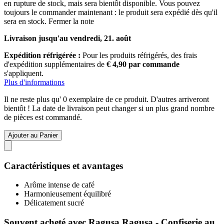
en rupture de stock, mais sera bientôt disponible. Vous pouvez
toujours le commander maintenant : le produit sera expédié dès qu'il
sera en stock.
Fermer la note
Livraison jusqu'au vendredi, 21. août
Expédition réfrigérée :
Pour les produits réfrigérés, des frais
d'expédition supplémentaires de
€ 4,90 par commande
s'appliquent.
Plus d'informations
Il ne reste plus qu' 0 exemplaire de ce produit. D'autres arriveront
bientôt ! La date de livraison peut changer si un plus grand nombre
de pièces est commandé.
Ajouter au Panier
Caractéristiques et avantages
Arôme intense de café
Harmonieusement équilibré
Délicatement sucré
Souvent acheté avec Ragusa Ragusa - Confiserie au