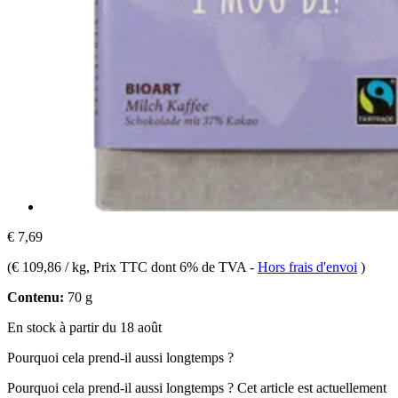
€ 7,69
(
€ 109,86 / kg
, Prix TTC dont 6% de TVA
-
Hors frais d'envoi
)
Contenu:
70 g
En stock à partir du 18 août
Pourquoi cela prend-il aussi longtemps ?
Pourquoi cela prend-il aussi longtemps ?
Cet article est actuellement