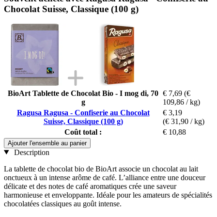
Chocolat Suisse, Classique (100 g)
BioArt Tablette de Chocolat Bio - I mog di, 70
€ 7,69
(€
g
109,86 / kg)
Ragusa Ragusa - Confiserie au Chocolat
€ 3,19
Suisse, Classique (100 g)
(€ 31,90 / kg)
Coût total :
€ 10,88
Ajouter l'ensemble au panier
Description
La tablette de chocolat bio de BioArt associe un chocolat au lait
onctueux à un intense arôme de café. L’alliance entre une douceur
délicate et des notes de café aromatiques crée une saveur
harmonieuse et enveloppante. Idéale pour les amateurs de spécialités
chocolatées classiques au goût intense.