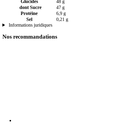
Glucides
48 g
dont Sucre
47 g
Protéine
6,9 g
Sel
0,21 g
Informations juridiques
Nos recommandations