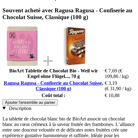
Souvent acheté avec Ragusa Ragusa - Confiserie au
Chocolat Suisse, Classique (100 g)
BioArt Tablette de Chocolat Bio - Weil wir
€ 7,69
(€
Engel ohne Flügel..., 70 g
109,86 / kg)
Ragusa Ragusa - Confiserie au Chocolat Suisse,
€ 3,19
Classique (100 g)
(€ 31,90 / kg)
Coût total :
€ 10,88
Ajouter l'ensemble au panier
Description
La tablette de chocolat blanc bio de BioArt associe un chocolat
blanc au cœur crémeux à la saveur fruitée des framboises. L’alliance
entre une douceur veloutée et de délicates notes fruitées crée une
expérience gustative harmonieuse et raffinée. Idéale pour les