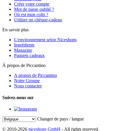
Créer votre compte
Mot de passe oublié ?
Où est mon colis ?
Utiliser un chèque-cadeau
En savoir plus
L'environnement selon Niceshops
Ingrédients
Magazine
Paquets cadeaux
À propos de Piccantino
A propos de Piccantino
Notre Groupe
Nous contacter
Suivez-nous sur
Changer de pays / langue
© 2010-2026
niceshops GmbH
- All rights reserved.