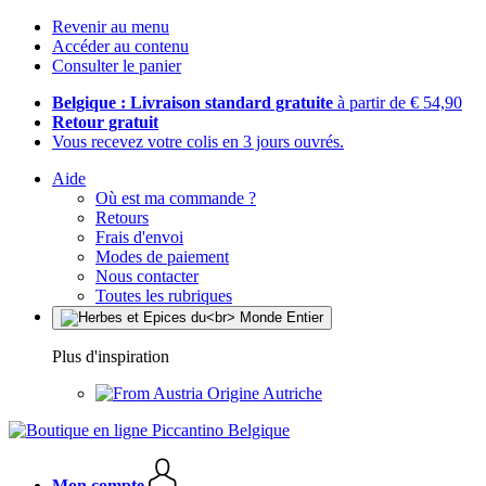
Revenir au menu
Accéder au contenu
Consulter le panier
Belgique : Livraison standard gratuite
à partir de € 54,90
Retour gratuit
Vous recevez votre colis en 3 jours ouvrés.
Aide
Où est ma commande ?
Retours
Frais d'envoi
Modes de paiement
Nous contacter
Toutes les rubriques
Plus d'inspiration
Origine Autriche
Mon compte