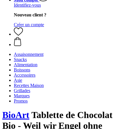
Identifiez-vous
Nouveau client ?
Créer un compte
Assaisonnement
Snacks
Alimentation
Boissons
Accessoires
Asie
Recettes Maison
Grillades
Marques
Promos
BioArt
Tablette de Chocolat
Bio - Weil wir Engel ohne