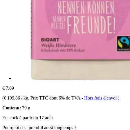
€ 7,69
(
€ 109,86 / kg
, Prix TTC dont 6% de TVA
-
Hors frais d'envoi
)
Contenu:
70 g
En stock à partir du 17 août
Pourquoi cela prend-il aussi longtemps ?