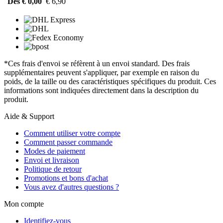
Dès € 0,00
€ 6,90
*Ces frais d'envoi se réfèrent à un envoi standard. Des frais
supplémentaires peuvent s'appliquer, par exemple en raison du
poids, de la taille ou des caractéristiques spécifiques du produit. Ces
informations sont indiquées directement dans la description du
produit.
Aide & Support
Comment utiliser votre compte
Comment passer commande
Modes de paiement
Envoi et livraison
Politique de retour
Promotions et bons d'achat
Vous avez d'autres questions ?
Mon compte
Identifiez-vous