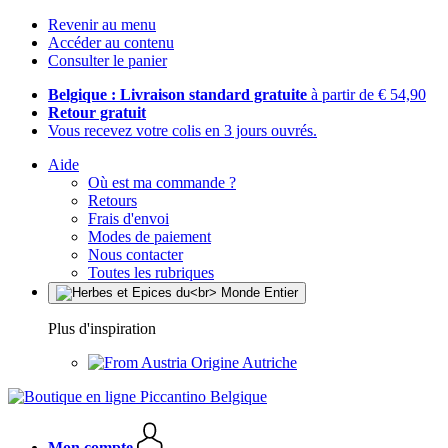
Revenir au menu
Accéder au contenu
Consulter le panier
Belgique : Livraison standard gratuite
à partir de € 54,90
Retour gratuit
Vous recevez votre colis en 3 jours ouvrés.
Aide
Où est ma commande ?
Retours
Frais d'envoi
Modes de paiement
Nous contacter
Toutes les rubriques
Plus d'inspiration
Origine Autriche
Mon compte