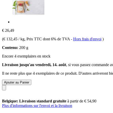
€ 26,49
(
€ 132,45 / kg
, Prix TTC dont 6% de TVA
-
Hors frais d'envoi
)
Contenu:
200 g
Encore 4 exemplaires en stock
Livraison jusqu'au vendredi, 14. août
, si vous passez commande a
Il ne reste plus que 4 exemplaires de ce produit. D'autres arriveront 
Ajouter au Panier
Belgique: Livraison standard gratuite
à partir de € 54,90
Plus d'informations sur l'envoi et la livraison