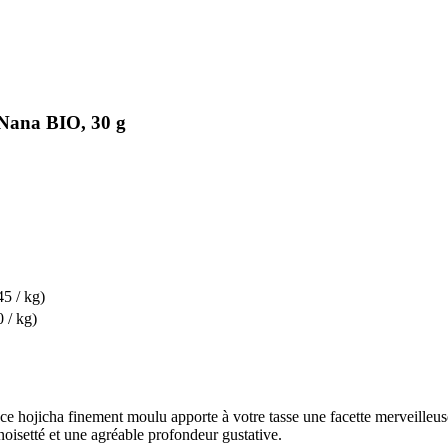
 Nana BIO, 30 g
45 / kg)
 / kg)
ce hojicha finement moulu apporte à votre tasse une facette merveilleusem
oisetté et une agréable profondeur gustative.