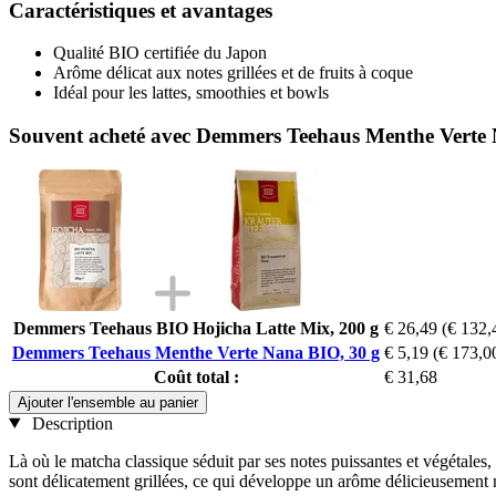
Caractéristiques et avantages
Qualité BIO certifiée du Japon
Arôme délicat aux notes grillées et de fruits à coque
Idéal pour les lattes, smoothies et bowls
Souvent acheté avec Demmers Teehaus Menthe Verte
Demmers Teehaus BIO Hojicha Latte Mix, 200 g
€ 26,49
(€ 132,
Demmers Teehaus Menthe Verte Nana BIO, 30 g
€ 5,19
(€ 173,00
Coût total :
€ 31,68
Ajouter l'ensemble au panier
Description
Là où le matcha classique séduit par ses notes puissantes et végétales, 
sont délicatement grillées, ce qui développe un arôme délicieusement n