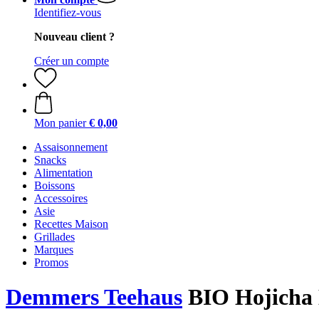
Identifiez-vous
Nouveau client ?
Créer un compte
Mon panier
€ 0,00
Assaisonnement
Snacks
Alimentation
Boissons
Accessoires
Asie
Recettes Maison
Grillades
Marques
Promos
Demmers Teehaus
BIO Hojicha 