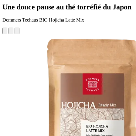
Une douce pause au thé torréfié du Japon
Demmers Teehaus BIO Hojicha Latte Mix