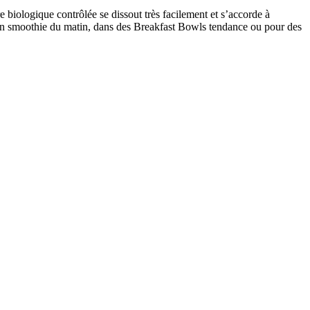
 biologique contrôlée se dissout très facilement et s’accorde à
s un smoothie du matin, dans des Breakfast Bowls tendance ou pour des