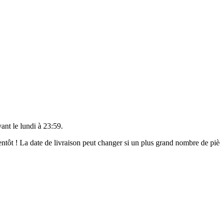
vant le
lundi à 23:59
.
bientôt ! La date de livraison peut changer si un plus grand nombre de p