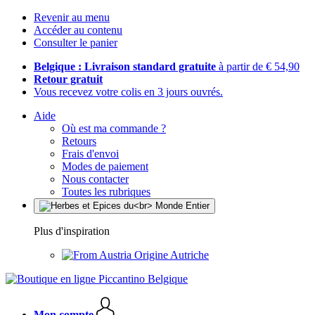
Revenir au menu
Accéder au contenu
Consulter le panier
Belgique : Livraison standard gratuite
à partir de € 54,90
Retour gratuit
Vous recevez votre colis en 3 jours ouvrés.
Aide
Où est ma commande ?
Retours
Frais d'envoi
Modes de paiement
Nous contacter
Toutes les rubriques
Plus d'inspiration
Origine Autriche
Mon compte