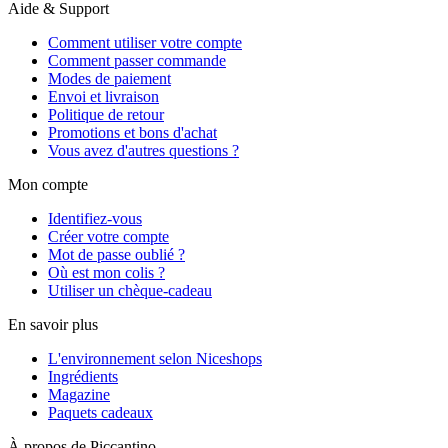
Aide & Support
Comment utiliser votre compte
Comment passer commande
Modes de paiement
Envoi et livraison
Politique de retour
Promotions et bons d'achat
Vous avez d'autres questions ?
Mon compte
Identifiez-vous
Créer votre compte
Mot de passe oublié ?
Où est mon colis ?
Utiliser un chèque-cadeau
En savoir plus
L'environnement selon Niceshops
Ingrédients
Magazine
Paquets cadeaux
À propos de Piccantino