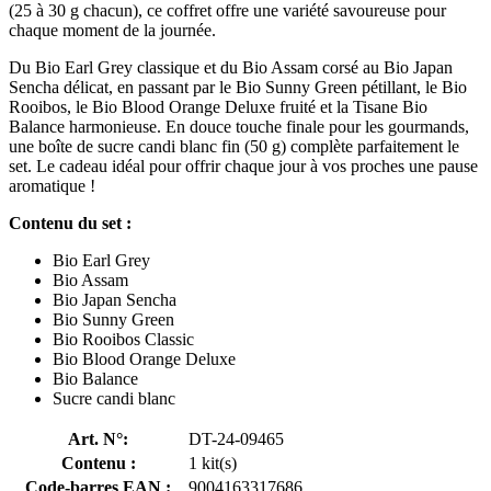
(25 à 30 g chacun), ce coffret offre une variété savoureuse pour
chaque moment de la journée.
Du Bio Earl Grey classique et du Bio Assam corsé au Bio Japan
Sencha délicat, en passant par le Bio Sunny Green pétillant, le Bio
Rooibos, le Bio Blood Orange Deluxe fruité et la Tisane Bio
Balance harmonieuse. En douce touche finale pour les gourmands,
une boîte de sucre candi blanc fin (50 g) complète parfaitement le
set. Le cadeau idéal pour offrir chaque jour à vos proches une pause
aromatique !
Contenu du set :
Bio Earl Grey
Bio Assam
Bio Japan Sencha
Bio Sunny Green
Bio Rooibos Classic
Bio Blood Orange Deluxe
Bio Balance
Sucre candi blanc
Art. N°:
DT-24-09465
Contenu :
1 kit(s)
Code-barres EAN :
9004163317686