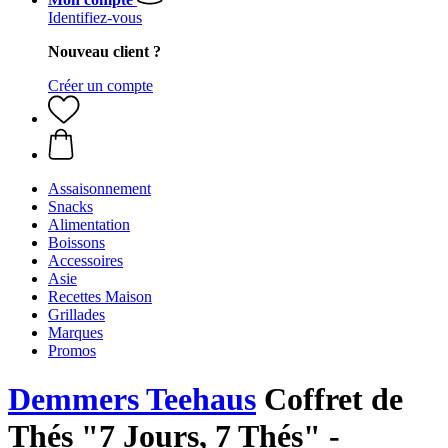
Identifiez-vous
Nouveau client ?
Créer un compte
Assaisonnement
Snacks
Alimentation
Boissons
Accessoires
Asie
Recettes Maison
Grillades
Marques
Promos
Demmers Teehaus
Coffret de
Thés "7 Jours, 7 Thés" -