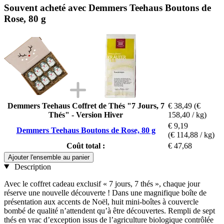
Souvent acheté avec Demmers Teehaus Boutons de
Rose, 80 g
Demmers Teehaus Coffret de Thés "7 Jours, 7
€ 38,49
(€
Thés" - Version Hiver
158,40 / kg)
€ 9,19
Demmers Teehaus Boutons de Rose, 80 g
(€ 114,88 / kg)
Coût total :
€ 47,68
Ajouter l'ensemble au panier
Description
Avec le coffret cadeau exclusif « 7 jours, 7 thés », chaque jour
réserve une nouvelle découverte ! Dans une magnifique boîte de
présentation aux accents de Noël, huit mini-boîtes à couvercle
bombé de qualité n’attendent qu’à être découvertes. Rempli de sept
thés en vrac d’exception issus de l’agriculture biologique contrôlée