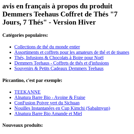
avis en français à propos du produit
Demmers Teehaus Coffret de Thés "7
Jours, 7 Thés" - Version Hiver
Catégories populaires:
Collections de thé du monde entier
Assortiments et coffrets pour les amateurs de thé et de tisanes
Thés, Infusions & Chocolats à Boire pour Noël
Demmers Teehaus - Coffrets de thés et d'infusions
Souvenirs & Petits Cadeaux Demmers Teehaus
Piccantino, c'est par exemple:
TEEKANNE
Alnatura Barre Bio - Avoine & Fraise
ConFusion Poivre vert du Sichuan
Nouilles Instantanées en Cup Kimchi (Sabalmyun)
Alnatura Barre Bio Amande et Miel
Nouveaux produits: