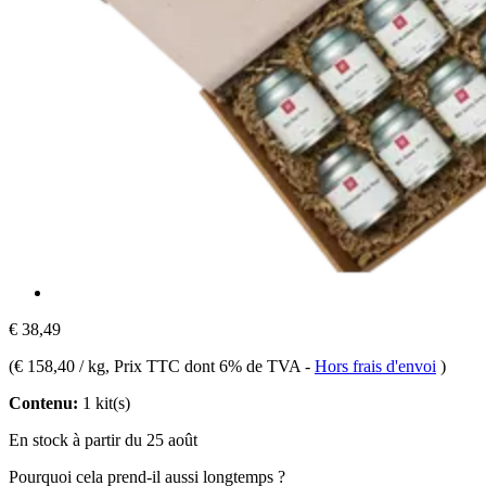
€ 38,49
(
€ 158,40 / kg
, Prix TTC dont 6% de TVA
-
Hors frais d'envoi
)
Contenu:
1 kit(s)
En stock à partir du 25 août
Pourquoi cela prend-il aussi longtemps ?