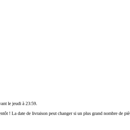
vant le
jeudi à 23:59
.
bientôt ! La date de livraison peut changer si un plus grand nombre de p