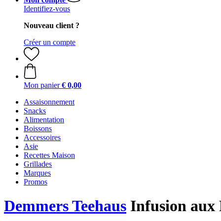
Identifiez-vous
Nouveau client ?
Créer un compte
Mon panier
€ 0,00
Assaisonnement
Snacks
Alimentation
Boissons
Accessoires
Asie
Recettes Maison
Grillades
Marques
Promos
Demmers Teehaus
Infusion aux 