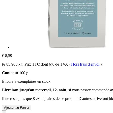
€ 8,59
(
€ 85,90 / kg
, Prix TTC dont 6% de TVA
-
Hors frais d'envoi
)
Contenu:
100 g
Encore 8 exemplaires en stock
Livraison jusqu'au mercredi, 12. août
, si vous passez commande a
Il ne reste plus que 8 exemplaires de ce produit. D'autres arriveront 
Ajouter au Panier