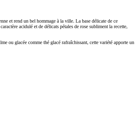
enne et rend un bel hommage à la ville. La base délicate de ce
aractère acidulé et de délicats pétales de rose subliment la recette,
alme ou glacée comme thé glacé rafraîchissant, cette variété apporte un