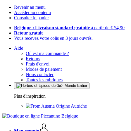
Revenir au menu
Accéder au contenu
Consulter le panier
Belgique : Livraison standard gratuite
à partir de € 54,90
Retour gratuit
Vous recevez votre colis en 3 jours ouvrés.
Aide
Où est ma commande ?
Retours
Frais d'envoi
Modes de paiement
Nous contacter
Toutes les rubriques
Plus d'inspiration
Origine Autriche
Mon compte