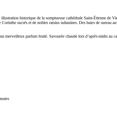
illustration historique de la somptueuse cathédrale Saint-Étienne de Vi
 Corinthe sucrés et de nobles raisins sultanines. Des baies de sureau au c
e un merveilleux parfum fruité. Savourée chaude lors d’après-midis au c
inutes