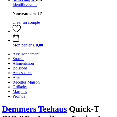
Identifiez-vous
Nouveau client ?
Créer un compte
Mon panier
€ 0,00
Assaisonnement
Snacks
Alimentation
Boissons
Accessoires
Asie
Recettes Maison
Grillades
Marques
Promos
Demmers Teehaus
Quick-T