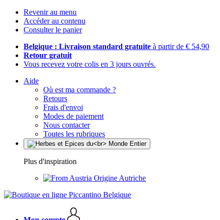
Revenir au menu
Accéder au contenu
Consulter le panier
Belgique : Livraison standard gratuite
à partir de € 54,90
Retour gratuit
Vous recevez votre colis en 3 jours ouvrés.
Aide
Où est ma commande ?
Retours
Frais d'envoi
Modes de paiement
Nous contacter
Toutes les rubriques
Plus d'inspiration
Origine Autriche
Mon compte