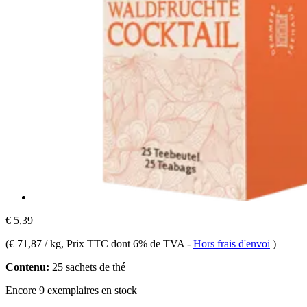
€ 5,39
(
€ 71,87 / kg
, Prix TTC dont 6% de TVA
-
Hors frais d'envoi
)
Contenu:
25 sachets de thé
Encore 9 exemplaires en stock