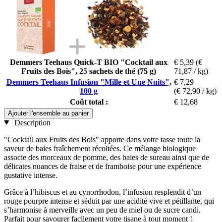
Demmers Teehaus Quick-T BIO "Cocktail aux
€ 5,39
(€
Fruits des Bois", 25 sachets de thé (75 g)
71,87 / kg)
Demmers Teehaus Infusion "Mille et Une Nuits",
€ 7,29
100 g
(€ 72,90 / kg)
Coût total :
€ 12,68
Ajouter l'ensemble au panier
Description
"Cocktail aux Fruits des Bois" apporte dans votre tasse toute la
saveur de baies fraîchement récoltées. Ce mélange biologique
associe des morceaux de pomme, des baies de sureau ainsi que de
délicates nuances de fraise et de framboise pour une expérience
gustative intense.
Grâce à l’hibiscus et au cynorrhodon, l’infusion resplendit d’un
rouge pourpre intense et séduit par une acidité vive et pétillante, qui
s’harmonise à merveille avec un peu de miel ou de sucre candi.
Parfait pour savourer facilement votre tisane à tout moment !