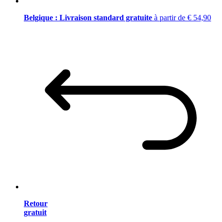
Belgique : Livraison standard gratuite
à partir de € 54,90
Retour
gratuit