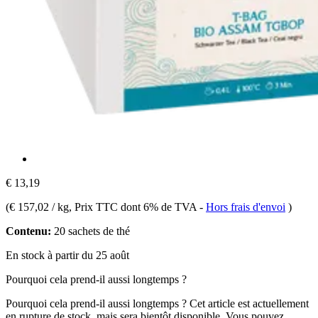
€ 13,19
(
€ 157,02 / kg
, Prix TTC dont 6% de TVA
-
Hors frais d'envoi
)
Contenu:
20 sachets de thé
En stock à partir du 25 août
Pourquoi cela prend-il aussi longtemps ?
Pourquoi cela prend-il aussi longtemps ?
Cet article est actuellement
en rupture de stock, mais sera bientôt disponible. Vous pouvez