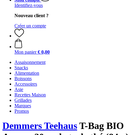
Identifiez-vous
Nouveau client ?
Créer un compte
Mon panier
€ 0,00
Assaisonnement
Snacks
Alimentation
Boissons
Accessoires
Asie
Recettes Maison
Grillades
Marques
Promos
Demmers Teehaus
T-Bag BIO