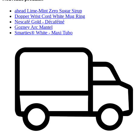
ahead Lime-Mint Zero Sugar Sirup
Dopper Wrist Cord White Mug Ring
Nescafé Gold - Décaféiné
Gozney Arc Mantel
Smarties® White - Maxi Tubo