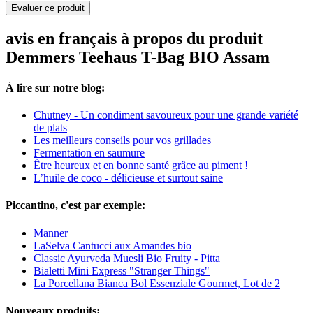
Evaluer ce produit
avis en français à propos du produit
Demmers Teehaus T-Bag BIO Assam
À lire sur notre blog:
Chutney - Un condiment savoureux pour une grande variété
de plats
Les meilleurs conseils pour vos grillades
Fermentation en saumure
Être heureux et en bonne santé grâce au piment !
L’huile de coco - délicieuse et surtout saine
Piccantino, c'est par exemple:
Manner
LaSelva Cantucci aux Amandes bio
Classic Ayurveda Muesli Bio Fruity - Pitta
Bialetti Mini Express "Stranger Things"
La Porcellana Bianca Bol Essenziale Gourmet, Lot de 2
Nouveaux produits: