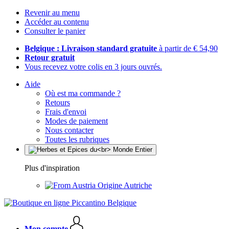
Revenir au menu
Accéder au contenu
Consulter le panier
Belgique : Livraison standard gratuite
à partir de € 54,90
Retour gratuit
Vous recevez votre colis en 3 jours ouvrés.
Aide
Où est ma commande ?
Retours
Frais d'envoi
Modes de paiement
Nous contacter
Toutes les rubriques
Plus d'inspiration
Origine Autriche
Mon compte