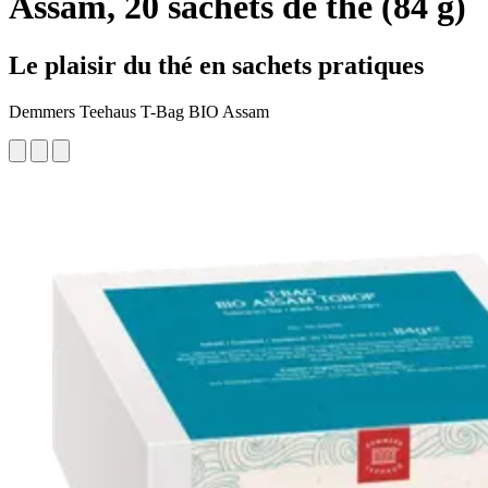
Assam, 20 sachets de thé (84 g)
Le plaisir du thé en sachets pratiques
Demmers Teehaus T-Bag BIO Assam