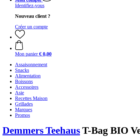
Identifiez-vous
Nouveau client ?
Créer un compte
Mon panier
€ 0,00
Assaisonnement
Snacks
Alimentation
Boissons
Accessoires
Asie
Recettes Maison
Grillades
Marques
Promos
Demmers Teehaus
T-Bag BIO Ver