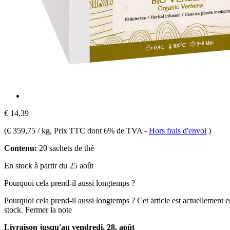
€ 14,39
(
€ 359,75 / kg
, Prix TTC dont 6% de TVA
-
Hors frais d'envoi
)
Contenu:
20 sachets de thé
En stock à partir du 25 août
Pourquoi cela prend-il aussi longtemps ?
Pourquoi cela prend-il aussi longtemps ?
Cet article est actuellement 
stock.
Fermer la note
Livraison jusqu'au vendredi, 28. août