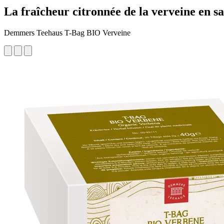
La fraîcheur citronnée de la verveine en s
Demmers Teehaus T-Bag BIO Verveine