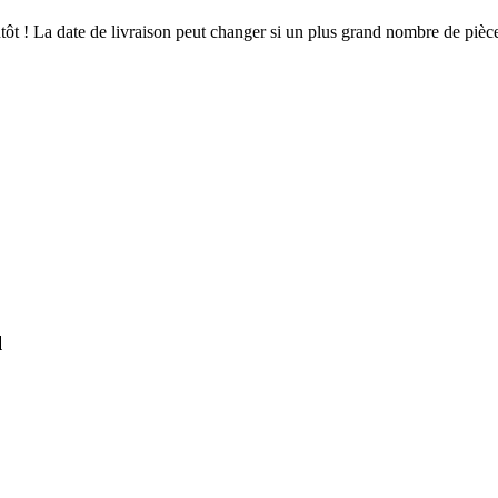
ientôt ! La date de livraison peut changer si un plus grand nombre de pi
l