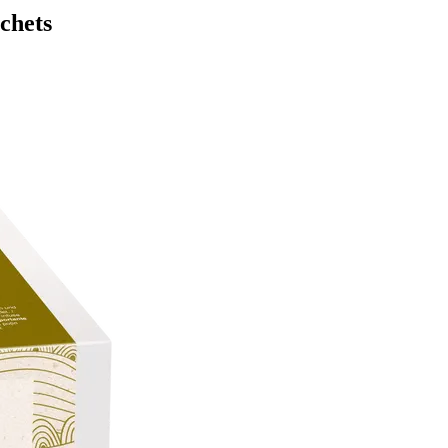
achets