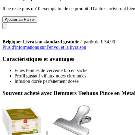
Il ne reste plus qu' 0 exemplaire de ce produit. D'autres arriveront b
Ajouter au Panier
Belgique: Livraison standard gratuite
à partir de € 54,90
Plus d'informations sur l'envoi et la livraison
Caractéristiques et avantages
Fines feuilles de verveine bio en sachet
Profil gustatif vif aux notes citronnées
Infusion dorée parfaitement dosée
Souvent acheté avec Demmers Teehaus Pince en Méta