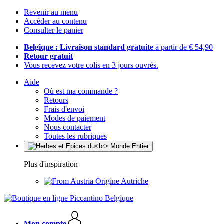
Revenir au menu
Accéder au contenu
Consulter le panier
Belgique : Livraison standard gratuite
à partir de € 54,90
Retour gratuit
Vous recevez votre colis en 3 jours ouvrés.
Aide
Où est ma commande ?
Retours
Frais d'envoi
Modes de paiement
Nous contacter
Toutes les rubriques
Plus d'inspiration
Origine Autriche
Mon compte