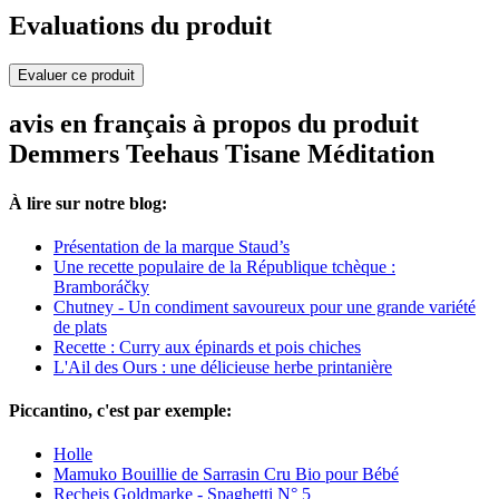
Evaluations du produit
Evaluer ce produit
avis en français à propos du produit
Demmers Teehaus Tisane Méditation
À lire sur notre blog:
Présentation de la marque Staud’s
Une recette populaire de la République tchèque :
Bramboráčky
Chutney - Un condiment savoureux pour une grande variété
de plats
Recette : Curry aux épinards et pois chiches
L'Ail des Ours : une délicieuse herbe printanière
Piccantino, c'est par exemple:
Holle
Mamuko Bouillie de Sarrasin Cru Bio pour Bébé
Recheis Goldmarke - Spaghetti N° 5