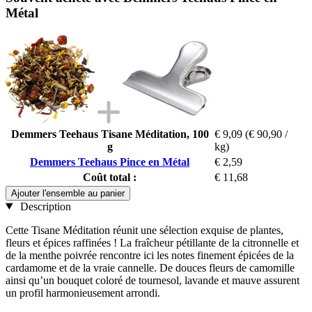
Métal
Demmers Teehaus Tisane Méditation, 100
€ 9,09
(€ 90,90 /
g
kg)
Demmers Teehaus Pince en Métal
€ 2,59
Coût total :
€ 11,68
Ajouter l'ensemble au panier
Description
Cette Tisane Méditation réunit une sélection exquise de plantes,
fleurs et épices raffinées ! La fraîcheur pétillante de la citronnelle et
de la menthe poivrée rencontre ici les notes finement épicées de la
cardamome et de la vraie cannelle. De douces fleurs de camomille
ainsi qu’un bouquet coloré de tournesol, lavande et mauve assurent
un profil harmonieusement arrondi.