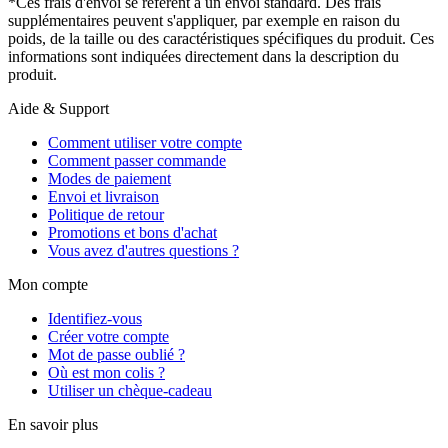
*Ces frais d'envoi se réfèrent à un envoi standard. Des frais
supplémentaires peuvent s'appliquer, par exemple en raison du
poids, de la taille ou des caractéristiques spécifiques du produit. Ces
informations sont indiquées directement dans la description du
produit.
Aide & Support
Comment utiliser votre compte
Comment passer commande
Modes de paiement
Envoi et livraison
Politique de retour
Promotions et bons d'achat
Vous avez d'autres questions ?
Mon compte
Identifiez-vous
Créer votre compte
Mot de passe oublié ?
Où est mon colis ?
Utiliser un chèque-cadeau
En savoir plus