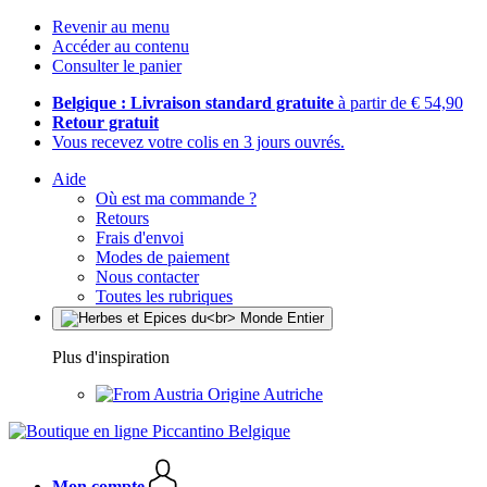
Revenir au menu
Accéder au contenu
Consulter le panier
Belgique : Livraison standard gratuite
à partir de € 54,90
Retour gratuit
Vous recevez votre colis en 3 jours ouvrés.
Aide
Où est ma commande ?
Retours
Frais d'envoi
Modes de paiement
Nous contacter
Toutes les rubriques
Plus d'inspiration
Origine Autriche
Mon compte