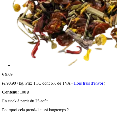
€ 9,09
(
€ 90,90 / kg
, Prix TTC dont 6% de TVA
-
Hors frais d'envoi
)
Contenu:
100 g
En stock à partir du 25 août
Pourquoi cela prend-il aussi longtemps ?