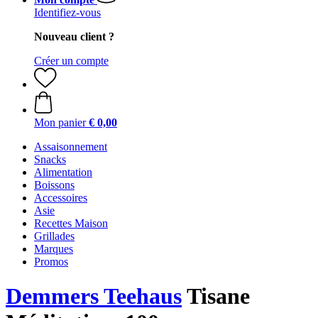
Identifiez-vous
Nouveau client ?
Créer un compte
Mon panier
€ 0,00
Assaisonnement
Snacks
Alimentation
Boissons
Accessoires
Asie
Recettes Maison
Grillades
Marques
Promos
Demmers Teehaus
Tisane