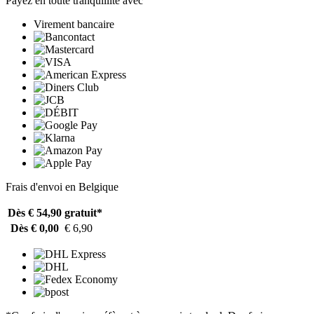
Payez en toute tranquillité avec
Virement bancaire
Frais d'envoi en Belgique
Dès € 54,90
gratuit*
Dès € 0,00
€ 6,90