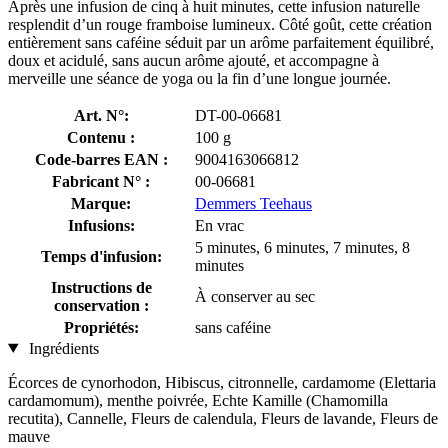
Après une infusion de cinq à huit minutes, cette infusion naturelle
resplendit d’un rouge framboise lumineux. Côté goût, cette création
entièrement sans caféine séduit par un arôme parfaitement équilibré,
doux et acidulé, sans aucun arôme ajouté, et accompagne à
merveille une séance de yoga ou la fin d’une longue journée.
Art. N°:
DT-00-06681
Contenu :
100 g
Code-barres EAN :
9004163066812
Fabricant N° :
00-06681
Marque:
Demmers Teehaus
Infusions:
En vrac
5 minutes, 6 minutes, 7 minutes, 8
Temps d'infusion:
minutes
Instructions de
À conserver au sec
conservation :
Propriétés:
sans caféine
Ingrédients
Écorces de cynorhodon, Hibiscus, citronnelle, cardamome (Elettaria
cardamomum), menthe poivrée, Echte Kamille (Chamomilla
recutita), Cannelle, Fleurs de calendula, Fleurs de lavande, Fleurs de
mauve