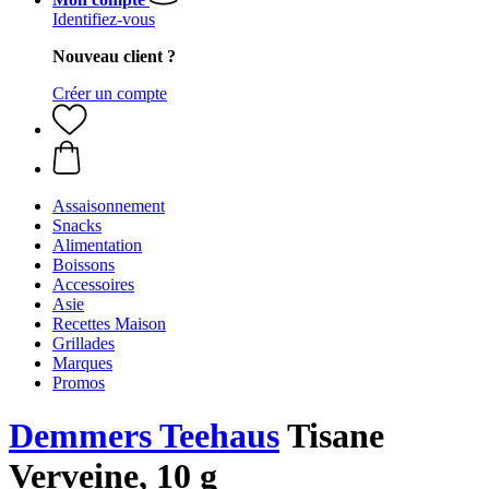
Identifiez-vous
Nouveau client ?
Créer un compte
Assaisonnement
Snacks
Alimentation
Boissons
Accessoires
Asie
Recettes Maison
Grillades
Marques
Promos
Demmers Teehaus
Tisane
Verveine, 10 g