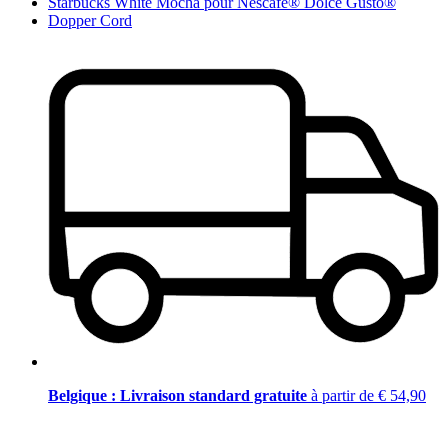
Starbucks White Mocha pour Nescafé® Dolce Gusto®
Dopper Cord
Belgique : Livraison standard gratuite
à partir de € 54,90