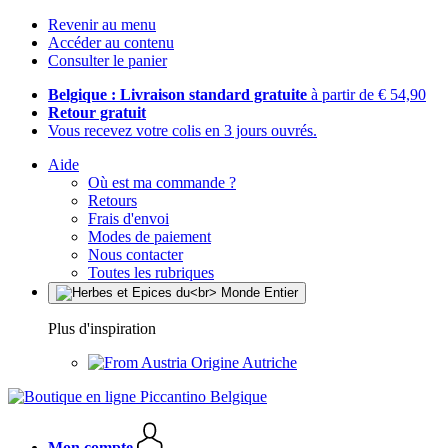
Revenir au menu
Accéder au contenu
Consulter le panier
Belgique : Livraison standard gratuite
à partir de € 54,90
Retour gratuit
Vous recevez votre colis en 3 jours ouvrés.
Aide
Où est ma commande ?
Retours
Frais d'envoi
Modes de paiement
Nous contacter
Toutes les rubriques
Plus d'inspiration
Origine Autriche
Mon compte