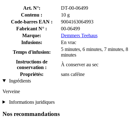
Art. N°:
DT-00-06499
Contenu :
10 g
Code-barres EAN :
9004163064993
Fabricant N° :
00-06499
Marque:
Demmers Teehaus
Infusions:
En vrac
5 minutes, 6 minutes, 7 minutes, 8
Temps d'infusion:
minutes
Instructions de
À conserver au sec
conservation :
Propriétés:
sans caféine
Ingrédients
Verveine
Informations juridiques
Nos recommandations