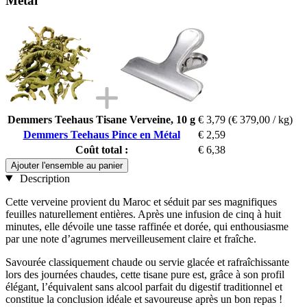
Métal
Demmers Teehaus Tisane Verveine, 10 g
€ 3,79
(€ 379,00 / kg)
Demmers Teehaus Pince en Métal
€ 2,59
Coût total :
€ 6,38
Ajouter l'ensemble au panier
Description
Cette verveine provient du Maroc et séduit par ses magnifiques
feuilles naturellement entières. Après une infusion de cinq à huit
minutes, elle dévoile une tasse raffinée et dorée, qui enthousiasme
par une note d’agrumes merveilleusement claire et fraîche.
Savourée classiquement chaude ou servie glacée et rafraîchissante
lors des journées chaudes, cette tisane pure est, grâce à son profil
élégant, l’équivalent sans alcool parfait du digestif traditionnel et
constitue la conclusion idéale et savoureuse après un bon repas !