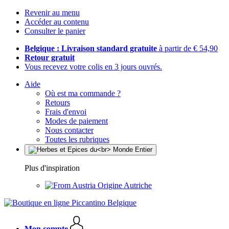
Revenir au menu
Accéder au contenu
Consulter le panier
Belgique : Livraison standard gratuite
à partir de € 54,90
Retour gratuit
Vous recevez votre colis en 3 jours ouvrés.
Aide
Où est ma commande ?
Retours
Frais d'envoi
Modes de paiement
Nous contacter
Toutes les rubriques
Plus d'inspiration
Origine Autriche
Mon compte