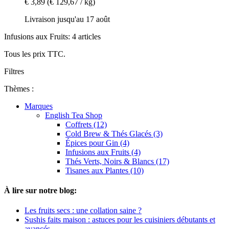
€ 3,89
(€ 129,67 / kg)
Livraison jusqu'au 17 août
Infusions aux Fruits: 4 articles
Tous les prix TTC.
Filtres
Thèmes :
Marques
English Tea Shop
Coffrets (12)
Cold Brew & Thés Glacés (3)
Épices pour Gin (4)
Infusions aux Fruits (4)
Thés Verts, Noirs & Blancs (17)
Tisanes aux Plantes (10)
À lire sur notre blog:
Les fruits secs : une collation saine ?
Sushis faits maison : astuces pour les cuisiniers débutants et
avancés