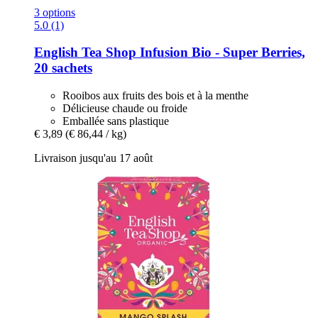
3 options
5.0 (1)
English Tea Shop
Infusion Bio -​ Super Berries,
20 sachets
Rooibos aux fruits des bois et à la menthe
Délicieuse chaude ou froide
Emballée sans plastique
€ 3,89
(€ 86,44 / kg)
Livraison jusqu'au 17 août