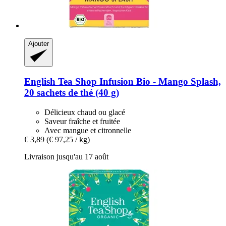
Ajouter
English Tea Shop
Infusion Bio -​ Mango Splash,
20 sachets de thé (40 g)
Délicieux chaud ou glacé
Saveur fraîche et fruitée
Avec mangue et citronnelle
€ 3,89
(€ 97,25 / kg)
Livraison jusqu'au 17 août