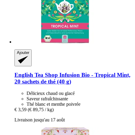
Ajouter
English Tea Shop
Infusion Bio -​ Tropical Mint,
20 sachets de thé (40 g)
Délicieux chaud ou glacé
Saveur rafraîchissante
Thé blanc et menthe poivrée
€ 3,59
(€ 89,75 / kg)
Livraison jusqu'au 17 août