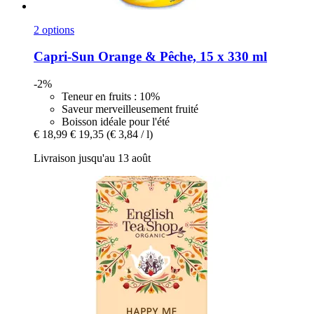
2 options
Capri-Sun
Orange & Pêche, 15 x 330 ml
-2%
Teneur en fruits : 10%
Saveur merveilleusement fruité
Boisson idéale pour l'été
€ 18,99
€ 19,35
(€ 3,84 / l)
Livraison jusqu'au 13 août