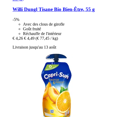
Willi Dungl
Tisane Bio Bien-​Être, 55 g
-5%
Avec des clous de girofle
Goût fruité
Réchauffe de l'intérieur
€ 4,26
€ 4,49
(€ 77,45 / kg)
Livraison jusqu'au 13 août