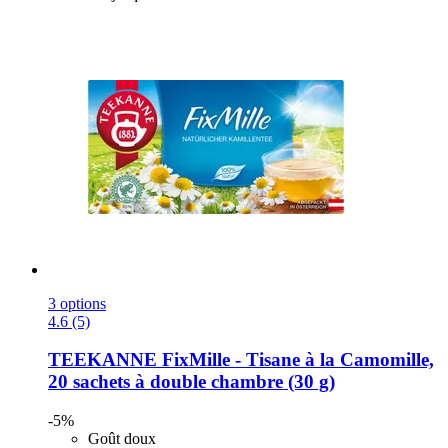
3 options
4.6 (5)
TEEKANNE
FixMille -​ Tisane à la Camomille,
20 sachets à double chambre (30 g)
-5%
Goût doux