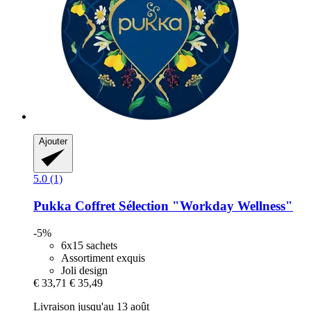
Ajouter
5.0 (1)
Pukka
Coffret Sélection "Workday Wellness"
-5%
6x15 sachets
Assortiment exquis
Joli design
€ 33,71
€ 35,49
Livraison jusqu'au 13 août