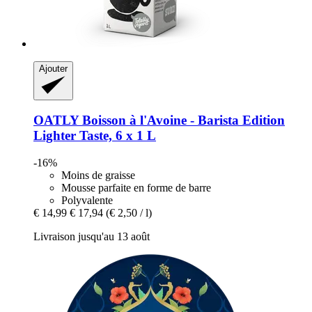
Ajouter
OATLY
Boisson à l'Avoine -​ Barista Edition
Lighter Taste, 6 x 1 L
-16%
Moins de graisse
Mousse parfaite en forme de barre
Polyvalente
€ 14,99
€ 17,94
(€ 2,50 / l)
Livraison jusqu'au 13 août