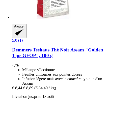
Ajouter
5.0 (1)
Demmers Teehaus
Thé Noir Assam "Golden
Tips GFOP", 100 g
-5%
Mélange sélectionné
Feuilles uniformes aux pointes dorées
Infusion légère mais avec le caractère typique d'un
Assam
€ 8,44
€ 8,89
(€ 84,40 / kg)
Livraison jusqu'au 13 août