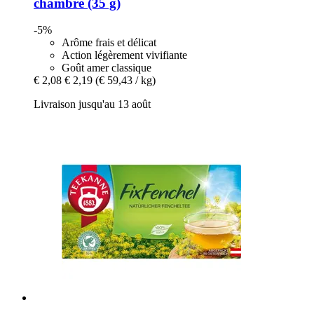
chambre (35 g)
-5%
Arôme frais et délicat
Action légèrement vivifiante
Goût amer classique
€ 2,08
€ 2,19
(€ 59,43 / kg)
Livraison jusqu'au 13 août