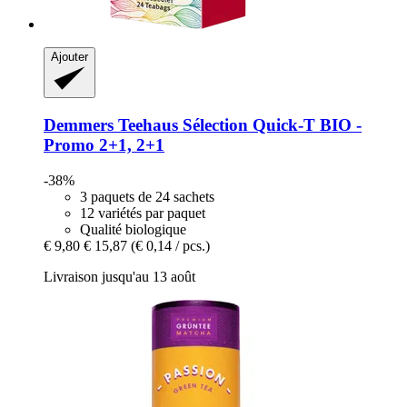
Ajouter
Demmers Teehaus
Sélection Quick-​T BIO -​
Promo 2+1, 2+1
-38%
3 paquets de 24 sachets
12 variétés par paquet
Qualité biologique
€ 9,80
€ 15,87
(€ 0,14 / pcs.)
Livraison jusqu'au 13 août