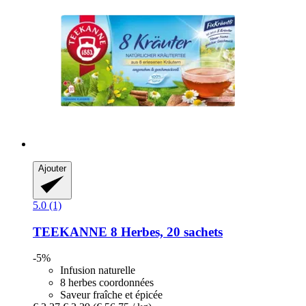
Ajouter
5.0 (1)
TEEKANNE
8 Herbes, 20 sachets
-5%
Infusion naturelle
8 herbes coordonnées
Saveur fraîche et épicée