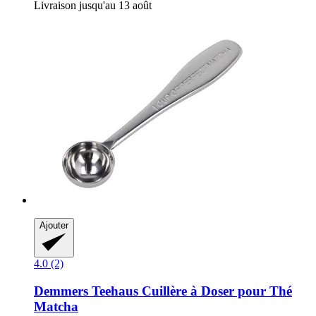
Livraison jusqu'au 13 août
Ajouter
4.0 (2)
Demmers Teehaus
Cuillère à Doser pour Thé
Matcha