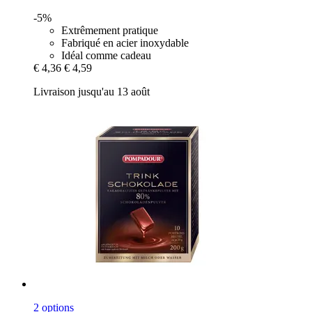
-5%
Extrêmement pratique
Fabriqué en acier inoxydable
Idéal comme cadeau
€ 4,36
€ 4,59
Livraison jusqu'au 13 août
2 options