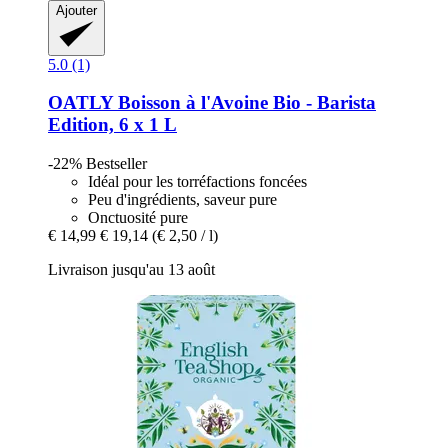
Ajouter
5.0 (1)
OATLY
Boisson à l'Avoine Bio -​ Barista
Edition, 6 x 1 L
-22%
Bestseller
Idéal pour les torréfactions foncées
Peu d'ingrédients, saveur pure
Onctuosité pure
€ 14,99
€ 19,14
(€ 2,50 / l)
Livraison jusqu'au 13 août