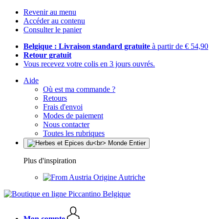
Revenir au menu
Accéder au contenu
Consulter le panier
Belgique : Livraison standard gratuite
à partir de € 54,90
Retour gratuit
Vous recevez votre colis en 3 jours ouvrés.
Aide
Où est ma commande ?
Retours
Frais d'envoi
Modes de paiement
Nous contacter
Toutes les rubriques
Plus d'inspiration
Origine Autriche
Mon compte