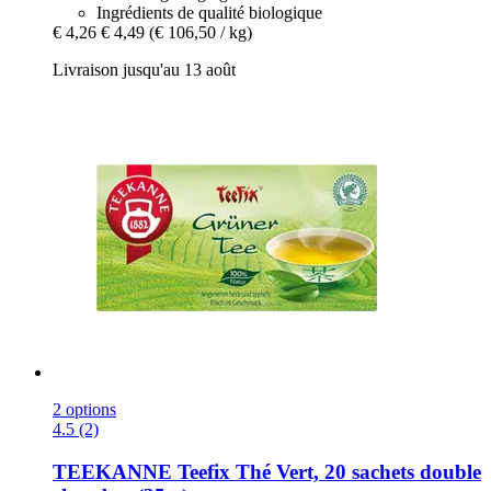
Ingrédients de qualité biologique
€ 4,26
€ 4,49
(€ 106,50 / kg)
Livraison jusqu'au 13 août
2 options
4.5 (2)
TEEKANNE
Teefix Thé Vert, 20 sachets double