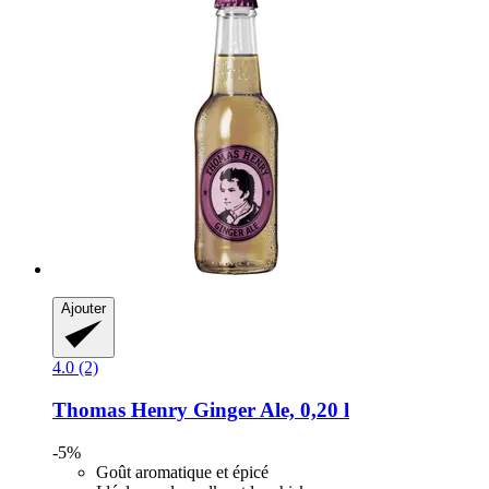
Ajouter
4.0 (2)
Thomas Henry
Ginger Ale, 0,20 l
-5%
Goût aromatique et épicé