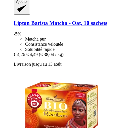
Ajouter
Lipton
Barista Matcha -​ Oat, 10 sachets
-5%
Matcha pur
Consistance veloutée
Solubilité rapide
€ 4,26
€ 4,49
(€ 38,04 / kg)
Livraison jusqu'au 13 août