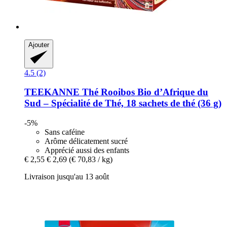
Ajouter
4.5 (2)
TEEKANNE
Thé Rooibos Bio d’Afrique du
Sud – Spécialité de Thé, 18 sachets de thé (36 g)
-5%
Sans caféine
Arôme délicatement sucré
Apprécié aussi des enfants
€ 2,55
€ 2,69
(€ 70,83 / kg)
Livraison jusqu'au 13 août