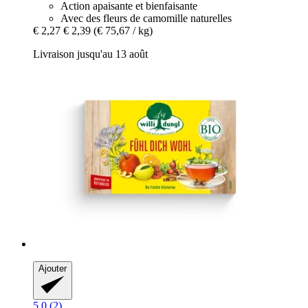
Action apaisante et bienfaisante
Avec des fleurs de camomille naturelles
€ 2,27
€ 2,39
(€ 75,67 / kg)
Livraison jusqu'au 13 août
Ajouter
5.0 (2)