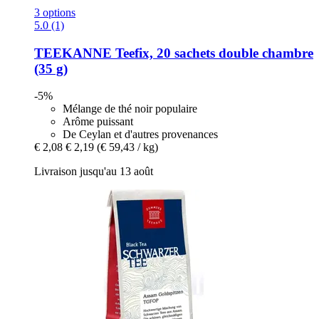
3 options
5.0 (1)
TEEKANNE
Teefix, 20 sachets double chambre
(35 g)
-5%
Mélange de thé noir populaire
Arôme puissant
De Ceylan et d'autres provenances
€ 2,08
€ 2,19
(€ 59,43 / kg)
Livraison jusqu'au 13 août