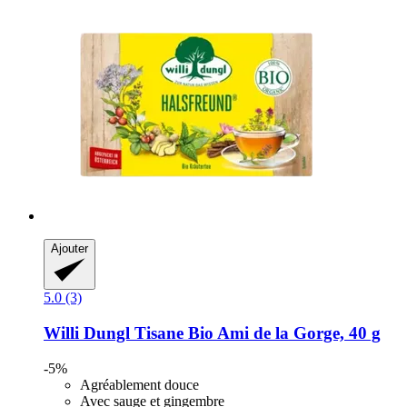
Ajouter
5.0 (3)
Willi Dungl
Tisane Bio Ami de la Gorge, 40 g
-5%
Agréablement douce
Avec sauge et gingembre