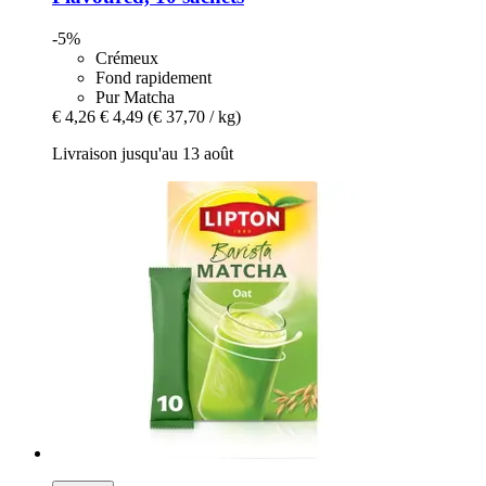
-5%
Crémeux
Fond rapidement
Pur Matcha
€ 4,26
€ 4,49
(€ 37,70 / kg)
Livraison jusqu'au 13 août