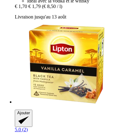
Idéal avec la vodka et le whisky
€ 1,70
€ 1,79
(€ 8,50 / l)
Livraison jusqu'au 13 août
Ajouter
5.0 (2)