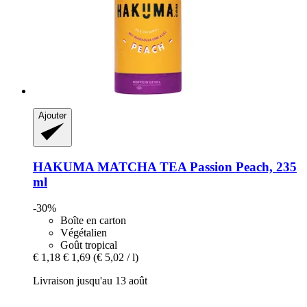
Ajouter
HAKUMA
MATCHA TEA Passion Peach, 235
ml
-30%
Boîte en carton
Végétalien
Goût tropical
€ 1,18
€ 1,69
(€ 5,02 / l)
Livraison jusqu'au 13 août