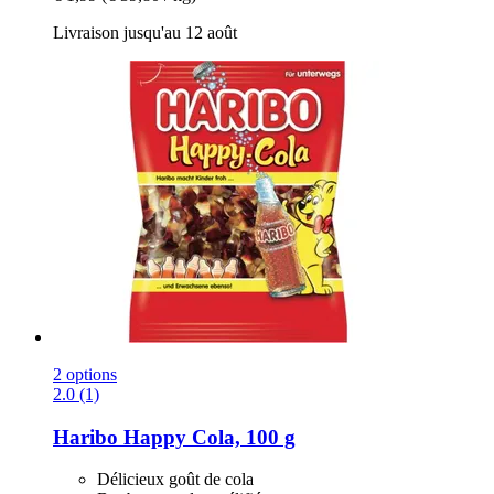
Livraison jusqu'au 12 août
2 options
2.0 (1)
Haribo
Happy Cola, 100 g
Délicieux goût de cola