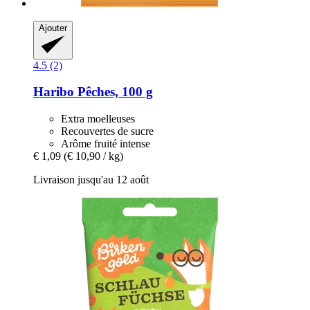
Ajouter
4.5 (2)
Haribo
Pêches, 100 g
Extra moelleuses
Recouvertes de sucre
Arôme fruité intense
€ 1,09
(€ 10,90 / kg)
Livraison jusqu'au 12 août