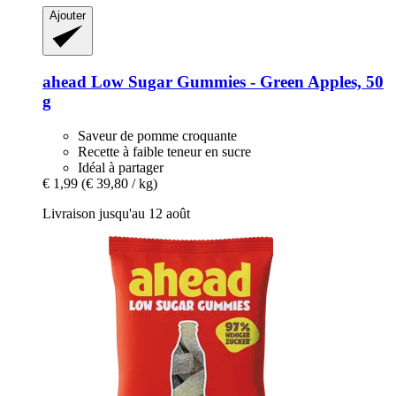
Ajouter
ahead
Low Sugar Gummies -​ Green Apples, 50
g
Saveur de pomme croquante
Recette à faible teneur en sucre
Idéal à partager
€ 1,99
(€ 39,80 / kg)
Livraison jusqu'au 12 août