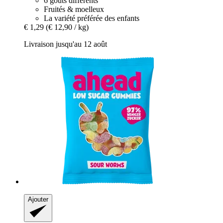
6 goûts différents
Fruités & moelleux
La variété préférée des enfants
€ 1,29
(€ 12,90 / kg)
Livraison jusqu'au 12 août
Ajouter