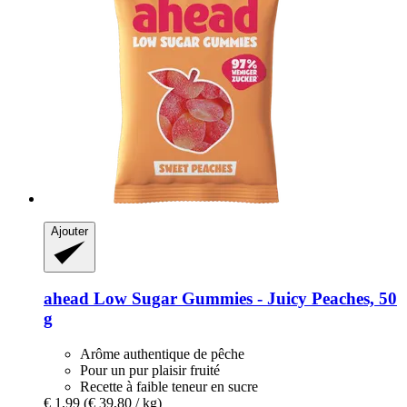
Ajouter
ahead
Low Sugar Gummies -​ Juicy Peaches, 50
g
Arôme authentique de pêche
Pour un pur plaisir fruité
Recette à faible teneur en sucre
€ 1,99
(€ 39,80 / kg)