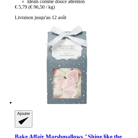
Idéals comme douce attention
€ 5,79
(€ 96,50 / kg)
Livraison jusqu'au 12 août
Ajouter
Bake Affair
Marshmallows "Shine like the