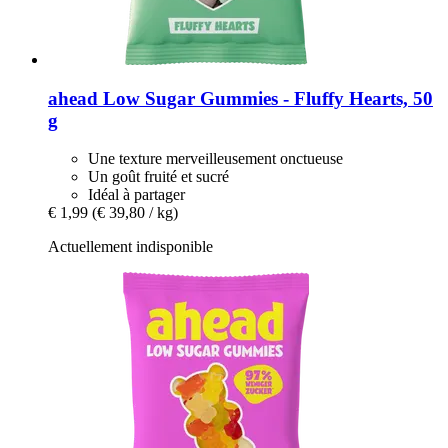
ahead
Low Sugar Gummies -​ Fluffy Hearts, 50
g
Une texture merveilleusement onctueuse
Un goût fruité et sucré
Idéal à partager
€ 1,99
(€ 39,80 / kg)
Actuellement indisponible