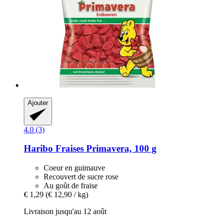
Ajouter
4.0 (3)
Haribo
Fraises Primavera, 100 g
Coeur en guimauve
Recouvert de sucre rose
Au goût de fraise
€ 1,29
(€ 12,90 / kg)
Livraison jusqu'au 12 août