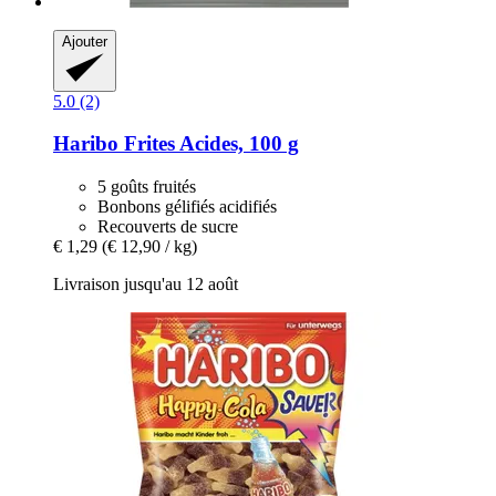
Ajouter
5.0 (2)
Haribo
Frites Acides, 100 g
5 goûts fruités
Bonbons gélifiés acidifiés
Recouverts de sucre
€ 1,29
(€ 12,90 / kg)
Livraison jusqu'au 12 août