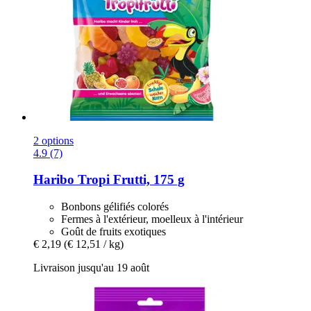
2 options
4.9 (7)
Haribo
Tropi Frutti, 175 g
Bonbons gélifiés colorés
Fermes à l'extérieur, moelleux à l'intérieur
Goût de fruits exotiques
€ 2,19
(€ 12,51 / kg)
Livraison jusqu'au 19 août