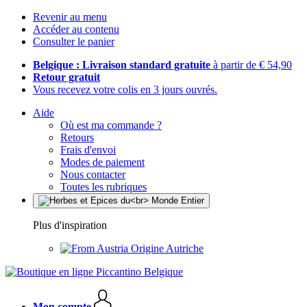
Revenir au menu
Accéder au contenu
Consulter le panier
Belgique : Livraison standard gratuite
à partir de € 54,90
Retour gratuit
Vous recevez votre colis en 3 jours ouvrés.
Aide
Où est ma commande ?
Retours
Frais d'envoi
Modes de paiement
Nous contacter
Toutes les rubriques
Plus d'inspiration
Origine Autriche
Mon compte