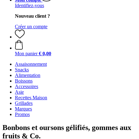
Identifiez-vous
Nouveau client ?
Créer un compte
Mon panier
€ 0,00
Assaisonnement
Snacks
Alimentation
Boissons
Accessoires
Asie
Recettes Maison
Grillades
Marques
Promos
Bonbons et oursons gélifiés, gommes aux
fruits & Co.