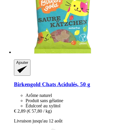
Ajouter
Birkengold
Chats Acidulés, 50 g
Arôme naturel
Produit sans gélatine
Édulcoré au xylitol
€ 2,89
(€ 57,80 / kg)
Livraison jusqu'au 12 août