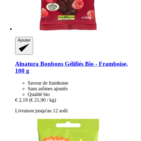
Ajouter
Alnatura
Bonbons Gélifiés Bio -​ Framboise,
100 g
Saveur de framboise
Sans arômes ajoutés
Qualité bio
€ 2,19
(€ 21,90 / kg)
Livraison jusqu'au 12 août