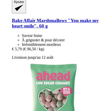
Ajouter
Bake Affair
Marshmallows "You make my
heart smile", 60 g
Saveur fraise
À grignoter & pour décorer
Irrésistiblement moelleux
€ 5,79
(€ 96,50 / kg)
Livraison jusqu'au 12 août