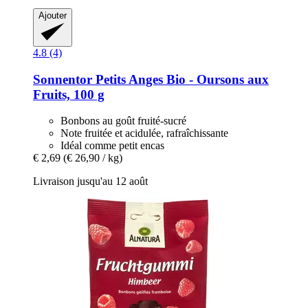
Ajouter
4.8 (4)
Sonnentor
Petits Anges Bio -​ Oursons aux
Fruits, 100 g
Bonbons au goût fruité-sucré
Note fruitée et acidulée, rafraîchissante
Idéal comme petit encas
€ 2,69
(€ 26,90 / kg)
Livraison jusqu'au 12 août