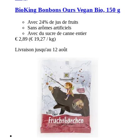
BioKing
Bonbons Ours Vegan Bio, 150 g
Avec 24% de jus de fruits
Sans arômes artificiels
Avec du sucre de canne entier
€ 2,89
(€ 19,27 / kg)
Livraison jusqu'au 12 août