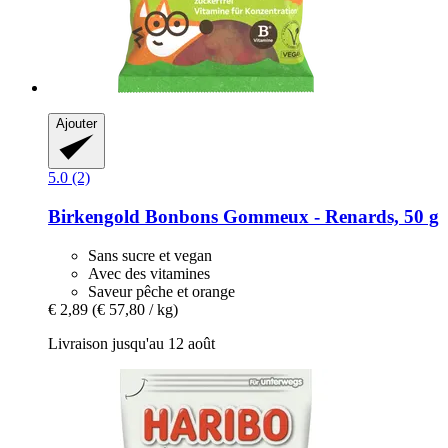
Ajouter
5.0 (2)
Birkengold
Bonbons Gommeux -​ Renards, 50 g
Sans sucre et vegan
Avec des vitamines
Saveur pêche et orange
€ 2,89
(€ 57,80 / kg)
Livraison jusqu'au 12 août