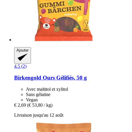
Ajouter
4.5 (2)
Birkengold
Ours Gélifiés, 50 g
Avec maltitol et xylitol
Sans gélatine
Vegan
€ 2,69
(€ 53,80 / kg)
Livraison jusqu'au 12 août