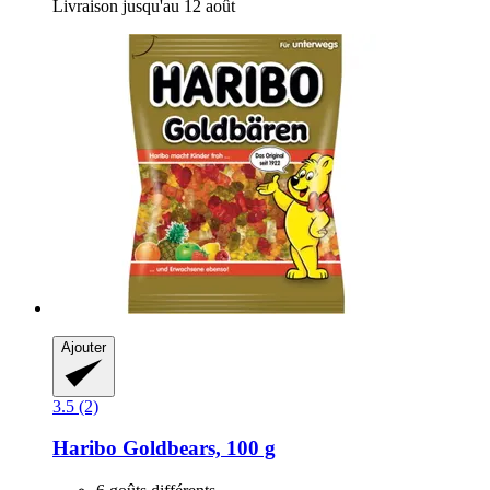
Livraison jusqu'au 12 août
Ajouter
3.5 (2)
Haribo
Goldbears, 100 g