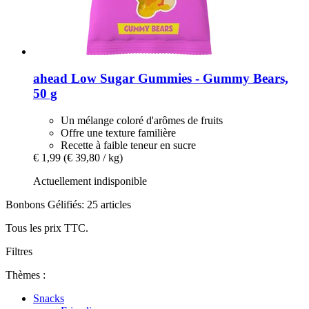
ahead
Low Sugar Gummies -​ Gummy Bears,
50 g
Un mélange coloré d'arômes de fruits
Offre une texture familière
Recette à faible teneur en sucre
€ 1,99
(€ 39,80 / kg)
Actuellement indisponible
Bonbons Gélifiés: 25 articles
Tous les prix TTC.
Filtres
Thèmes :
Snacks