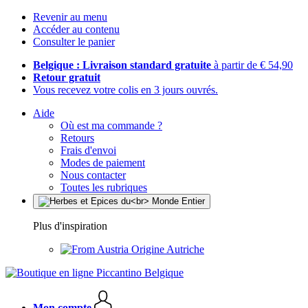
Revenir au menu
Accéder au contenu
Consulter le panier
Belgique : Livraison standard gratuite
à partir de € 54,90
Retour gratuit
Vous recevez votre colis en 3 jours ouvrés.
Aide
Où est ma commande ?
Retours
Frais d'envoi
Modes de paiement
Nous contacter
Toutes les rubriques
Plus d'inspiration
Origine Autriche
Mon compte