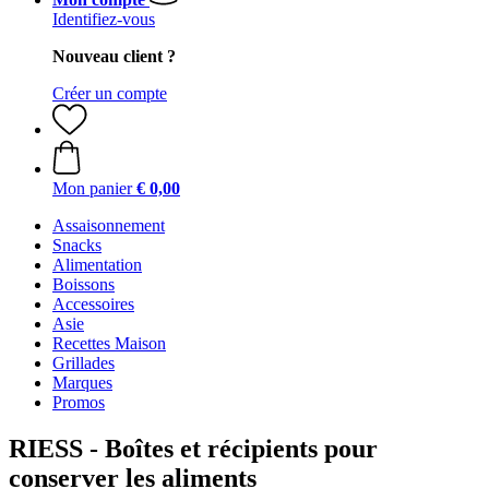
Identifiez-vous
Nouveau client ?
Créer un compte
Mon panier
€ 0,00
Assaisonnement
Snacks
Alimentation
Boissons
Accessoires
Asie
Recettes Maison
Grillades
Marques
Promos
RIESS - Boîtes et récipients pour
conserver les aliments