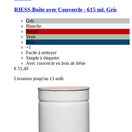
RIESS
Boîte avec Couvercle -​ 615 ml, Gris
Gris
Blanche
Rouge
Verte
Bleu
+1
Facile à nettoyer
Simple à étiqueter
Avec couvercle en bois de frêne
€ 51,49
Livraison jusqu'au 13 août