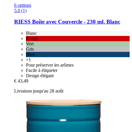
6 options
5.0 (1)
RIESS
Boîte avec Couvercle -​ 230 ml, Blanc
Blanc
Rouge
Vert
Gris
Bleu
+1
Pour préserver les arômes
Facile à étiqueter
Design élégant
€ 43,49
Livraison jusqu'au 28 août