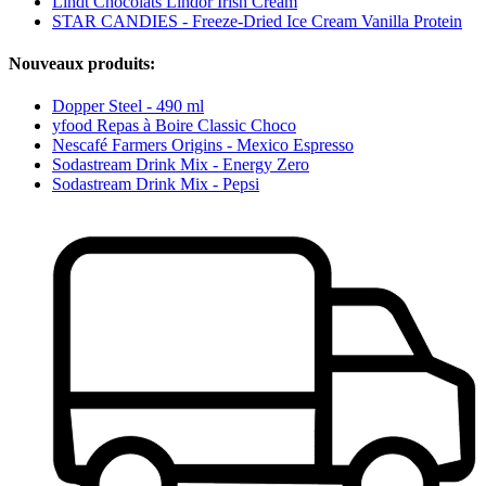
Lindt Chocolats Lindor Irish Cream
STAR CANDIES - Freeze-Dried Ice Cream Vanilla Protein
Nouveaux produits:
Dopper Steel - 490 ml
yfood Repas à Boire Classic Choco
Nescafé Farmers Origins - Mexico Espresso
Sodastream Drink Mix - Energy Zero
Sodastream Drink Mix - Pepsi