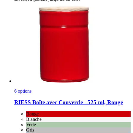
6 options
RIESS
Boîte avec Couvercle -​ 525 ml, Rouge
Rouge
Blanche
Verte
Gris