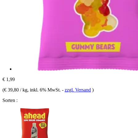
€ 1,99
(
€ 39,80 / kg
, inkl. 6% MwSt.
-
zzgl. Versand
)
Sorten :