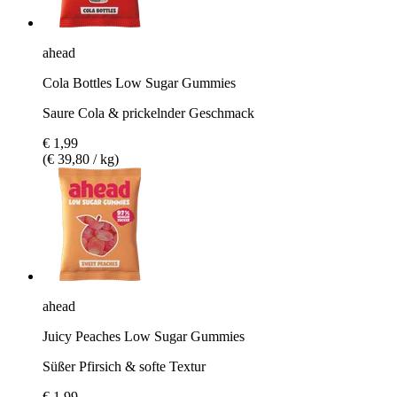
ahead
Cola Bottles Low Sugar Gummies
Saure Cola & prickelnder Geschmack
€ 1,99
(€ 39,80 / kg)
ahead
Juicy Peaches Low Sugar Gummies
Süßer Pfirsich & softe Textur
€ 1,99