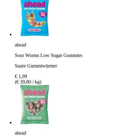
ahead
Sour Worms Low Sugar Gummies
Saure Gummiwürmer
€ 1,99
(€ 39,80 / kg)
ahead