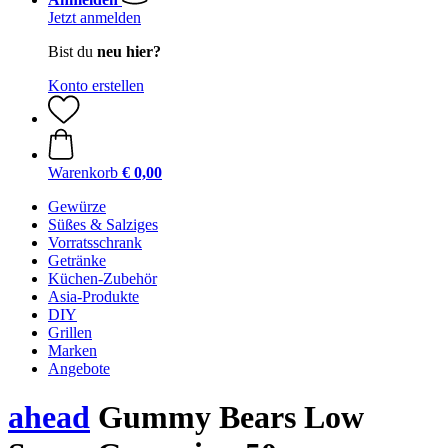
Jetzt anmelden
Bist du
neu hier?
Konto erstellen
Warenkorb
€ 0,00
Gewürze
Süßes & Salziges
Vorratsschrank
Getränke
Küchen-Zubehör
Asia-Produkte
DIY
Grillen
Marken
Angebote
ahead
Gummy Bears Low