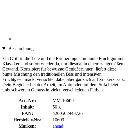
Beschreibung
Ein Griff in die Tüte und die Erinnerungen an bunte Fruchtgummi-
Klassiker sind sofort wieder da, nur diesmal in einem zeitgemäßen
Gewand. Konzipiert für bewusste Genießer:innen, liefert diese
bunte Mischung den traditionellen Biss und intensiven
Fruchtgeschmack, verzichtet dabei aber gänzlich auf Zuckerzusatz.
Dein Begleiter bei der Arbeit, im Auto oder auf dem Sofa bietet
unbeschwerten Genuss in vielen verschiedenen Farben.
Art.-Nr.:
MM-10609
Inhalt:
50 g
EAN:
4260562943726
Hersteller-Nr.:
10609
Marken:
ahead