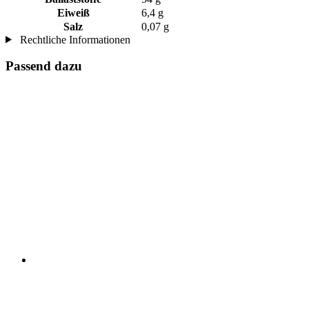
Eiweiß
6,4 g
Salz
0,07 g
Rechtliche Informationen
Passend dazu