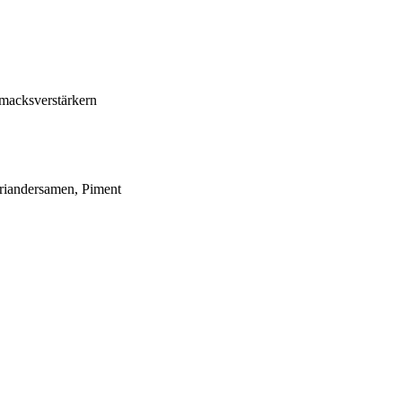
hmacksverstärkern
riandersamen, Piment