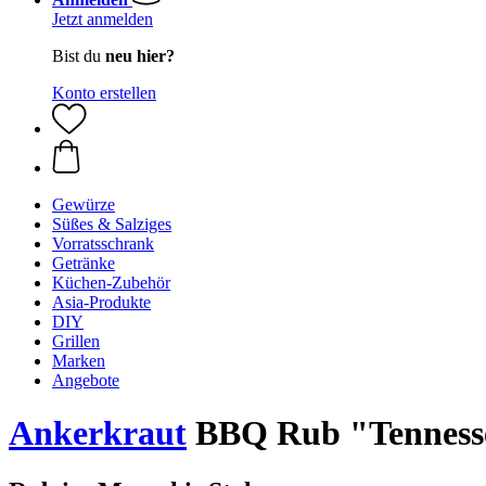
Jetzt anmelden
Bist du
neu hier?
Konto erstellen
Gewürze
Süßes & Salziges
Vorratsschrank
Getränke
Küchen-Zubehör
Asia-Produkte
DIY
Grillen
Marken
Angebote
Ankerkraut
BBQ Rub "Tennessee