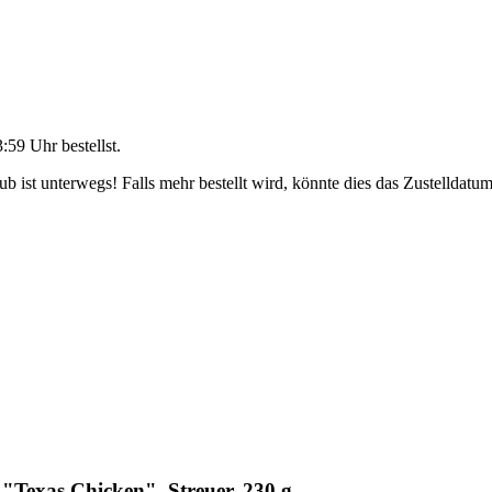
3:59 Uhr
bestellst.
 ist unterwegs! Falls mehr bestellt wird, könnte dies das Zustelldatum
Texas Chicken", Streuer, 230 g