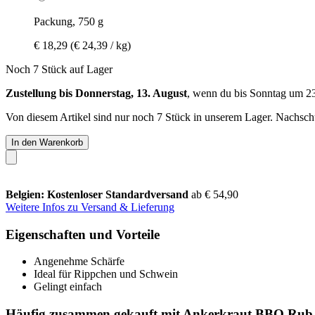
Packung, 750 g
€ 18,29
(€ 24,39 / kg)
Noch 7 Stück auf Lager
Zustellung bis Donnerstag, 13. August
, wenn du bis
Sonntag um 2
Von diesem Artikel sind nur noch 7 Stück in unserem Lager. Nachschub
In den Warenkorb
Belgien: Kostenloser Standardversand
ab € 54,90
Weitere Infos zu Versand & Lieferung
Eigenschaften und Vorteile
Angenehme Schärfe
Ideal für Rippchen und Schwein
Gelingt einfach
Häufig zusammen gekauft mit Ankerkraut BBQ Rub "