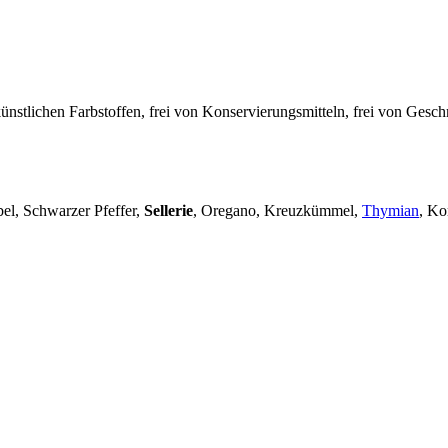
künstlichen Farbstoffen, frei von Konservierungsmitteln, frei von Gesc
el, Schwarzer Pfeffer,
Sellerie
, Oregano, Kreuzkümmel,
Thymian
, Ko