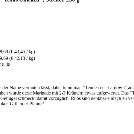
 8,69
(€ 43,45 / kg)
 9,69
(€ 42,13 / kg)
 18,38
e der Name vermuten lässt, daher kann man "Tennessee Teardown" auch
aben wurde diese Marinade mit 2-3 Kräutern etwas aufgewertet. Das "
Geflügel schmeckt damit vorzüglich. Rubs sind denkbar einfach zu ver
ker, Grill oder Pfanne!