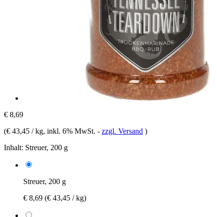
€ 8,69
(
€ 43,45 / kg
, inkl. 6% MwSt.
-
zzgl. Versand
)
Inhalt:
Streuer, 200 g
Streuer, 200 g
€ 8,69
(€ 43,45 / kg)