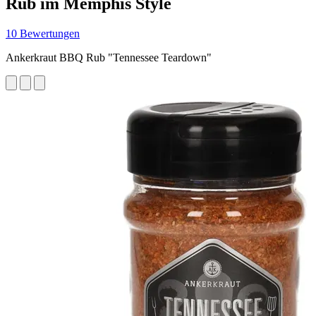
Rub im Memphis Style
10 Bewertungen
Ankerkraut BBQ Rub "Tennessee Teardown"