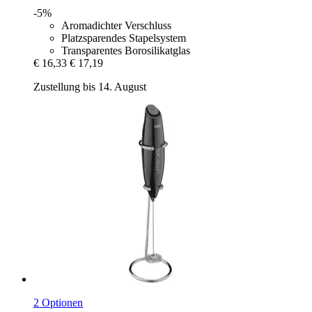
-5%
Aromadichter Verschluss
Platzsparendes Stapelsystem
Transparentes Borosilikatglas
€ 16,33
€ 17,19
Zustellung bis 14. August
2 Optionen