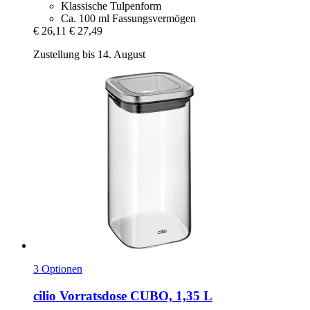
Klassische Tulpenform
Ca. 100 ml Fassungsvermögen
€ 26,11
€ 27,49
Zustellung bis 14. August
3 Optionen
cilio
Vorratsdose CUBO, 1,35 L