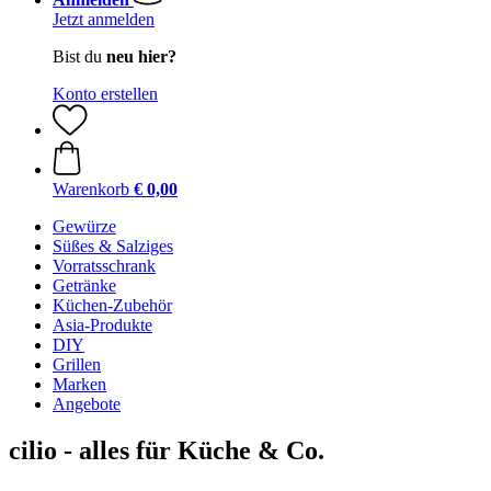
Jetzt anmelden
Bist du
neu hier?
Konto erstellen
Warenkorb
€ 0,00
Gewürze
Süßes & Salziges
Vorratsschrank
Getränke
Küchen-Zubehör
Asia-Produkte
DIY
Grillen
Marken
Angebote
cilio - alles für Küche & Co.