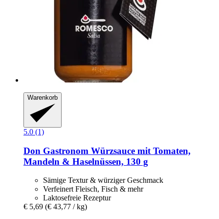
Warenkorb
5.0 (1)
Don Gastronom
Würzsauce mit Tomaten,
Mandeln & Haselnüssen, 130 g
Sämige Textur & würziger Geschmack
Verfeinert Fleisch, Fisch & mehr
Laktosefreie Rezeptur
€ 5,69
(€ 43,77 / kg)