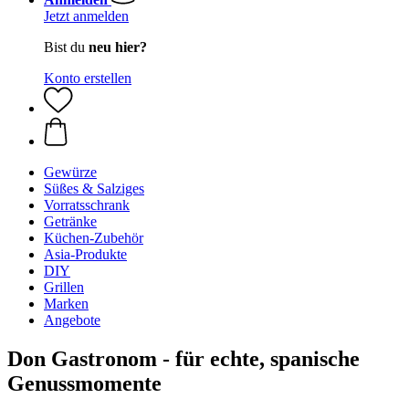
Jetzt anmelden
Bist du
neu hier?
Konto erstellen
Gewürze
Süßes & Salziges
Vorratsschrank
Getränke
Küchen-Zubehör
Asia-Produkte
DIY
Grillen
Marken
Angebote
Don Gastronom - für echte, spanische
Genussmomente