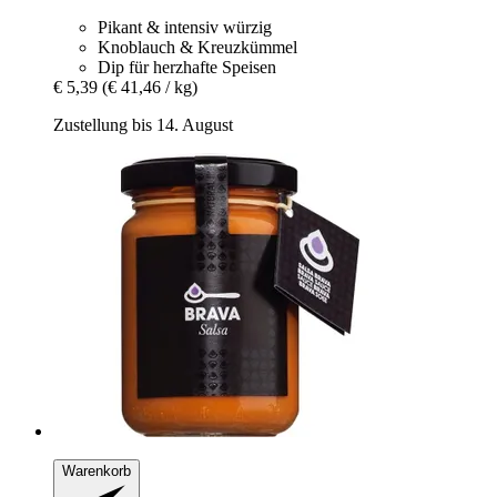
Pikant & intensiv würzig
Knoblauch & Kreuzkümmel
Dip für herzhafte Speisen
€ 5,39
(€ 41,46 / kg)
Zustellung bis 14. August
Warenkorb