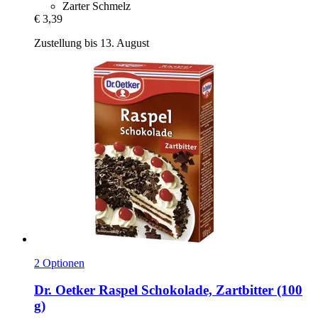
Zarter Schmelz
€ 3,39
Zustellung bis 13. August
2 Optionen
Dr. Oetker
Raspel Schokolade, Zartbitter (100
g)