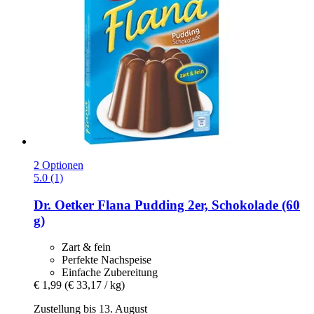
2 Optionen
5.0 (1)
Dr. Oetker
Flana Pudding 2er, Schokolade (60
g)
Zart & fein
Perfekte Nachspeise
Einfache Zubereitung
€ 1,99
(€ 33,17 / kg)
Zustellung bis 13. August