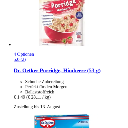
4 Optionen
5.0 (2)
Dr. Oetker
Porridge, Himbeere (53 g)
Schnelle Zubereitung
Perfekt für den Morgen
Ballaststoffreich
€ 1,49
(€ 28,11 / kg)
Zustellung bis 13. August