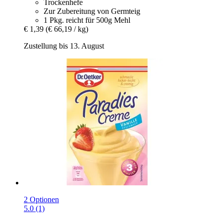
Trockenhefe
Zur Zubereitung von Germteig
1 Pkg. reicht für 500g Mehl
€ 1,39
(€ 66,19 / kg)
Zustellung bis 13. August
2 Optionen
5.0 (1)