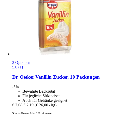
2 Optionen
5.0 (1)
Dr. Oetker
Vanillin Zucker, 10 Packungen
-5%
Bewährte Backzutat
Für jegliche Süßspeisen
Auch für Getränke geeignet
€ 2,08
€ 2,19
(€ 26,00 / kg)
Zustellung bis 13. August