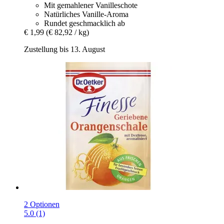
Mit gemahlener Vanilleschote
Natürliches Vanille-Aroma
Rundet geschmacklich ab
€ 1,99
(€ 82,92 / kg)
Zustellung bis 13. August
2 Optionen
5.0 (1)