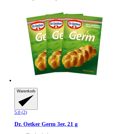
Warenkorb
5.0 (2)
Dr. Oetker
Germ 3er, 21 g