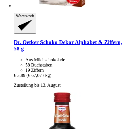
Warenkorb
Dr. Oetker
Schoko Dekor Alphabet & Ziffern,
58 g
Aus Milchschokolade
58 Buchstaben
19 Ziffern
€ 3,89
(€ 67,07 / kg)
Zustellung bis 13. August