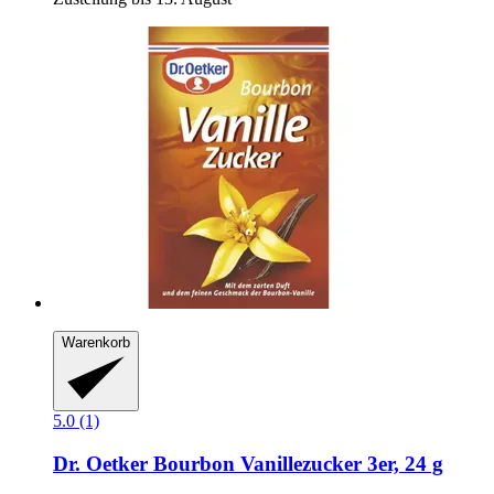
Warenkorb
5.0 (1)
Dr. Oetker
Bourbon Vanillezucker 3er, 24 g