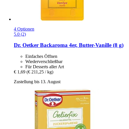
4 Optionen
5.0 (2)
Dr. Oetker
Backaroma 4er, Butter-​Vanille (8 g)
Einfaches Öffnen
Wiederverschließbar
Für Desserts aller Art
€ 1,69
(€ 211,25 / kg)
Zustellung bis 13. August