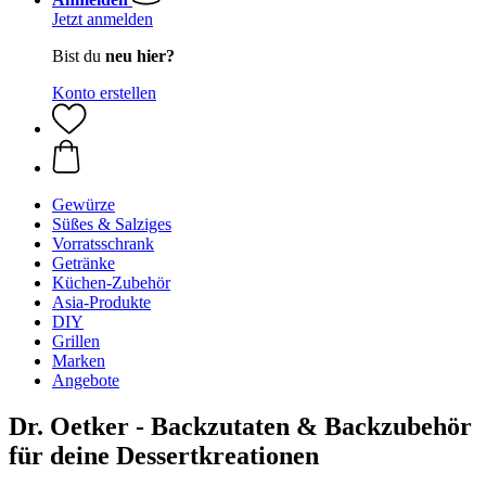
Jetzt anmelden
Bist du
neu hier?
Konto erstellen
Gewürze
Süßes & Salziges
Vorratsschrank
Getränke
Küchen-Zubehör
Asia-Produkte
DIY
Grillen
Marken
Angebote
Dr. Oetker - Backzutaten & Backzubehör
für deine Dessertkreationen