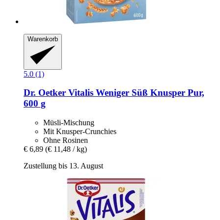
Warenkorb
5.0 (1)
Dr. Oetker
Vitalis Weniger Süß Knusper Pur,
600 g
Müsli-Mischung
Mit Knusper-Crunchies
Ohne Rosinen
€ 6,89
(€ 11,48 / kg)
Zustellung bis 13. August