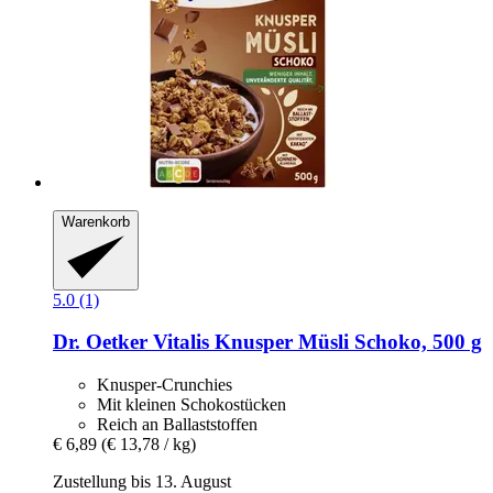
Warenkorb
5.0 (1)
Dr. Oetker
Vitalis Knusper Müsli Schoko, 500 g
Knusper-Crunchies
Mit kleinen Schokostücken
Reich an Ballaststoffen
€ 6,89
(€ 13,78 / kg)
Zustellung bis 13. August