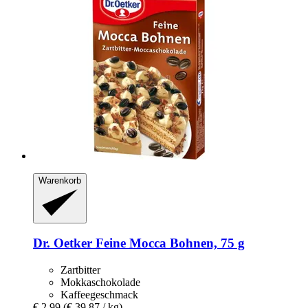
Warenkorb
Dr. Oetker
Feine Mocca Bohnen, 75 g
Zartbitter
Mokkaschokolade
Kaffeegeschmack
€ 2,99
(€ 39,87 / kg)