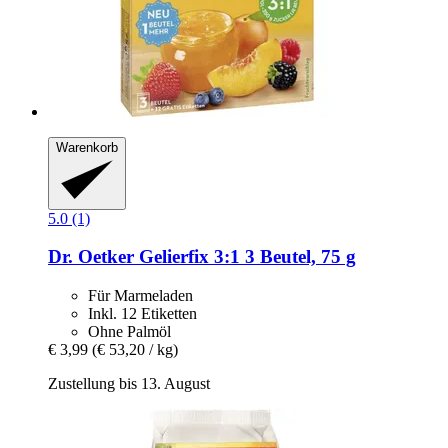
Warenkorb
5.0 (1)
Dr. Oetker
Gelierfix 3:1 3 Beutel, 75 g
Für Marmeladen
Inkl. 12 Etiketten
Ohne Palmöl
€ 3,99
(€ 53,20 / kg)
Zustellung bis 13. August