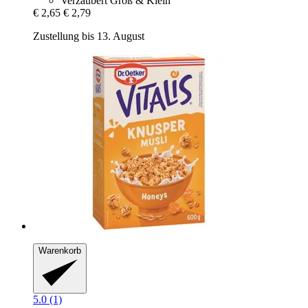
Verzaubert Groß & Klein
€ 2,65
€ 2,79
Zustellung bis 13. August
Warenkorb
5.0 (1)