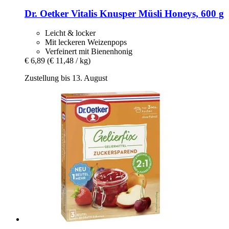
Dr. Oetker
Vitalis Knusper Müsli Honeys, 600 g
Leicht & locker
Mit leckeren Weizenpops
Verfeinert mit Bienenhonig
€ 6,89
(€ 11,48 / kg)
Zustellung bis 13. August