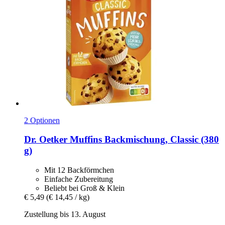
2 Optionen
Dr. Oetker
Muffins Backmischung, Classic (380
g)
Mit 12 Backförmchen
Einfache Zubereitung
Beliebt bei Groß & Klein
€ 5,49
(€ 14,45 / kg)
Zustellung bis 13. August