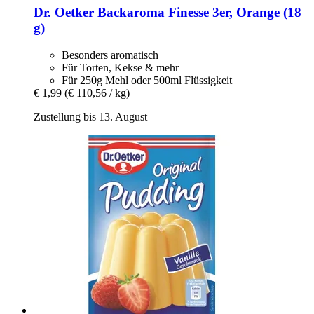
Dr. Oetker
Backaroma Finesse 3er, Orange (18
g)
Besonders aromatisch
Für Torten, Kekse & mehr
Für 250g Mehl oder 500ml Flüssigkeit
€ 1,99
(€ 110,56 / kg)
Zustellung bis 13. August