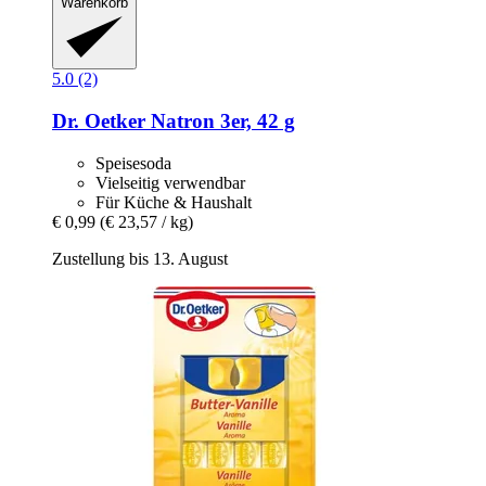
Warenkorb
5.0 (2)
Dr. Oetker
Natron 3er, 42 g
Speisesoda
Vielseitig verwendbar
Für Küche & Haushalt
€ 0,99
(€ 23,57 / kg)
Zustellung bis 13. August