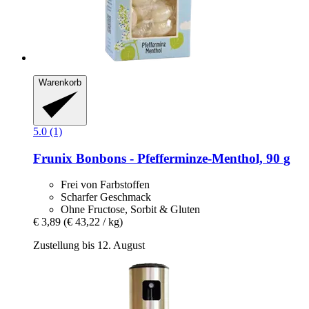
Warenkorb
5.0 (1)
Frunix
Bonbons -​ Pfefferminze-​Menthol, 90 g
Frei von Farbstoffen
Scharfer Geschmack
Ohne Fructose, Sorbit & Gluten
€ 3,89
(€ 43,22 / kg)
Zustellung bis 12. August