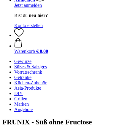
Jetzt anmelden
Bist du
neu hier?
Konto erstellen
Warenkorb
€ 0,00
Gewürze
Süßes & Salziges
Vorratsschrank
Getränke
Küchen-Zubehör
Asia-Produkte
DIY
Grillen
Marken
Angebote
FRUNIX - Süß ohne Fructose