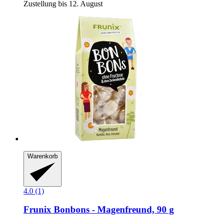
Zustellung bis 12. August
Warenkorb
4.0 (1)
Frunix
Bonbons -​ Magenfreund, 90 g