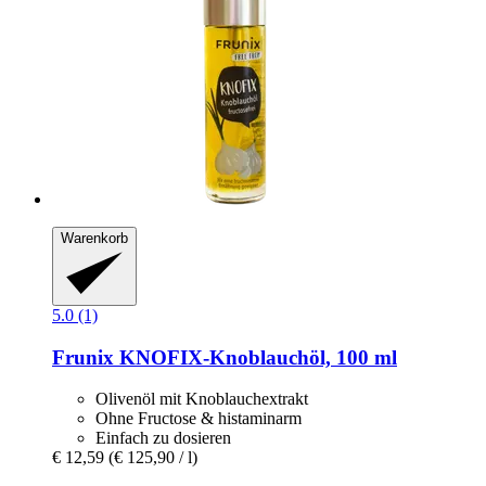
Warenkorb
5.0 (1)
Frunix
KNOFIX-​Knoblauchöl, 100 ml
Olivenöl mit Knoblauchextrakt
Ohne Fructose & histaminarm
Einfach zu dosieren
€ 12,59
(€ 125,90 / l)