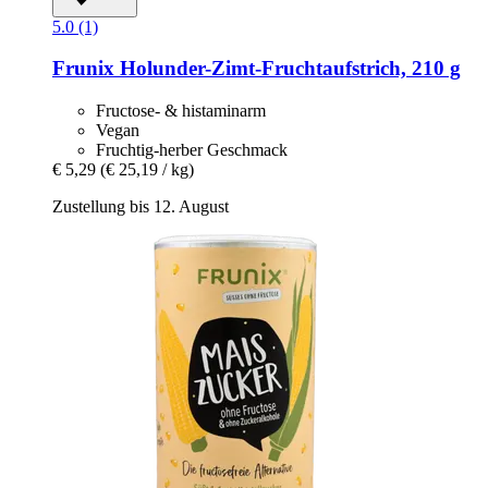
5.0 (1)
Frunix
Holunder-​Zimt-​Fruchtaufstrich, 210 g
Fructose- & histaminarm
Vegan
Fruchtig-herber Geschmack
€ 5,29
(€ 25,19 / kg)
Zustellung bis 12. August