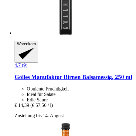
Warenkorb
4.7 (9)
Gölles Manufaktur
Birnen Balsamessig, 250 ml
Opulente Fruchtigkeit
Ideal für Salate
Edle Säure
€ 14,39
(€ 57,56 / l)
Zustellung bis 14. August