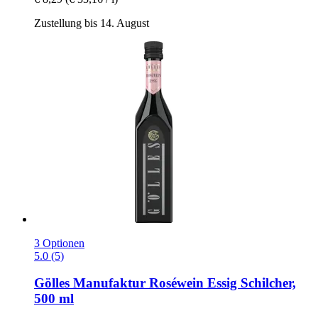
Zustellung bis 14. August
3 Optionen
5.0 (5)
Gölles Manufaktur
Roséwein Essig Schilcher,
500 ml