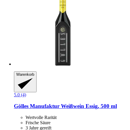
Warenkorb
5.0 (4)
Gölles Manufaktur
Weißwein Essig, 500 ml
Wertvolle Rarität
Frische Säure
3 Jahre gereift