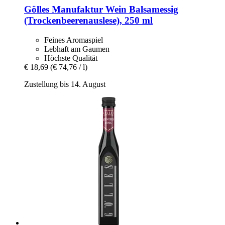
Gölles Manufaktur
Wein Balsamessig
(Trockenbeerenauslese), 250 ml
Feines Aromaspiel
Lebhaft am Gaumen
Höchste Qualität
€ 18,69
(€ 74,76 / l)
Zustellung bis 14. August