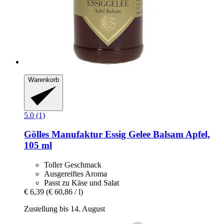
Warenkorb
5.0 (1)
Gölles Manufaktur
Essig Gelee Balsam Apfel,
105 ml
Toller Geschmack
Ausgereiftes Aroma
Passt zu Käse und Salat
€ 6,39
(€ 60,86 / l)
Zustellung bis 14. August