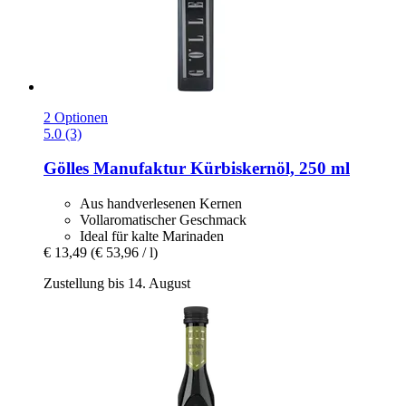
2 Optionen
5.0 (3)
Gölles Manufaktur
Kürbiskernöl, 250 ml
Aus handverlesenen Kernen
Vollaromatischer Geschmack
Ideal für kalte Marinaden
€ 13,49
(€ 53,96 / l)
Zustellung bis 14. August