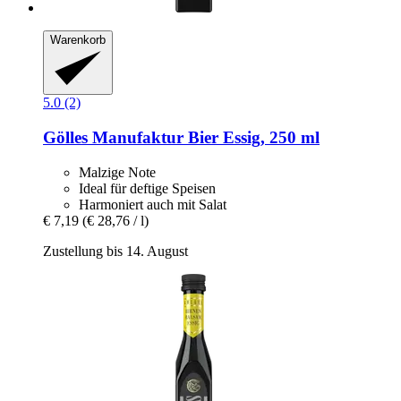
Warenkorb
5.0 (2)
Gölles Manufaktur
Bier Essig, 250 ml
Malzige Note
Ideal für deftige Speisen
Harmoniert auch mit Salat
€ 7,19
(€ 28,76 / l)
Zustellung bis 14. August