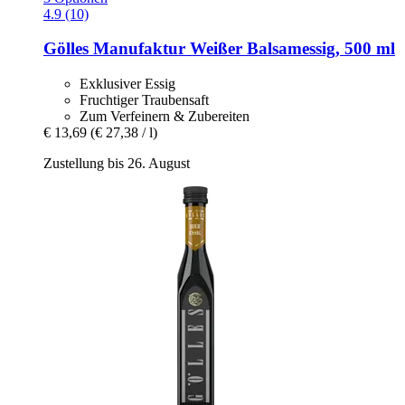
4.9 (10)
Gölles Manufaktur
Weißer Balsamessig, 500 ml
Exklusiver Essig
Fruchtiger Traubensaft
Zum Verfeinern & Zubereiten
€ 13,69
(€ 27,38 / l)
Zustellung bis 26. August