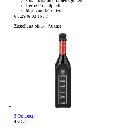
Aus hocharomatischen Quitten
Herbe Fruchtigkeit
Ideal zum Marinieren
€ 8,29
(€ 33,16 / l)
Zustellung bis 14. August
3 Optionen
4.6 (8)