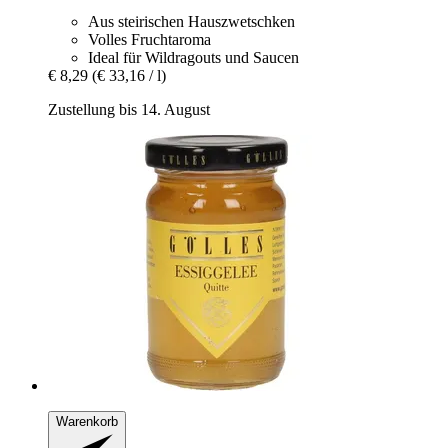
Aus steirischen Hauszwetschken
Volles Fruchtaroma
Ideal für Wildragouts und Saucen
€ 8,29
(€ 33,16 / l)
Zustellung bis 14. August
Warenkorb