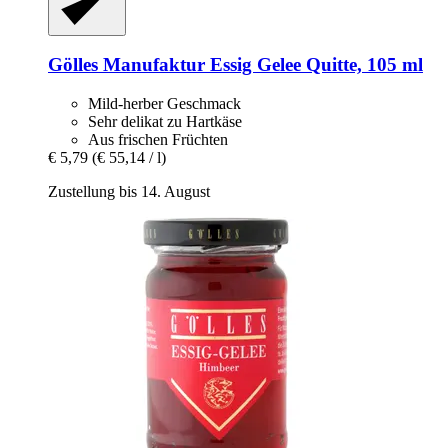
Gölles Manufaktur
Essig Gelee Quitte, 105 ml
Mild-herber Geschmack
Sehr delikat zu Hartkäse
Aus frischen Früchten
€ 5,79
(€ 55,14 / l)
Zustellung bis 14. August