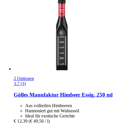
2 Optionen
3.7 (3)
Gölles Manufaktur
Himbeer Essig, 250 ml
Aus vollreifen Himbeeren
Harmoniert gut mit Walnussöl
Ideal für exotische Gerichte
€ 12,39
(€ 49,56 / l)