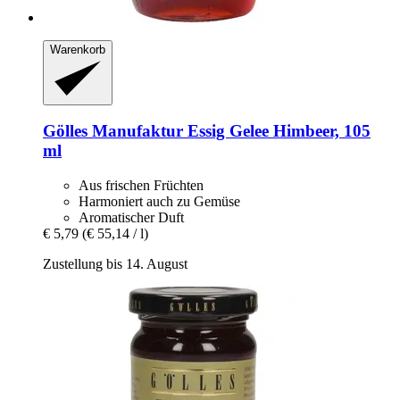
Warenkorb
Gölles Manufaktur
Essig Gelee Himbeer, 105
ml
Aus frischen Früchten
Harmoniert auch zu Gemüse
Aromatischer Duft
€ 5,79
(€ 55,14 / l)
Zustellung bis 14. August