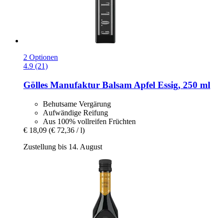
2 Optionen
4.9 (21)
Gölles Manufaktur
Balsam Apfel Essig, 250 ml
Behutsame Vergärung
Aufwändige Reifung
Aus 100% vollreifen Früchten
€ 18,09
(€ 72,36 / l)
Zustellung bis 14. August