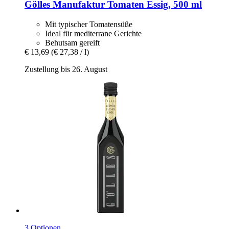
Gölles Manufaktur
Tomaten Essig, 500 ml
Mit typischer Tomatensüße
Ideal für mediterrane Gerichte
Behutsam gereift
€ 13,69
(€ 27,38 / l)
Zustellung bis 26. August
3 Optionen