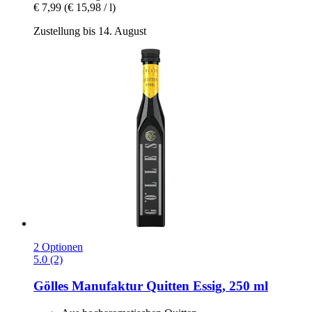
€ 7,99
(€ 15,98 / l)
Zustellung bis 14. August
2 Optionen
5.0 (2)
Gölles Manufaktur
Quitten Essig, 250 ml