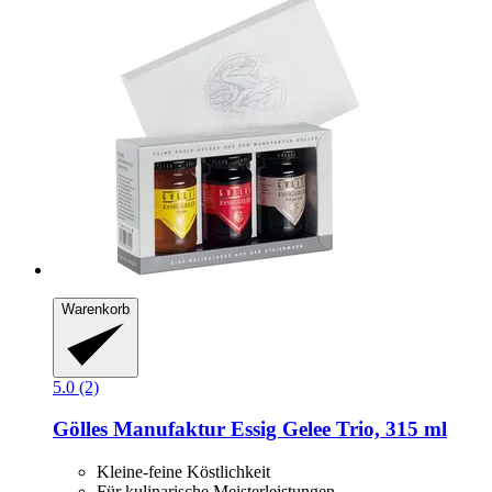
Warenkorb
5.0 (2)
Gölles Manufaktur
Essig Gelee Trio, 315 ml
Kleine-feine Köstlichkeit
Für kulinarische Meisterleistungen