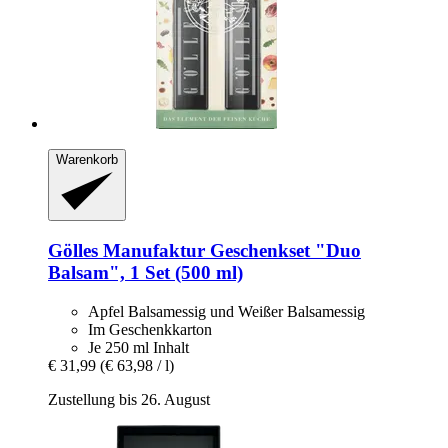
Warenkorb
Gölles Manufaktur
Geschenkset "Duo
Balsam", 1 Set (500 ml)
Apfel Balsamessig und Weißer Balsamessig
Im Geschenkkarton
Je 250 ml Inhalt
€ 31,99
(€ 63,98 / l)
Zustellung bis 26. August