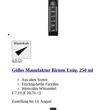
Warenkorb
4.0 (2)
Gölles Manufaktur
Birnen Essig, 250 ml
Aus alten Sorten
Fruchtig-herbe Facetten
Wertvolles Würzmittel
€ 7,19
(€ 28,76 / l)
Zustellung bis 14. August