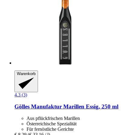
Warenkorb
4.3 (3)
Gölles Manufaktur
Marillen Essig, 250 ml
Aus pflückfrischen Marillen
Österreichische Spezialität
Für fernöstliche Gerichte
€ 8,29
(€ 33,16 / l)