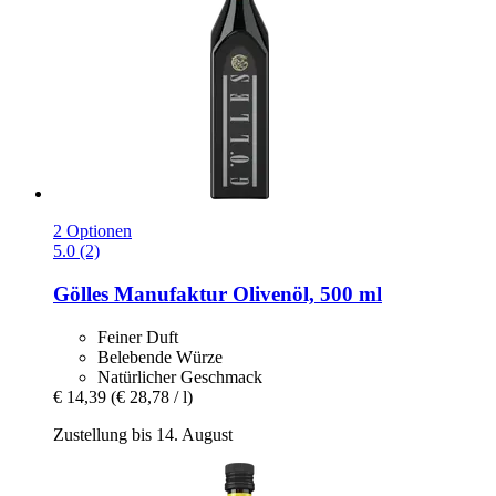
2 Optionen
5.0 (2)
Gölles Manufaktur
Olivenöl, 500 ml
Feiner Duft
Belebende Würze
Natürlicher Geschmack
€ 14,39
(€ 28,78 / l)
Zustellung bis 14. August