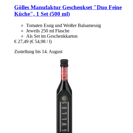
Gölles Manufaktur
Geschenkset "Duo Feine
Küche", 1 Set (500 ml)
Tomaten Essig und Weißer Balsamessig
Jeweils 250 ml Flasche
Als Set im Geschenkkarton
€ 27,49
(€ 54,98 / l)
Zustellung bis 14. August