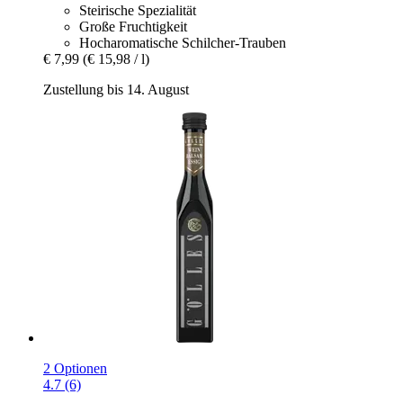
Steirische Spezialität
Große Fruchtigkeit
Hocharomatische Schilcher-Trauben
€ 7,99
(€ 15,98 / l)
Zustellung bis 14. August
2 Optionen
4.7 (6)