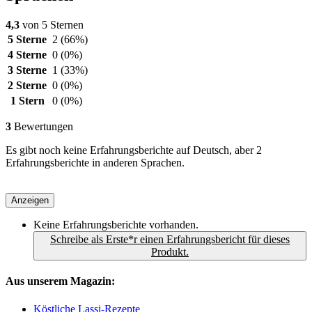
4,3
von 5 Sternen
5 Sterne
2
(66%)
4 Sterne
0
(0%)
3 Sterne
1
(33%)
2 Sterne
0
(0%)
1 Stern
0
(0%)
3
Bewertungen
Es gibt noch keine Erfahrungsberichte auf Deutsch, aber 2
Erfahrungsberichte in anderen Sprachen.
Anzeigen
Keine Erfahrungsberichte vorhanden.
Schreibe als Erste*r einen Erfahrungsbericht für dieses
Produkt.
Aus unserem Magazin:
Köstliche Lassi-Rezepte