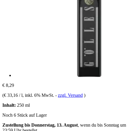
€ 8,29
(
€ 33,16 / l
, inkl. 6% MwSt.
-
zzgl. Versand
)
Inhalt:
250 ml
Noch 6 Stück auf Lager
Zustellung bis Donnerstag, 13. August
, wenn du bis
Sonntag um
23:59 Uhr
bestellst.