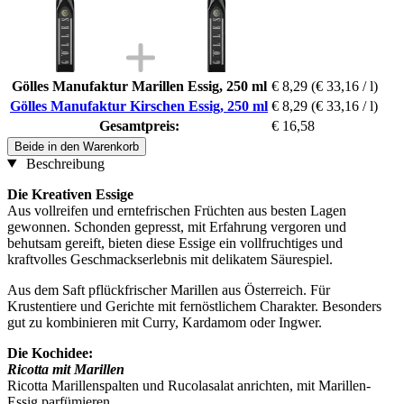
Gölles Manufaktur Marillen Essig, 250 ml
€ 8,29
(€ 33,16 / l)
Gölles Manufaktur Kirschen Essig, 250 ml
€ 8,29
(€ 33,16 / l)
Gesamtpreis:
€ 16,58
Beide in den Warenkorb
Beschreibung
Die Kreativen Essige
Aus vollreifen und erntefrischen Früchten aus besten Lagen
gewonnen. Schonden gepresst, mit Erfahrung vergoren und
behutsam gereift, bieten diese Essige ein vollfruchtiges und
kraftvolles Geschmackserlebnis mit delikatem Säurespiel.
Aus dem Saft pflückfrischer Marillen aus Österreich. Für
Krustentiere und Gerichte mit fernöstlichem Charakter. Besonders
gut zu kombinieren mit Curry, Kardamom oder Ingwer.
Die Kochidee:
Ricotta mit Marillen
Ricotta Marillenspalten und Rucolasalat anrichten, mit Marillen-
Essig parfümieren.