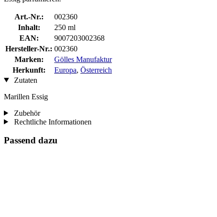
Art.-Nr.:
002360
Inhalt:
250 ml
EAN:
9007203002368
Hersteller-Nr.:
002360
Marken:
Gölles Manufaktur
Herkunft:
Europa
,
Österreich
Zutaten
Marillen Essig
Zubehör
Rechtliche Informationen
Passend dazu