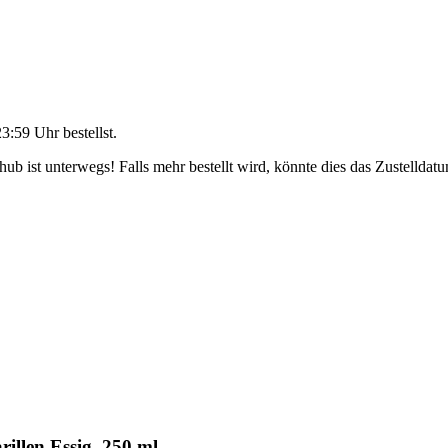
23:59 Uhr
bestellst.
b ist unterwegs! Falls mehr bestellt wird, könnte dies das Zustelldatu
llen Essig, 250 ml