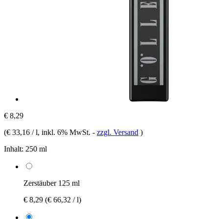
€ 8,29
(
€ 33,16 / l
, inkl. 6% MwSt.
-
zzgl. Versand
)
Inhalt:
250 ml
Zerstäuber 125 ml
€ 8,29
(€ 66,32 / l)