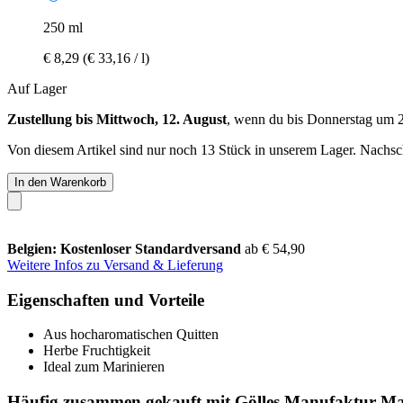
250 ml
€ 8,29
(€ 33,16 / l)
Auf Lager
Zustellung bis Mittwoch, 12. August
, wenn du bis
Donnerstag um 
Von diesem Artikel sind nur noch 13 Stück in unserem Lager. Nachschu
In den Warenkorb
Belgien: Kostenloser Standardversand
ab € 54,90
Weitere Infos zu Versand & Lieferung
Eigenschaften und Vorteile
Aus hocharomatischen Quitten
Herbe Fruchtigkeit
Ideal zum Marinieren
Häufig zusammen gekauft mit Gölles Manufaktur Mari