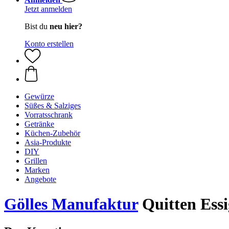
Jetzt anmelden
Bist du
neu hier?
Konto erstellen
Gewürze
Süßes & Salziges
Vorratsschrank
Getränke
Küchen-Zubehör
Asia-Produkte
DIY
Grillen
Marken
Angebote
Gölles Manufaktur
Quitten Essi