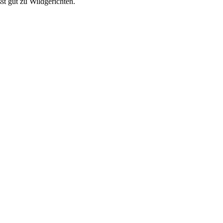
st gut zu Wildgerichten.