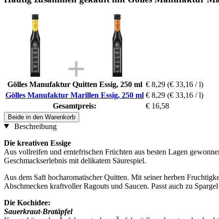
Gölles Manufaktur Quitten Essig, 250 ml
€ 8,29
(€ 33,16 / l)
Gölles Manufaktur Marillen Essig, 250 ml
€ 8,29
(€ 33,16 / l)
Gesamtpreis:
€ 16,58
Beide in den Warenkorb
Beschreibung
Die kreativen Essige
Aus vollreifen und erntefrischen Früchten aus besten Lagen gewonnen.
Geschmackserlebnis mit delikatem Säurespiel.
Aus dem Saft hocharomatischer Quitten. Mit seiner herben Fruchtigk
Abschmecken kraftvoller Ragouts und Saucen. Passt auch zu Spargel
Die Kochidee:
Sauerkraut-Bratäpfel