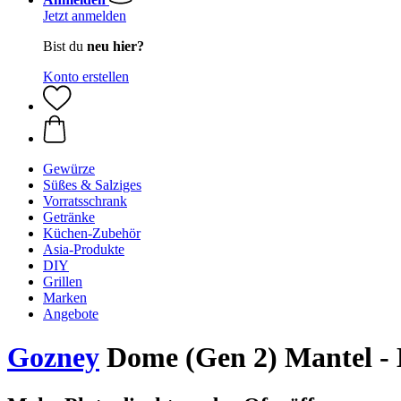
Jetzt anmelden
Bist du
neu hier?
Konto erstellen
Gewürze
Süßes & Salziges
Vorratsschrank
Getränke
Küchen-Zubehör
Asia-Produkte
DIY
Grillen
Marken
Angebote
Gozney
Dome (Gen 2) Mantel - 