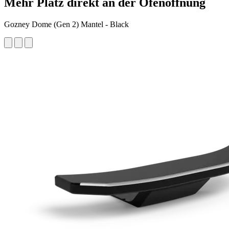
Mehr Platz direkt an der Ofenöffnung
Gozney Dome (Gen 2) Mantel - Black