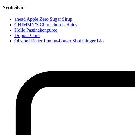
Neuheiten:
ahead Apple Zero Sugar Sirup
CHIMMY'S Chimichurri - Spicy
Holle Pastinakenpüree
Dopper Cord
Obsthof Retter Immun-Power Shot Ginger Bio