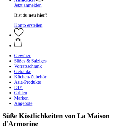
Jetzt anmelden
Bist du
neu hier?
Konto erstellen
Gewürze
Süßes & Salziges
Vorratsschrank
Getränke
Küchen-Zubehör
Asia-Produkte
DIY
Grillen
Marken
Angebote
Süße Köstlichkeiten von La Maison
d'Armorine