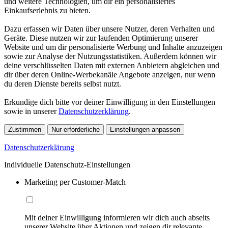
und weitere Technologien, um dir ein personalisiertes
Einkaufserlebnis zu bieten.
Dazu erfassen wir Daten über unsere Nutzer, deren Verhalten und
Geräte. Diese nutzen wir zur laufenden Optimierung unserer
Website und um dir personalisierte Werbung und Inhalte anzuzeigen
sowie zur Analyse der Nutzungsstatistiken. Außerdem können wir
deine verschlüsselten Daten mit externen Anbietern abgleichen und
dir über deren Online-Werbekanäle Angebote anzeigen, nur wenn
du deren Dienste bereits selbst nutzt.
Erkundige dich bitte vor deiner Einwilligung in den Einstellungen
sowie in unserer
Datenschutzerklärung
.
Zustimmen
Nur erforderliche
Einstellungen anpassen
Datenschutzerklärung
Individuelle Datenschutz-Einstellungen
Marketing per Customer-Match
Mit deiner Einwilligung informieren wir dich auch abseits
unserer Website über Aktionen und zeigen dir relevante