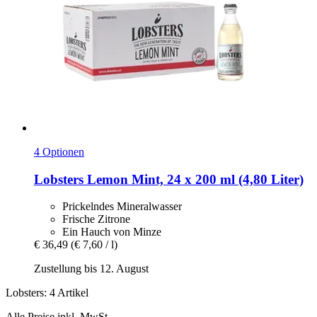
4 Optionen
Lobsters
Lemon Mint, 24 x 200 ml (4,80 Liter)
Prickelndes Mineralwasser
Frische Zitrone
Ein Hauch von Minze
€ 36,49
(€ 7,60 / l)
Zustellung bis 12. August
Lobsters: 4 Artikel
Alle Preise inkl. MwSt.