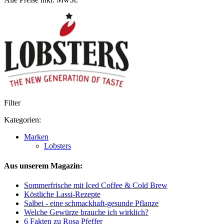
Filter
Kategorien:
Marken
Lobsters
Aus unserem Magazin:
Sommerfrische mit Iced Coffee & Cold Brew
Köstliche Lassi-Rezepte
Salbei - eine schmackhaft-gesunde Pflanze
Welche Gewürze brauche ich wirklich?
6 Fakten zu Rosa Pfeffer