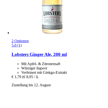
2 Optionen
5.0 (1)
Lobsters
Ginger Ale, 200 ml
Mit Apfel- & Zitronensaft
Würziger Ingwer
Verfeinert mit Ginkgo-Extrakt
€ 1,79
(€ 8,95 / l)
Zustellung bis 12. August