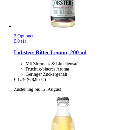
2 Optionen
5.0 (1)
Lobsters
Bitter Lemon, 200 ml
Mit Zitronen- & Limettensaft
Fruchtig-bitteres Aroma
Geringer Zuckergehalt
€ 1,79
(€ 8,95 / l)
Zustellung bis 12. August