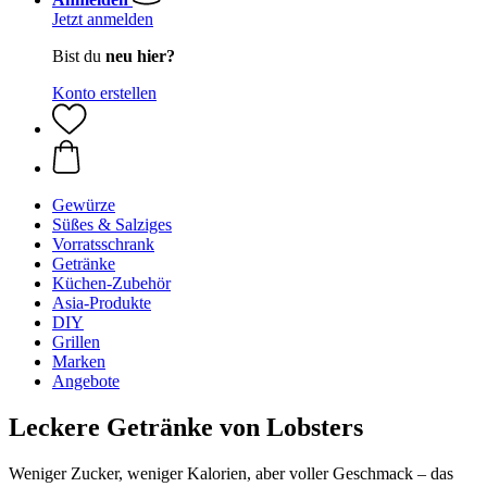
Jetzt anmelden
Bist du
neu hier?
Konto erstellen
Gewürze
Süßes & Salziges
Vorratsschrank
Getränke
Küchen-Zubehör
Asia-Produkte
DIY
Grillen
Marken
Angebote
Leckere Getränke von Lobsters
Weniger Zucker, weniger Kalorien, aber voller Geschmack – das