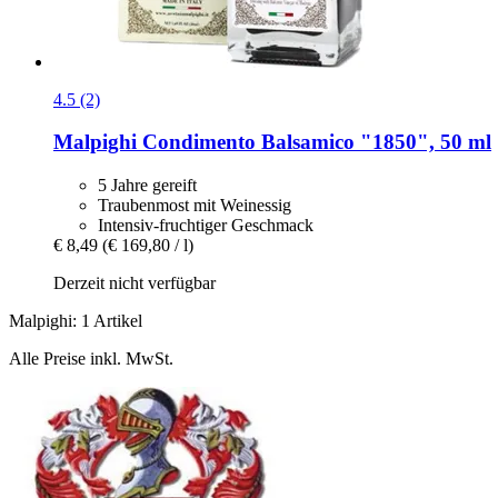
4.5 (2)
Malpighi
Condimento Balsamico "1850", 50 ml
5 Jahre gereift
Traubenmost mit Weinessig
Intensiv-fruchtiger Geschmack
€ 8,49
(€ 169,80 / l)
Derzeit nicht verfügbar
Malpighi: 1 Artikel
Alle Preise inkl. MwSt.