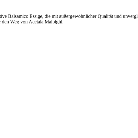
usive Balsamico Essige, die mit außergewöhnlicher Qualität und unver
e den Weg von Acetaia Malpighi.