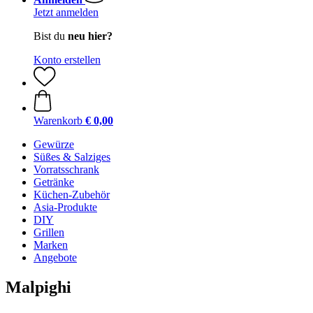
Jetzt anmelden
Bist du
neu hier?
Konto erstellen
Warenkorb
€ 0,00
Gewürze
Süßes & Salziges
Vorratsschrank
Getränke
Küchen-Zubehör
Asia-Produkte
DIY
Grillen
Marken
Angebote
Malpighi