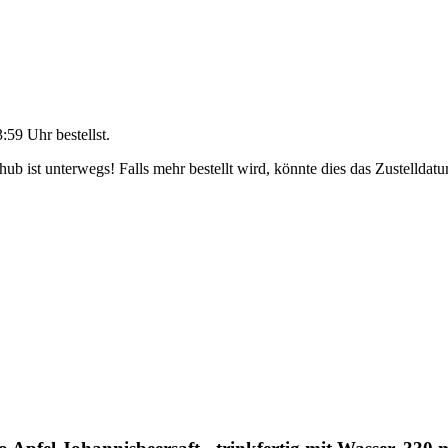
3:59 Uhr
bestellst.
b ist unterwegs! Falls mehr bestellt wird, könnte dies das Zustelldatu