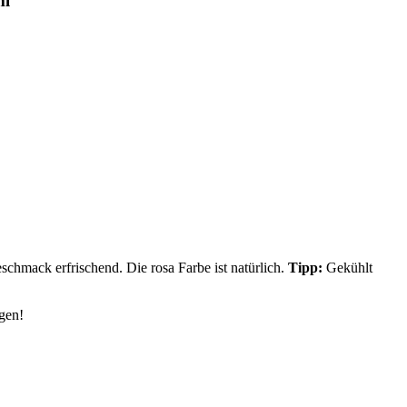
ml
schmack erfrischend. Die rosa Farbe ist natürlich.
Tipp:
Gekühlt
rgen!