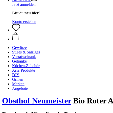
Jetzt anmelden
Bist du
neu hier?
Konto erstellen
Gewürze
Süßes & Salziges
Vorratsschrank
Getränke
Küchen-Zubehör
Asia-Produkte
DIY
Grillen
Marken
Angebote
Obsthof Neumeister
Bio Roter Ap