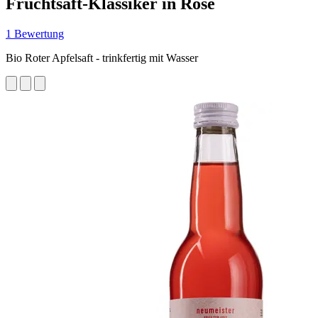
Fruchtsaft-Klassiker in Rosé
1 Bewertung
Bio Roter Apfelsaft - trinkfertig mit Wasser