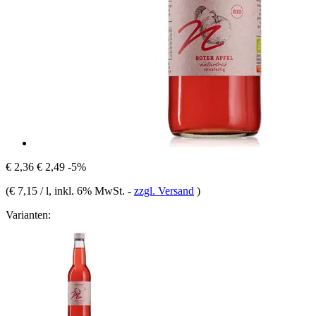
€ 2,36
€ 2,49
-5%
(
€ 7,15 / l
, inkl. 6% MwSt.
-
zzgl. Versand
)
Varianten: