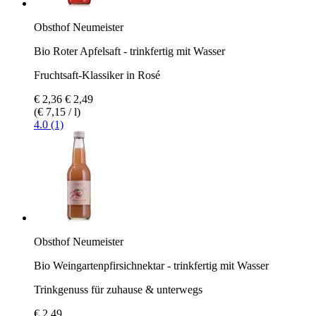
Obsthof Neumeister
Bio Roter Apfelsaft - trinkfertig mit Wasser
Fruchtsaft-Klassiker in Rosé
€ 2,36
€ 2,49
(€ 7,15 / l)
4.0 (1)
Obsthof Neumeister
Bio Weingartenpfirsichnektar - trinkfertig mit Wasser
Trinkgenuss für zuhause & unterwegs
€ 2,49