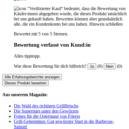
"Verifizierter Kauf“ bedeutet, dass die Bewertung von
Käufer:innen abgegeben wurde, die dieses Produkt tatsächlich
bei uns gekauft haben. Bewerten können aber grundsätzlich
alle, die ein Kundenkonto bei uns haben.
Hinweis schließen
Bewertet mit 5 von 5 Sternen.
Bewertung verfasst von Kund:in
Alles tipptopp.
War diese Bewertung für dich hilfreich?
(0)
(0)
Ja
Nein
Alle Erfahrungsberichte anzeigen
Dieses Produkt bewerten
Aus unserem Magazin:
Die Wahl des richtigen Grillfleischs
Die Superstars unter den Gewürzen
Feines für die Osterjause von Frierss
Grill-Geheimtipp: Gut gewürzter Start in die Barbecue-
Saison!