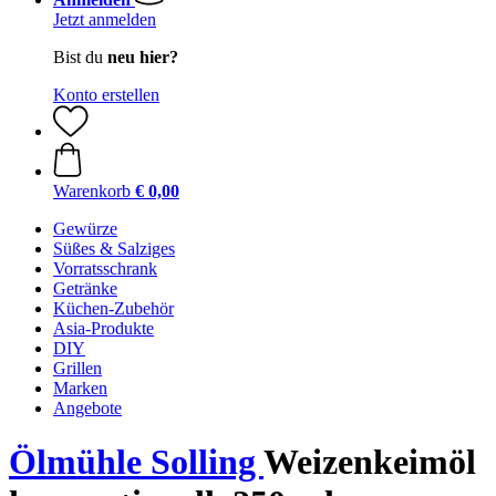
Jetzt anmelden
Bist du
neu hier?
Konto erstellen
Warenkorb
€ 0,00
Gewürze
Süßes & Salziges
Vorratsschrank
Getränke
Küchen-Zubehör
Asia-Produkte
DIY
Grillen
Marken
Angebote
Ölmühle Solling
Weizenkeimöl