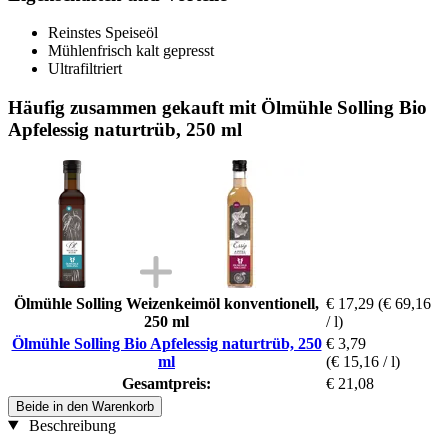
Reinstes Speiseöl
Mühlenfrisch kalt gepresst
Ultrafiltriert
Häufig zusammen gekauft mit Ölmühle Solling Bio
Apfelessig naturtrüb, 250 ml
Ölmühle Solling Weizenkeimöl konventionell,
€ 17,29
(€ 69,16
250 ml
/ l)
Ölmühle Solling Bio Apfelessig naturtrüb, 250
€ 3,79
ml
(€ 15,16 / l)
Gesamtpreis:
€ 21,08
Beide in den Warenkorb
Beschreibung