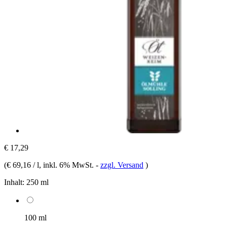
€ 17,29
(
€ 69,16 / l
, inkl. 6% MwSt.
-
zzgl. Versand
)
Inhalt:
250 ml
100 ml