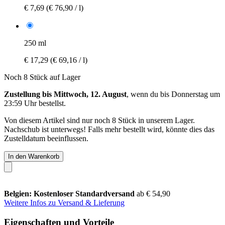
€ 7,69
(€ 76,90 / l)
250 ml
€ 17,29
(€ 69,16 / l)
Noch 8 Stück auf Lager
Zustellung bis Mittwoch, 12. August
, wenn du bis
Donnerstag um
23:59 Uhr
bestellst.
Von diesem Artikel sind nur noch 8 Stück in unserem Lager.
Nachschub ist unterwegs! Falls mehr bestellt wird, könnte dies das
Zustelldatum beeinflussen.
In den Warenkorb
Belgien: Kostenloser Standardversand
ab € 54,90
Weitere Infos zu Versand & Lieferung
Eigenschaften und Vorteile