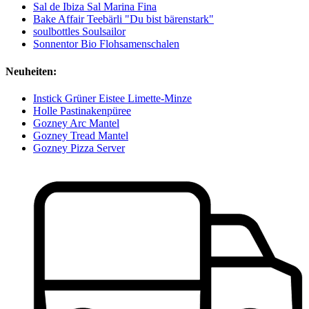
Sal de Ibiza Sal Marina Fina
Bake Affair Teebärli "Du bist bärenstark"
soulbottles Soulsailor
Sonnentor Bio Flohsamenschalen
Neuheiten:
Instick Grüner Eistee Limette-Minze
Holle Pastinakenpüree
Gozney Arc Mantel
Gozney Tread Mantel
Gozney Pizza Server