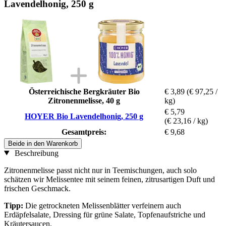
Lavendelhonig, 250 g
Österreichische Bergkräuter Bio
€ 3,89
(€ 97,25 /
Zitronenmelisse, 40 g
kg)
€ 5,79
HOYER Bio Lavendelhonig, 250 g
(€ 23,16 / kg)
Gesamtpreis:
€ 9,68
Beide in den Warenkorb
Beschreibung
Zitronenmelisse passt nicht nur in Teemischungen, auch solo
schätzen wir Melissentee mit seinem feinen, zitrusartigen Duft und
frischen Geschmack.
Tipp:
Die getrockneten Melissenblätter verfeinern auch
Erdäpfelsalate, Dressing für grüne Salate, Topfenaufstriche und
Kräutersaucen.