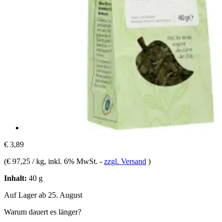
€ 3,89
(
€ 97,25 / kg
, inkl. 6% MwSt.
-
zzgl. Versand
)
Inhalt:
40 g
Auf Lager ab 25. August
Warum dauert es länger?