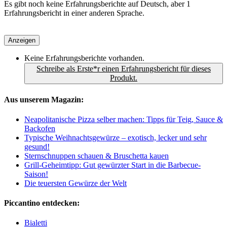
Es gibt noch keine Erfahrungsberichte auf Deutsch, aber 1
Erfahrungsbericht in einer anderen Sprache.
Anzeigen
Keine Erfahrungsberichte vorhanden.
Schreibe als Erste*r einen Erfahrungsbericht für dieses
Produkt.
Aus unserem Magazin:
Neapolitanische Pizza selber machen: Tipps für Teig, Sauce &
Backofen
Typische Weihnachtsgewürze – exotisch, lecker und sehr
gesund!
Sternschnuppen schauen & Bruschetta kauen
Grill-Geheimtipp: Gut gewürzter Start in die Barbecue-
Saison!
Die teuersten Gewürze der Welt
Piccantino entdecken:
Bialetti