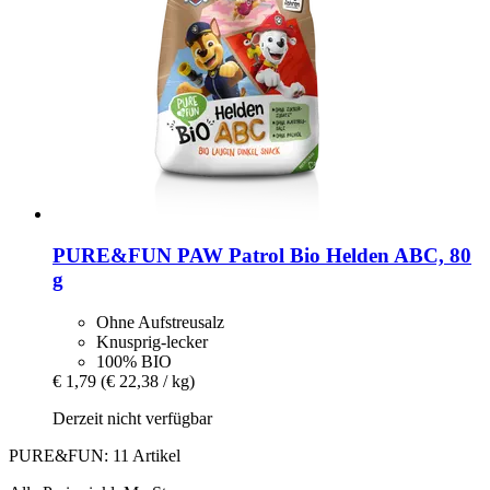
PURE&FUN
PAW Patrol Bio Helden ABC, 80
g
Ohne Aufstreusalz
Knusprig-lecker
100% BIO
€ 1,79
(€ 22,38 / kg)
Derzeit nicht verfügbar
PURE&FUN: 11 Artikel