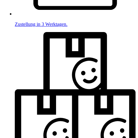
Zustellung in 3 Werktagen.