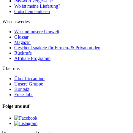
Passwort vergessen?
Wo ist meine Lieferung?
Gutschein einlösen
Wissenswertes
Wir und unsere Umwelt
Glossar
Magazin
Geschenkspakete für Firmen- & Privatkunden
Rückrufe
Affiliate Programm
Über uns
Über Piccantino
Unsere Gruppe
Kontakt
Freie Jobs
Folge uns auf