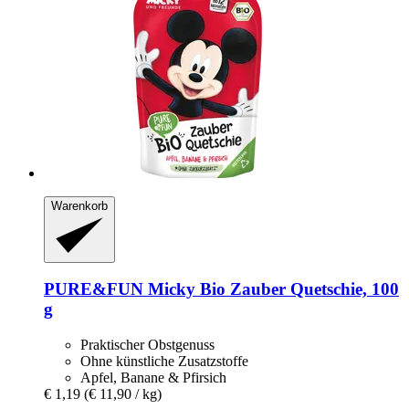
Warenkorb
PURE&FUN
Micky Bio Zauber Quetschie, 100
g
Praktischer Obstgenuss
Ohne künstliche Zusatzstoffe
Apfel, Banane & Pfirsich
€ 1,19
(€ 11,90 / kg)