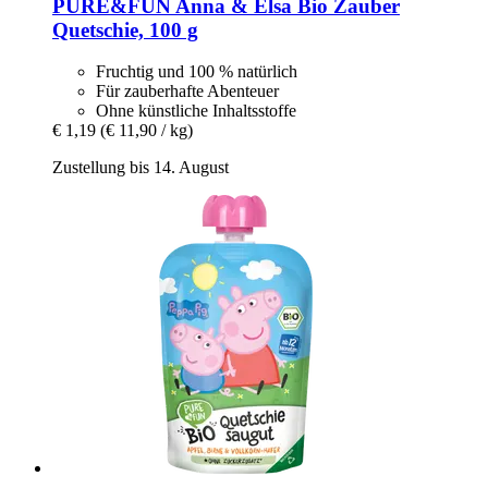
PURE&FUN
Anna & Elsa Bio Zauber
Quetschie, 100 g
Fruchtig und 100 % natürlich
Für zauberhafte Abenteuer
Ohne künstliche Inhaltsstoffe
€ 1,19
(€ 11,90 / kg)
Zustellung bis 14. August