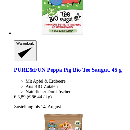
Warenkorb
PURE&FUN
Peppa Pig Bio Tee Saugut, 45 g
Mit Apfel & Erdbeere
Aus BIO-Zutaten
Natürlicher Durstlöscher
€ 3,89
(€ 86,44 / kg)
Zustellung bis 14. August