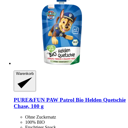
Warenkorb
PURE&FUN
PAW Patrol Bio Helden Quetschie
Chase, 100 g
Ohne Zuckersatz
100% BIO
Fruchtiger Snack