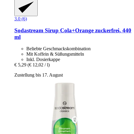
3.0 (6)
Sodastream
Sirup Cola+Orange zuckerfrei, 440
ml
Beliebte Geschmackskombination
Mit Koffein & Süßungsmitteln
Inkl. Dosierkappe
€ 5,29
(€ 12,02 / l)
Zustellung bis 17. August