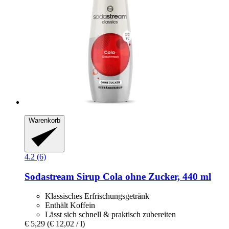
Warenkorb
4.2 (6)
Sodastream
Sirup Cola ohne Zucker, 440 ml
Klassisches Erfrischungsgetränk
Enthält Koffein
Lässt sich schnell & praktisch zubereiten
€ 5,29
(€ 12,02 / l)