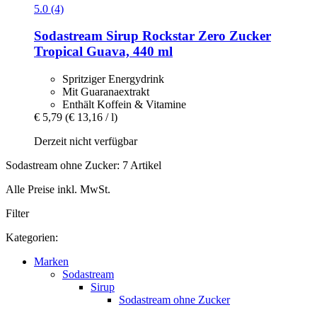
5.0 (4)
Sodastream
Sirup Rockstar Zero Zucker
Tropical Guava, 440 ml
Spritziger Energydrink
Mit Guaranaextrakt
Enthält Koffein & Vitamine
€ 5,79
(€ 13,16 / l)
Derzeit nicht verfügbar
Sodastream ohne Zucker: 7 Artikel
Alle Preise inkl. MwSt.
Filter
Kategorien:
Marken
Sodastream
Sirup
Sodastream ohne Zucker