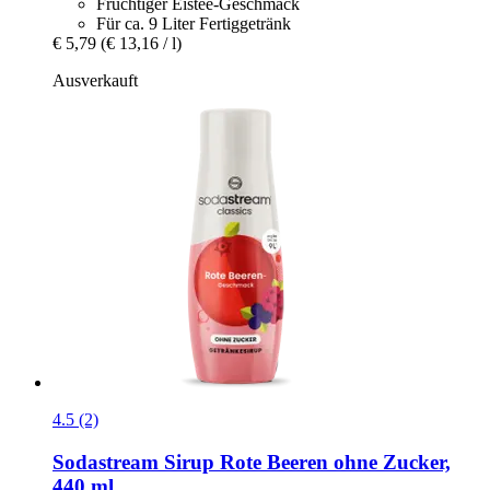
Fruchtiger Eistee-Geschmack
Für ca. 9 Liter Fertiggetränk
€ 5,79
(€ 13,16 / l)
Ausverkauft
4.5 (2)
Sodastream
Sirup Rote Beeren ohne Zucker,
440 ml