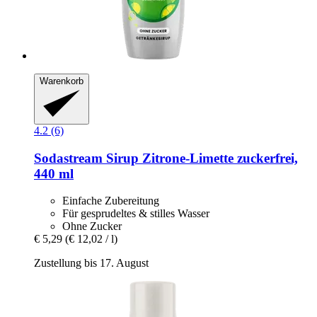
Warenkorb
4.2 (6)
Sodastream
Sirup Zitrone-​Limette zuckerfrei,
440 ml
Einfache Zubereitung
Für gesprudeltes & stilles Wasser
Ohne Zucker
€ 5,29
(€ 12,02 / l)
Zustellung bis 17. August