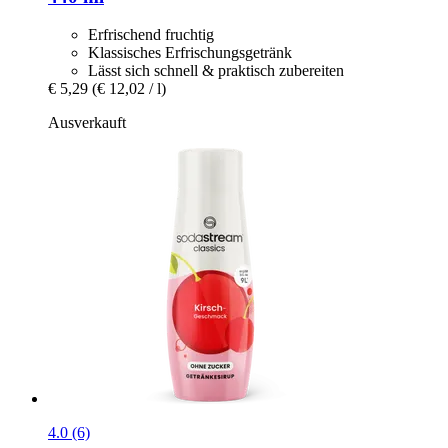
Erfrischend fruchtig
Klassisches Erfrischungsgetränk
Lässt sich schnell & praktisch zubereiten
€ 5,29
(€ 12,02 / l)
Ausverkauft
4.0 (6)