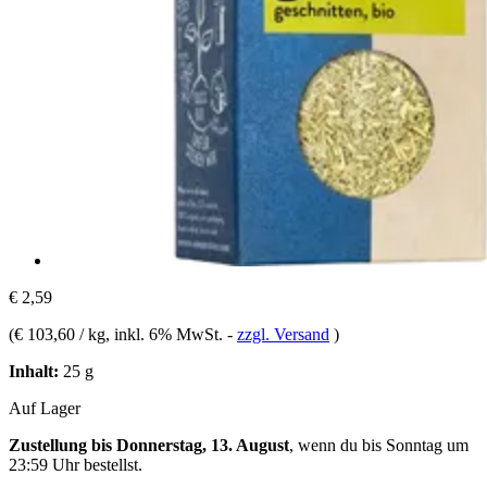
€ 2,59
(
€ 103,60 / kg
, inkl. 6% MwSt.
-
zzgl. Versand
)
Inhalt:
25 g
Auf Lager
Zustellung bis Donnerstag, 13. August
, wenn du bis
Sonntag um
23:59 Uhr
bestellst.