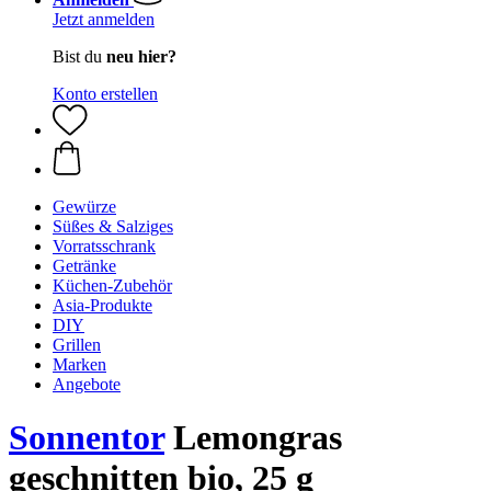
Jetzt anmelden
Bist du
neu hier?
Konto erstellen
Gewürze
Süßes & Salziges
Vorratsschrank
Getränke
Küchen-Zubehör
Asia-Produkte
DIY
Grillen
Marken
Angebote
Sonnentor
Lemongras
geschnitten bio, 25 g