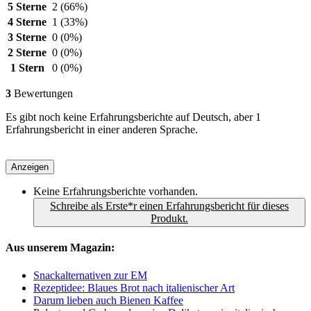
5 Sterne
2
(66%)
4 Sterne
1
(33%)
3 Sterne
0
(0%)
2 Sterne
0
(0%)
1 Stern
0
(0%)
3
Bewertungen
Es gibt noch keine Erfahrungsberichte auf Deutsch, aber 1
Erfahrungsbericht in einer anderen Sprache.
Anzeigen
Keine Erfahrungsberichte vorhanden.
Schreibe als Erste*r einen Erfahrungsbericht für dieses
Produkt.
Aus unserem Magazin:
Snackalternativen zur EM
Rezeptidee: Blaues Brot nach italienischer Art
Darum lieben auch Bienen Kaffee