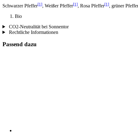
[1]
[1]
[1]
Schwarzer Pfeffer
, Weißer Pfeffer
, Rosa Pfeffer
, grüner Pfeffe
Bio
CO2-Neutralität bei Sonnentor
Rechtliche Informationen
Passend dazu