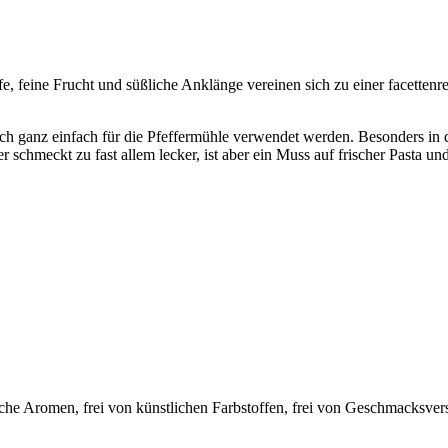
ärfe, feine Frucht und süßliche Anklänge vereinen sich zu einer facetten
ch ganz einfach für die Pfeffermühle verwendet werden. Besonders in
 schmeckt zu fast allem lecker, ist aber ein Muss auf frischer Pasta u
liche Aromen, frei von künstlichen Farbstoffen, frei von Geschmacksvers