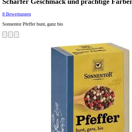
Scharfer Geschmack und prächtige Farbe
8 Bewertungen
Sonnentor Pfeffer bunt, ganz bio