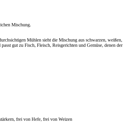
reichen Mischung.
 durchsichtigen Mühlen sieht die Mischung aus schwarzen, weißen,
nd passt gut zu Fisch, Fleisch, Reisgerichten und Gemüse, denen der
tärkern, frei von Hefe, frei von Weizen