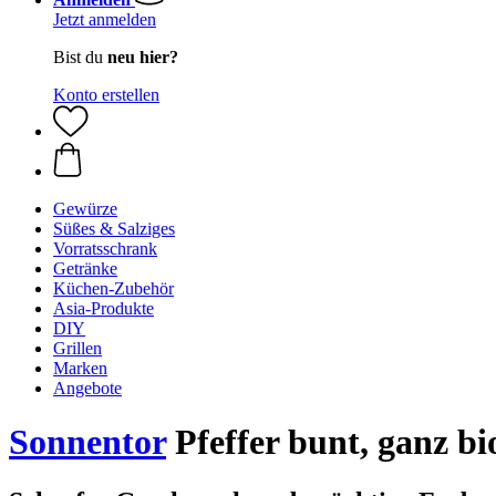
Jetzt anmelden
Bist du
neu hier?
Konto erstellen
Gewürze
Süßes & Salziges
Vorratsschrank
Getränke
Küchen-Zubehör
Asia-Produkte
DIY
Grillen
Marken
Angebote
Sonnentor
Pfeffer bunt, ganz bio