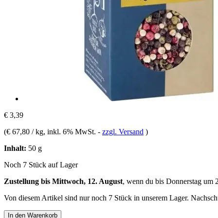
€ 3,39
(
€ 67,80 / kg
, inkl. 6% MwSt.
-
zzgl. Versand
)
Inhalt:
50 g
Noch 7 Stück auf Lager
Zustellung bis Mittwoch, 12. August
, wenn du bis
Donnerstag um 
Von diesem Artikel sind nur noch 7 Stück in unserem Lager. Nachschub
In den Warenkorb