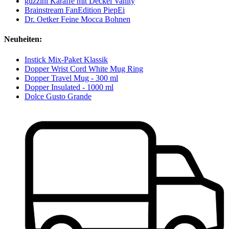
guzzini Karaffe mit Deckel Vanity
Brainstream FanEdition PiepEi
Dr. Oetker Feine Mocca Bohnen
Neuheiten:
Instick Mix-Paket Klassik
Dopper Wrist Cord White Mug Ring
Dopper Travel Mug - 300 ml
Dopper Insulated - 1000 ml
Dolce Gusto Grande