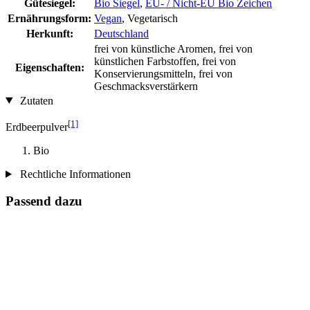
Gütesiegel:
Bio Siegel
,
EU- / Nicht-EU Bio Zeichen
Ernährungsform:
Vegan
, Vegetarisch
Herkunft:
Deutschland
frei von künstliche Aromen, frei von
künstlichen Farbstoffen, frei von
Eigenschaften:
Konservierungsmitteln, frei von
Geschmacksverstärkern
Zutaten
[1]
Erdbeerpulver
Bio
Rechtliche Informationen
Passend dazu