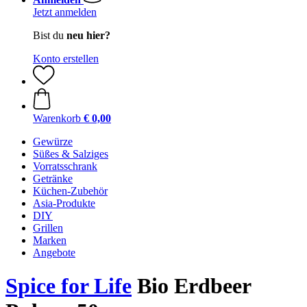
Jetzt anmelden
Bist du
neu hier?
Konto erstellen
Warenkorb
€ 0,00
Gewürze
Süßes & Salziges
Vorratsschrank
Getränke
Küchen-Zubehör
Asia-Produkte
DIY
Grillen
Marken
Angebote
Spice for Life
Bio Erdbeer