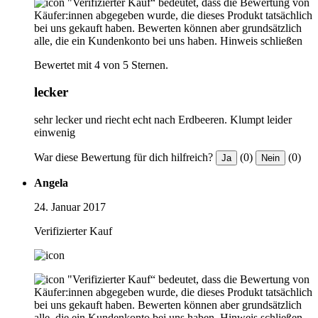
"Verifizierter Kauf“ bedeutet, dass die Bewertung von
Käufer:innen abgegeben wurde, die dieses Produkt tatsächlich
bei uns gekauft haben. Bewerten können aber grundsätzlich
alle, die ein Kundenkonto bei uns haben.
Hinweis schließen
Bewertet mit 4 von 5 Sternen.
lecker
sehr lecker und riecht echt nach Erdbeeren. Klumpt leider
einwenig
War diese Bewertung für dich hilfreich?
(0)
(0)
Ja
Nein
Angela
24. Januar 2017
Verifizierter Kauf
"Verifizierter Kauf“ bedeutet, dass die Bewertung von
Käufer:innen abgegeben wurde, die dieses Produkt tatsächlich
bei uns gekauft haben. Bewerten können aber grundsätzlich
alle, die ein Kundenkonto bei uns haben.
Hinweis schließen