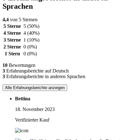
Sprachen
4,4
von 5 Sternen
5 Sterne
5
(50%)
4 Sterne
4
(40%)
3 Sterne
1
(10%)
2 Sterne
0
(0%)
1 Stern
0
(0%)
10
Bewertungen
3
Erfahrungsberichte auf Deutsch
3
Erfahrungsberichte in anderen Sprachen
Alle Erfahrungsberichte anzeigen
Bettina
18. November 2023
Verifizierter Kauf