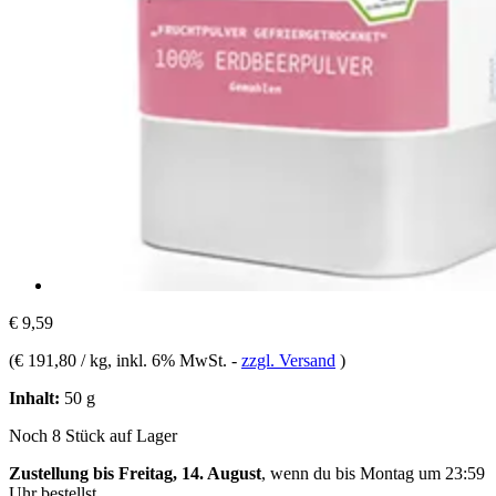
€ 9,59
(
€ 191,80 / kg
, inkl. 6% MwSt.
-
zzgl. Versand
)
Inhalt:
50 g
Noch 8 Stück auf Lager
Zustellung bis Freitag, 14. August
, wenn du bis
Montag um 23:59
Uhr
bestellst.