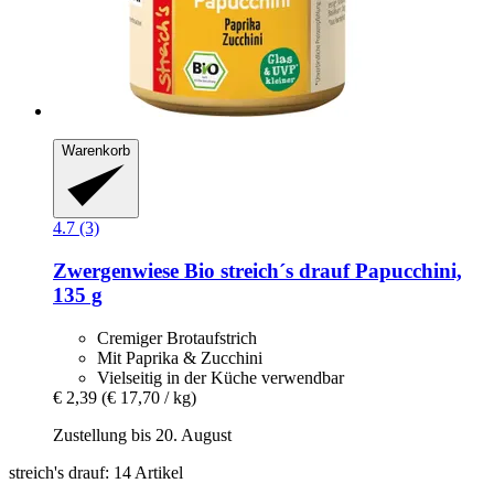
Warenkorb
4.7 (3)
Zwergenwiese
Bio streich´s drauf Papucchini,
135 g
Cremiger Brotaufstrich
Mit Paprika & Zucchini
Vielseitig in der Küche verwendbar
€ 2,39
(€ 17,70 / kg)
Zustellung bis 20. August
streich's drauf: 14 Artikel