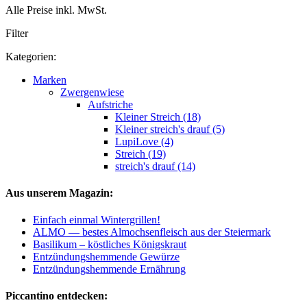
Alle Preise inkl. MwSt.
Filter
Kategorien:
Marken
Zwergenwiese
Aufstriche
Kleiner Streich (18)
Kleiner streich's drauf (5)
LupiLove (4)
Streich (19)
streich's drauf (14)
Aus unserem Magazin:
Einfach einmal Wintergrillen!
ALMO — bestes Almochsenfleisch aus der Steiermark
Basilikum – köstliches Königskraut
Entzündungshemmende Gewürze
Entzündungshemmende Ernährung
Piccantino entdecken: