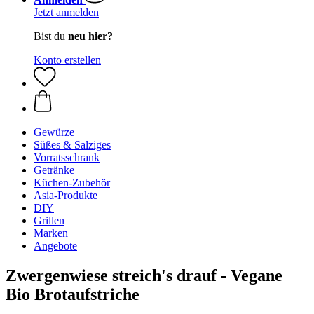
Jetzt anmelden
Bist du
neu hier?
Konto erstellen
Gewürze
Süßes & Salziges
Vorratsschrank
Getränke
Küchen-Zubehör
Asia-Produkte
DIY
Grillen
Marken
Angebote
Zwergenwiese streich's drauf - Vegane
Bio Brotaufstriche