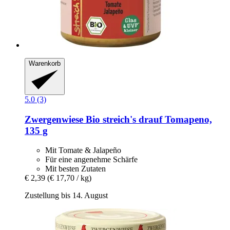
Warenkorb
5.0 (3)
Zwergenwiese
Bio streich's drauf Tomapeno,
135 g
Mit Tomate & Jalapeño
Für eine angenehme Schärfe
Mit besten Zutaten
€ 2,39
(€ 17,70 / kg)
Zustellung bis 14. August