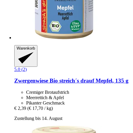
Warenkorb
5.0 (2)
Zwergenwiese
Bio streich´s drauf Mepfel, 135 g
Cremiger Brotaufstrich
Meerrettich & Apfel
Pikanter Geschmack
€ 2,39
(€ 17,70 / kg)
Zustellung bis 14. August