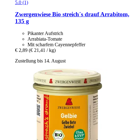
5.0 (1)
Zwergenwiese
Bio streich´s drauf Arrabitom,
135 g
Pikanter Aufstrich
Arrabiata-Tomate
Mit scharfem Cayennepfeffer
€ 2,89
(€ 21,41 / kg)
Zustellung bis 14. August