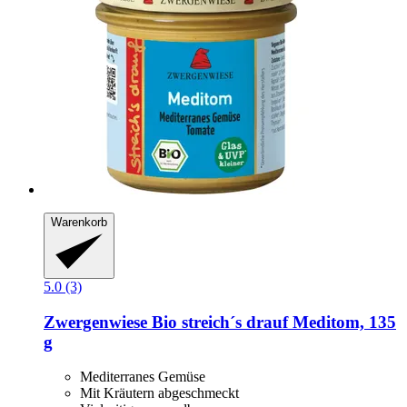
Warenkorb
5.0 (3)
Zwergenwiese
Bio streich´s drauf Meditom, 135
g
Mediterranes Gemüse
Mit Kräutern abgeschmeckt