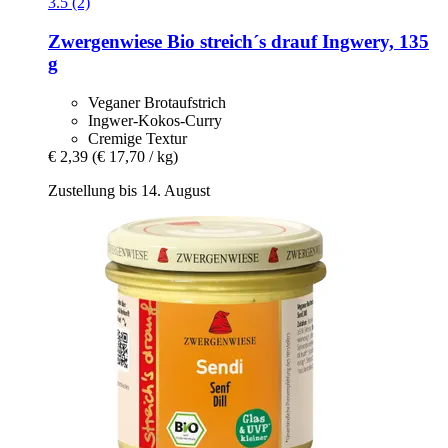
3.5 (2)
Zwergenwiese
Bio streich´s drauf Ingwery, 135
g
Veganer Brotaufstrich
Ingwer-Kokos-Curry
Cremige Textur
€ 2,39
(€ 17,70 / kg)
Zustellung bis 14. August