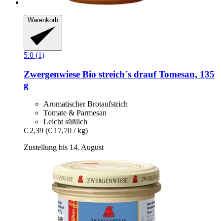
Warenkorb
5.0 (1)
Zwergenwiese
Bio streich´s drauf Tomesan, 135
g
Aromatischer Brotaufstrich
Tomate & Parmesan
Leicht süßlich
€ 2,39
(€ 17,70 / kg)
Zustellung bis 14. August