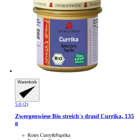
Warenkorb
5.0 (2)
Zwergenwiese
Bio streich´s drauf Currika, 135
g
Rotes Curry&Paprika