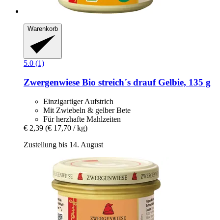
Warenkorb
5.0 (1)
Zwergenwiese
Bio streich´s drauf Gelbie, 135 g
Einzigartiger Aufstrich
Mit Zwiebeln & gelber Bete
Für herzhafte Mahlzeiten
€ 2,39
(€ 17,70 / kg)
Zustellung bis 14. August