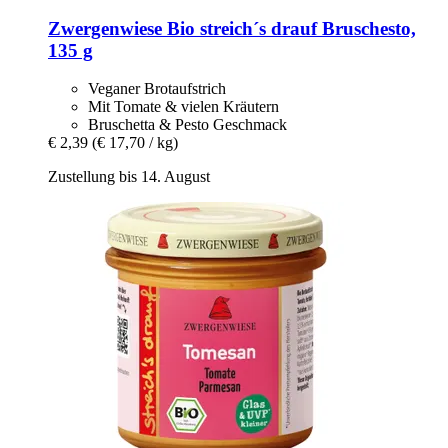
Zwergenwiese
Bio streich´s drauf Bruschesto,
135 g
Veganer Brotaufstrich
Mit Tomate & vielen Kräutern
Bruschetta & Pesto Geschmack
€ 2,39
(€ 17,70 / kg)
Zustellung bis 14. August