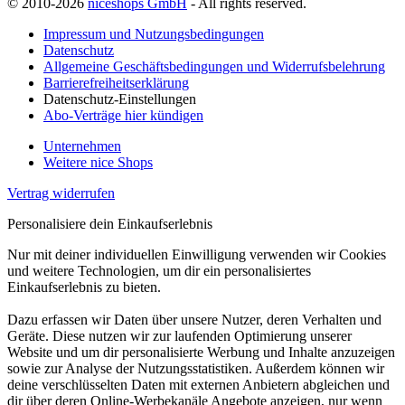
© 2010-2026
niceshops GmbH
- All rights reserved.
Impressum und Nutzungsbedingungen
Datenschutz
Allgemeine Geschäftsbedingungen und Widerrufsbelehrung
Barrierefreiheitserklärung
Datenschutz-Einstellungen
Abo-Verträge hier kündigen
Unternehmen
Weitere nice Shops
Vertrag widerrufen
Personalisiere dein Einkaufserlebnis
Nur mit deiner individuellen Einwilligung verwenden wir Cookies
und weitere Technologien, um dir ein personalisiertes
Einkaufserlebnis zu bieten.
Dazu erfassen wir Daten über unsere Nutzer, deren Verhalten und
Geräte. Diese nutzen wir zur laufenden Optimierung unserer
Website und um dir personalisierte Werbung und Inhalte anzuzeigen
sowie zur Analyse der Nutzungsstatistiken. Außerdem können wir
deine verschlüsselten Daten mit externen Anbietern abgleichen und
dir über deren Online-Werbekanäle Angebote anzeigen, nur wenn