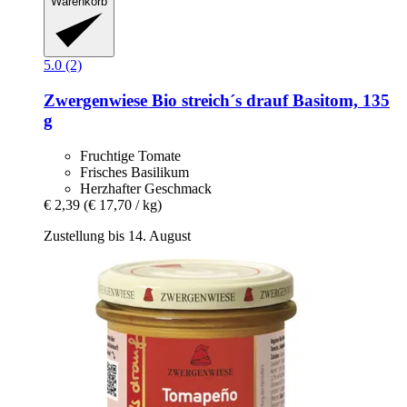
Warenkorb
5.0 (2)
Zwergenwiese
Bio streich´s drauf Basitom, 135
g
Fruchtige Tomate
Frisches Basilikum
Herzhafter Geschmack
€ 2,39
(€ 17,70 / kg)
Zustellung bis 14. August