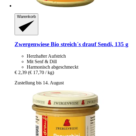
Warenkorb
Zwergenwiese
Bio streich´s drauf Sendi, 135 g
Herzhafter Aufstrich
Mit Senf & Dill
Harmonisch abgeschmeckt
€ 2,39
(€ 17,70 / kg)
Zustellung bis 14. August