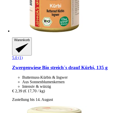
Warenkorb
5.0 (1)
Zwergenwiese
Bio streich´s drauf Kürbi, 135 g
Butternuss-Kürbis & Ingwer
Aus Sonnenblumenkernen
Intensiv & würzig
€ 2,39
(€ 17,70 / kg)
Zustellung bis 14. August