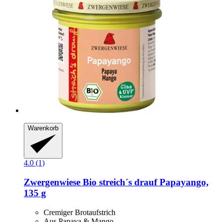
Warenkorb
4.0 (1)
Zwergenwiese
Bio streich´s drauf Papayango,
135 g
Cremiger Brotaufstrich
Aus Papaya & Mango