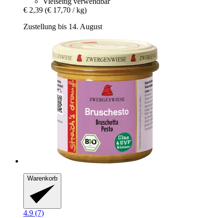
Vielseitig verwendbar
€ 2,39
(€ 17,70 / kg)
Zustellung bis 14. August
Warenkorb
4.9 (7)