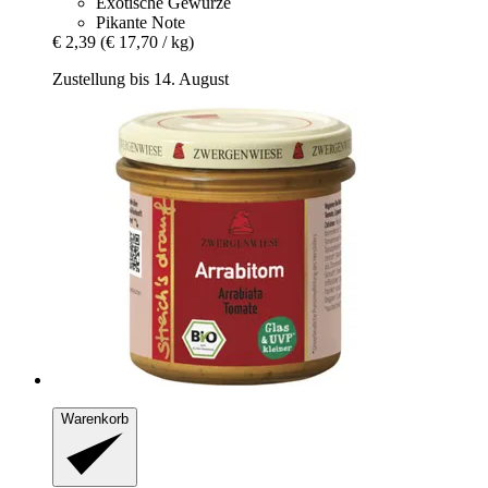
Exotische Gewürze
Pikante Note
€ 2,39
(€ 17,70 / kg)
Zustellung bis 14. August
Warenkorb