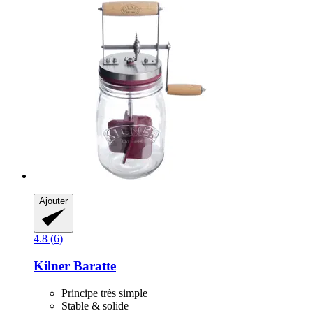
Ajouter
4.8 (6)
Kilner
Baratte
Principe très simple
Stable & solide