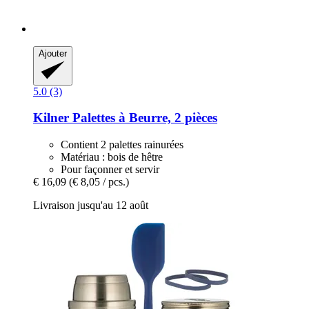
Ajouter
5.0 (3)
Kilner
Palettes à Beurre, 2 pièces
Contient 2 palettes rainurées
Matériau : bois de hêtre
Pour façonner et servir
€ 16,09
(€ 8,05 / pcs.)
Livraison jusqu'au 12 août