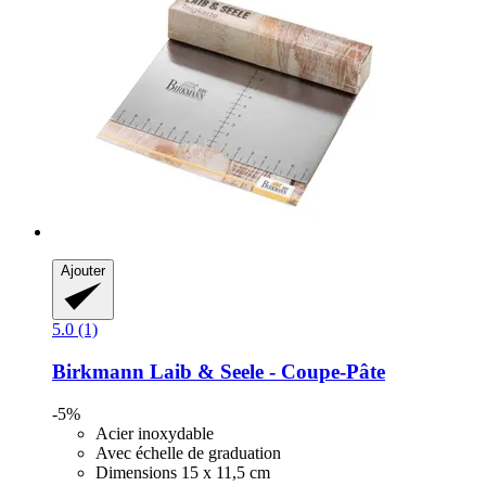
Ajouter
5.0 (1)
Birkmann
Laib & Seele -​ Coupe-​Pâte
-5%
Acier inoxydable
Avec échelle de graduation
Dimensions 15 x 11,5 cm