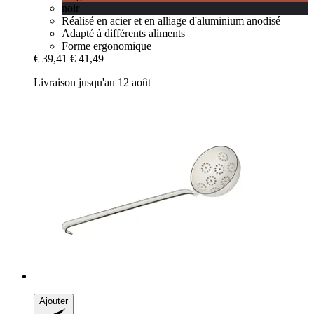
noir
Réalisé en acier et en alliage d'aluminium anodisé
Adapté à différents aliments
Forme ergonomique
€ 39,41
€ 41,49
Livraison jusqu'au 12 août
Ajouter