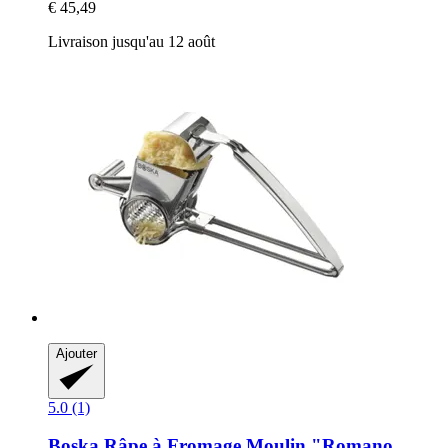
€ 45,49
Livraison jusqu'au 12 août
Ajouter
5.0 (1)
Boska
Râpe à Fromage Moulin "Romano