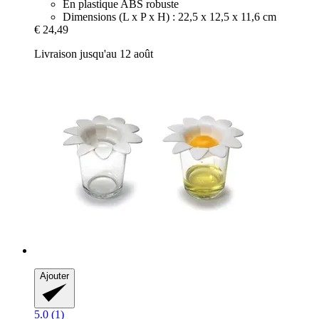
En plastique ABS robuste
Dimensions (L x P x H) : 22,5 x 12,5 x 11,6 cm
€ 24,49
Livraison jusqu'au 12 août
Ajouter
5.0 (1)