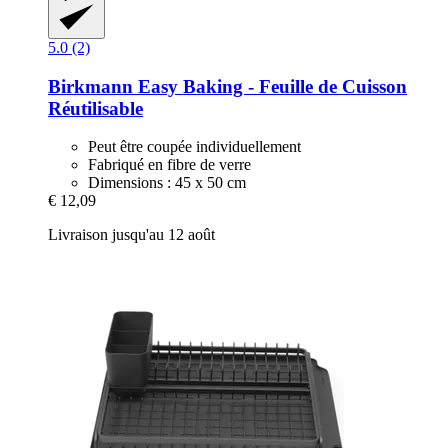
5.0 (2)
Birkmann
Easy Baking -​ Feuille de Cuisson
Réutilisable
Peut être coupée individuellement
Fabriqué en fibre de verre
Dimensions : 45 x 50 cm
€ 12,09
Livraison jusqu'au 12 août