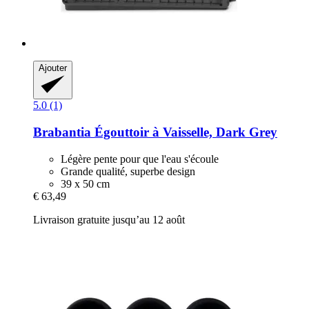
Ajouter
5.0 (1)
Brabantia
Égouttoir à Vaisselle, Dark Grey
Légère pente pour que l'eau s'écoule
Grande qualité, superbe design
39 x 50 cm
€ 63,49
Livraison gratuite jusqu’au 12 août