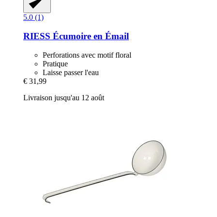
5.0 (1)
RIESS
Écumoire en Émail
Perforations avec motif floral
Pratique
Laisse passer l'eau
€ 31,99
Livraison jusqu'au 12 août