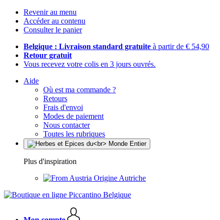
Revenir au menu
Accéder au contenu
Consulter le panier
Belgique : Livraison standard gratuite
à partir de € 54,90
Retour gratuit
Vous recevez votre colis en 3 jours ouvrés.
Aide
Où est ma commande ?
Retours
Frais d'envoi
Modes de paiement
Nous contacter
Toutes les rubriques
Plus d'inspiration
Origine Autriche
Mon compte