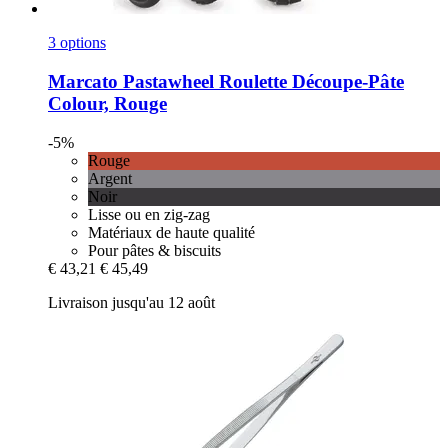
3 options
Marcato
Pastawheel Roulette Découpe-​Pâte
Colour, Rouge
-5%
Rouge
Argent
Noir
Lisse ou en zig-zag
Matériaux de haute qualité
Pour pâtes & biscuits
€ 43,21
€ 45,49
Livraison jusqu'au 12 août