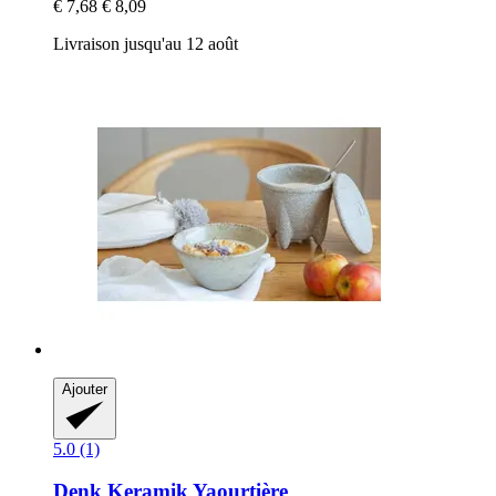
€ 7,68
€ 8,09
Livraison jusqu'au 12 août
Ajouter
5.0 (1)
Denk Keramik
Yaourtière