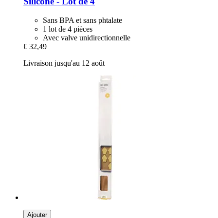
Silicone -​ Lot de 4
Sans BPA et sans phtalate
1 lot de 4 pièces
Avec valve unidirectionnelle
€ 32,49
Livraison jusqu'au 12 août
Ajouter