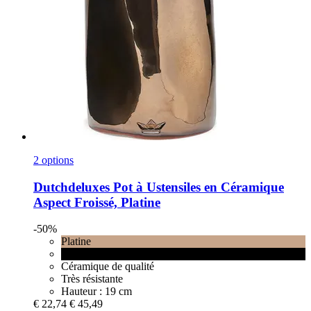
2 options
Dutchdeluxes
Pot à Ustensiles en Céramique
Aspect Froissé, Platine
-50%
Platine
Black matt
Céramique de qualité
Très résistante
Hauteur : 19 cm
€ 22,74
€ 45,49