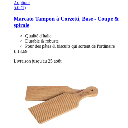
2 options
5.0 (1)
Marcato
Tampon à Corzetti, Base -​ Coupe &
spirale
Qualité d'Italie
Durable & robuste
Pour des pâtes & biscuits qui sortent de l'ordinaire
€ 18,69
Livraison jusqu'au 25 août