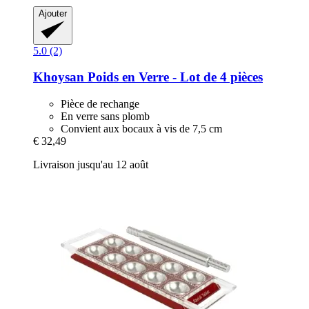
Ajouter
5.0 (2)
Khoysan
Poids en Verre -​ Lot de 4 pièces
Pièce de rechange
En verre sans plomb
Convient aux bocaux à vis de 7,5 cm
€ 32,49
Livraison jusqu'au 12 août