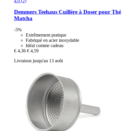
4.0 (2)
Demmers Teehaus
Cuillère à Doser pour Thé
Matcha
-5%
Extrêmement pratique
Fabriqué en acier inoxydable
Idéal comme cadeau
€ 4,36
€ 4,59
Livraison jusqu'au 13 août