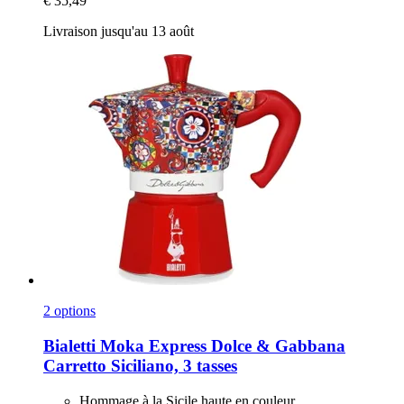
€ 35,49
Livraison jusqu'au 13 août
2 options
Bialetti
Moka Express Dolce & Gabbana
Carretto Siciliano, 3 tasses
Hommage à la Sicile haute en couleur