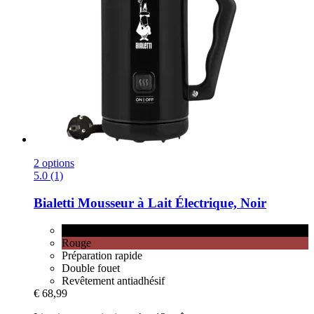
2 options
5.0 (1)
Bialetti
Mousseur à Lait Électrique, Noir
Noir
Rouge
Préparation rapide
Double fouet
Revêtement antiadhésif
€ 68,99