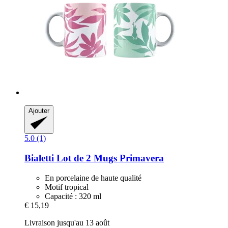
Ajouter
5.0 (1)
Bialetti
Lot de 2 Mugs Primavera
En porcelaine de haute qualité
Motif tropical
Capacité : 320 ml
€ 15,19
Livraison jusqu'au 13 août