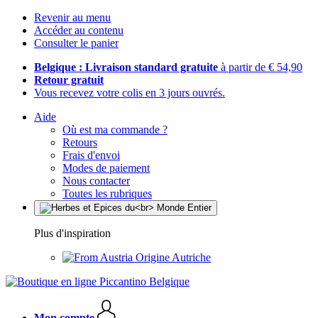
Revenir au menu
Accéder au contenu
Consulter le panier
Belgique : Livraison standard gratuite
à partir de € 54,90
Retour gratuit
Vous recevez votre colis en 3 jours ouvrés.
Aide
Où est ma commande ?
Retours
Frais d'envoi
Modes de paiement
Nous contacter
Toutes les rubriques
Plus d'inspiration
Origine Autriche
Mon compte