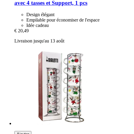
avec 4 tasses et Support, 1 pcs
Design élégant
Empilable pour économiser de l'espace
Idée cadeau
€ 20,49
Livraison jusqu'au 13 août