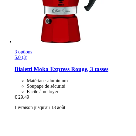
3 options
5.0 (3)
Bialetti
Moka Express Rouge, 3 tasses
Matériau : aluminium
Soupape de sécurité
Facile à nettoyer
€ 29,49
Livraison jusqu'au 13 août