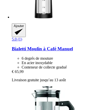
Ajouter
5.0 (1)
Bialetti
Moulin à Café Manuel
6 degrés de mouture
En acier inoxydable
Conteneur de collecte gradué
€ 65,99
Livraison gratuite jusqu’au 13 août