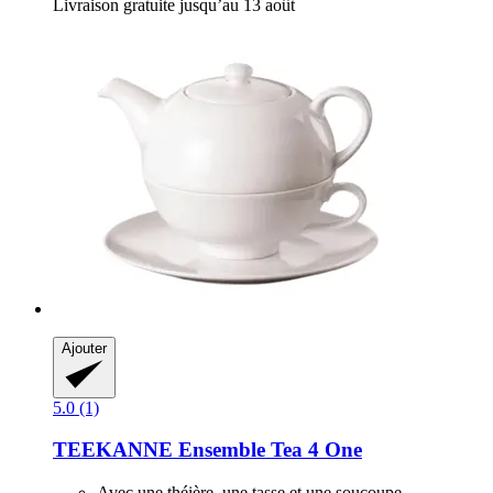
Livraison gratuite jusqu’au 13 août
Ajouter
5.0 (1)
TEEKANNE
Ensemble Tea 4 One
Avec une théière, une tasse et une soucoupe