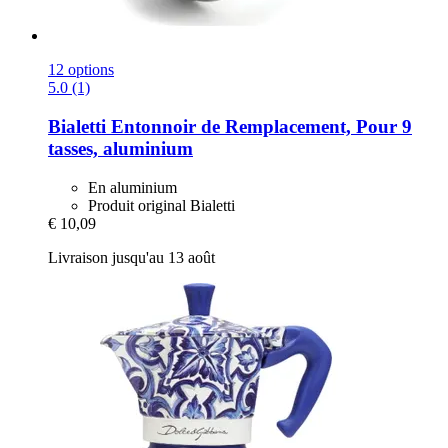
12 options
5.0 (1)
Bialetti
Entonnoir de Remplacement, Pour 9
tasses, aluminium
En aluminium
Produit original Bialetti
€ 10,09
Livraison jusqu'au 13 août