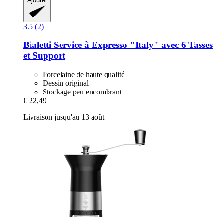
Ajouter
3.5 (2)
Bialetti
Service à Expresso "Italy" avec 6 Tasses
et Support
Porcelaine de haute qualité
Dessin original
Stockage peu encombrant
€ 22,49
Livraison jusqu'au 13 août