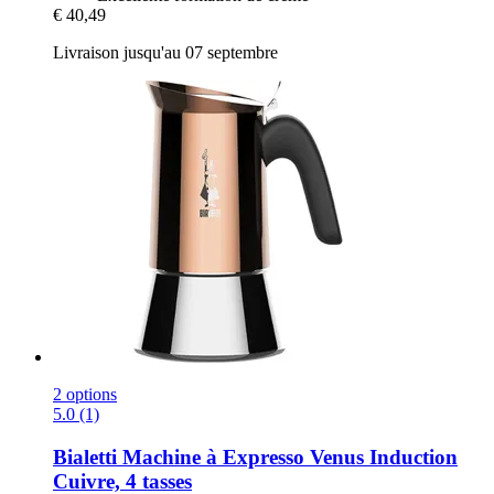
€ 40,49
Livraison jusqu'au 07 septembre
2 options
5.0 (1)
Bialetti
Machine à Expresso Venus Induction
Cuivre, 4 tasses