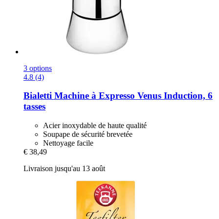
3 options
4.8 (4)
Bialetti
Machine à Expresso Venus Induction, 6
tasses
Acier inoxydable de haute qualité
Soupape de sécurité brevetée
Nettoyage facile
€ 38,49
Livraison jusqu'au 13 août