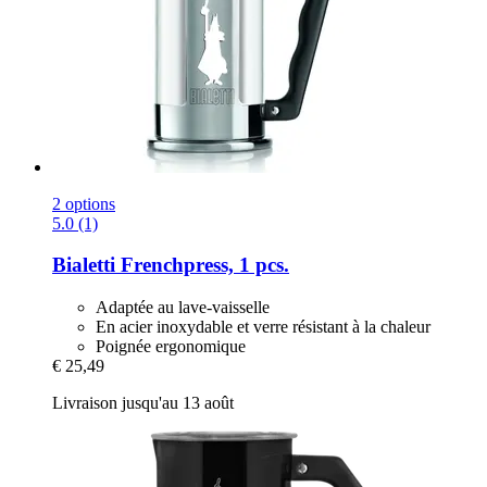
2 options
5.0 (1)
Bialetti
Frenchpress, 1 pcs.
Adaptée au lave-vaisselle
En acier inoxydable et verre résistant à la chaleur
Poignée ergonomique
€ 25,49
Livraison jusqu'au 13 août