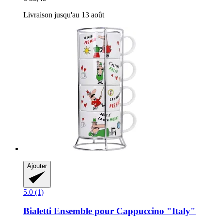
Livraison jusqu'au 13 août
Ajouter
5.0 (1)
Bialetti
Ensemble pour Cappuccino "Italy"