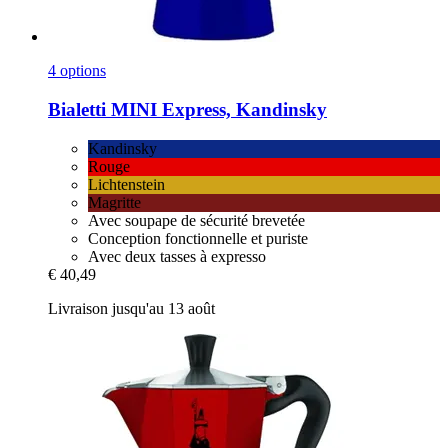
4 options
Bialetti
MINI Express, Kandinsky
Kandinsky
Rouge
Lichtenstein
Magritte
Avec soupape de sécurité brevetée
Conception fonctionnelle et puriste
Avec deux tasses à expresso
€ 40,49
Livraison jusqu'au 13 août