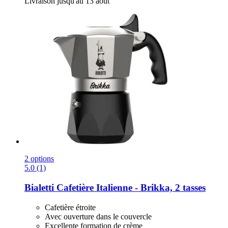
Livraison jusqu'au 13 août
2 options
5.0 (1)
Bialetti
Cafetière Italienne -​ Brikka, 2 tasses
Cafetière étroite
Avec ouverture dans le couvercle
Excellente formation de crème