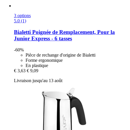
3 options
5.0 (1)
Bialetti
Poignée de Remplacement, Pour la
Junior Express -​ 6 tasses
-60%
Pièce de rechange d'origine de Bialetti
Forme ergonomique
En plastique
€ 3,63
€ 9,09
Livraison jusqu'au 13 août