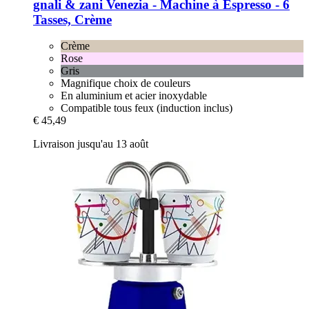
gnali & zani
Venezia -​ Machine à Espresso -​ 6
Tasses, Crème
Crème
Rose
Gris
Magnifique choix de couleurs
En aluminium et acier inoxydable
Compatible tous feux (induction inclus)
€ 45,49
Livraison jusqu'au 13 août